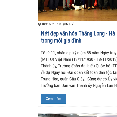
10/11/2018 1:05 (GMT+7)
Nét đẹp văn hóa Thăng Long - Hà 
trong mỗi gia đình
Tối 9-11, nhân dịp kỷ niệm 88 năm Ngày tru
(MTTQ) Việt Nam (18/11/1930 - 18/11/2018), 
Thành ủy, Trưởng đoàn đại biểu Quốc hội T
về dự Ngày hội Đại đoàn kết toàn dân tộc tạ
Trung Hòa, quận Cầu Giấy. Cùng dự có Ủy v
Trưởng ban Dân vận Thành ủy Nguyễn Lan 
Xem thêm