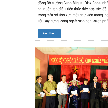
đồng Bộ trưởng Cuba Miguel Diaz Canel nhất
hai nước tạo điều kiện thúc đẩy hợp tác, đầ
trong một số lĩnh vực mới như viễn thông,
liệu xây dựng, công nghệ sinh học, dược ph
Xem thêm