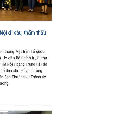
Nội đi sâu, thẩm thấu
yền thống Mặt trận Tổ quốc
Ủy viên Bộ Chính trị, Bí thư
P Hà Nội Hoàng Trung Hải đã
i tổ dân phố số 2, phường
iên Ban Thường vụ Thành ủy,
Hương.