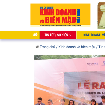
TIN TỨC, SỰ KIỆN
KINH DOANH V
Trang chủ
/ Kinh doanh và biên mậu
/ Tin 