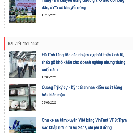
Trung tâm khuyến nông Quốc gia: Ở đâu có nông
dân, ở đó có khuyến nông
16/10/2025
Bài viết mới nhất
Hà Tĩnh tăng tốc các nhiệm vụ phát triển kinh tế,
tháo gỡ khó khăn cho doanh nghiệp những tháng
cuối năm
10/08/2026
Quảng Trị ký sự - Kỳ 1: Gian nan kiểm soát hàng
hóa biên mậu
08/08/2026
Chủ xe an tâm xuyên Việt bằng VinFast VF 8: Trạm
sạc khắp nơi, cứu hộ 24/7, chi phí 0 đồng