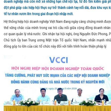
doanh nghiệp mà còn mổ xẻ những hạn chế nội tại, từ đó tìm kiếm giải p
đột phá giúp các hiệp hội thực sự trở thành cánh tay nối dài, đưa khu vực k
tế tư nhân vươn lên trong giai đoạn hội nhập mới.
Hệ thống hiệp hội doanh nghiệp Việt Nam đang ngày càng chứng minh được
thế vững chắc của mình trong vai trò cầu nối giữa cộng đồng doanh nhân
cơ quan quản lý nhà nước. Ghi nhận tại hội nghị, ông Nguyễn Đức Phong, 
Chủ tịch Ủy ban Trung ương Mặt trận Tổ quốc Việt Nam, nhấn mạnh nh
đóng góp to lớn của các tổ chức này đối với tiến trình hoàn thiện pháp lý.