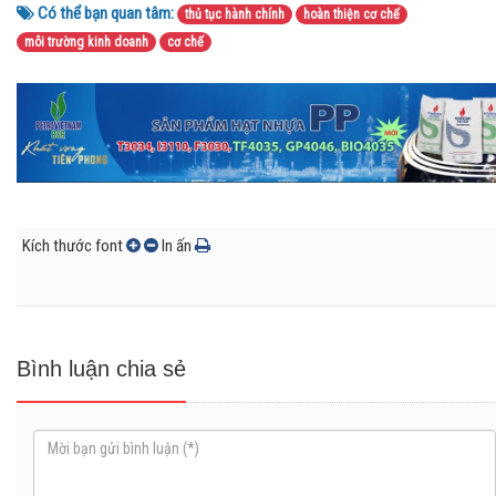
Có thể bạn quan tâm:
thủ tục hành chính
hoàn thiện cơ chế
môi trường kinh doanh
cơ chế
Kích thước font
In ấn
Bình luận chia sẻ