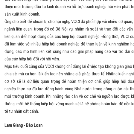
thiện môi trường đầu tư kinh doanh và hỗ trợ doanh nghiệp hội viên phát tr
sản xuất kinh doanh.
Ông cho biết để chuẩn bị cho hội nghị, VCCI đã phối hợp với nhiều cơ quan,
ngành liên quan, trong đó có Bộ Nội vụ, nhằm rà soát và trao đổi các vấn
liên quan đến hoạt động của các hiệp hội doanh nghiệp. Đồng thời, VCCI c
đã làm việc với nhiều hiệp hội doanh nghiệp để thảo luận về kinh nghiệm h
động, các mô hình liên kết cũng như các giải pháp nâng cao vai trò đại d
của các hiệp hội đối với hội viên.
Mục tiêu cuối cùng của VCCI không chỉ dừng lại ở việc tạo không gian giao 
chia sẻ, mà xa hơn là kiến tạo nên những giải pháp thực tế. Những kiến nghị
cơ sở sẽ là dữ liệu quan trọng để hoàn thiện cơ chế, giúp hiệp hội do
nghiệp thực sự đủ lực đồng hành cùng Nhà nước trong công cuộc cải th
môi trường kinh doanh. Khi những rào cản về cơ chế và nguồn lực được k
thông, một hệ thống hiệp hội vững mạnh sẽ là bệ phóng hoàn hảo để nền k
tế tư nhân cất cánh.
Lam Giang - Bảo Loan