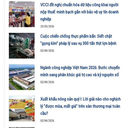
VCCI đề nghị chuẩn hóa dữ liệu công khai người
nộp thuế: minh bạch gắn với bảo vệ uy tín doanh
nghiệp
25/05/2026
Cuộc chiến chống thực phẩm bẩn: Siết chặt
"gọng kìm" pháp lý sau vụ 300 tấn thịt lợn bệnh
02/04/2026
Ngành công nghiệp Việt Nam 2026: Bước chuyển
mình sang phân khúc giá trị cao và kỷ nguyên số
02/04/2026
Xuất khẩu nông sản quý I: Lời giải nào cho nghịch
lý "được mùa, mất giá" trên sàn thương mại toàn
cầu?
02/04/2026