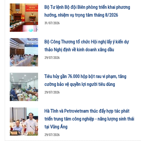
Bộ Tư lệnh Bộ đội Biên phòng triển khai phương
hướng, nhiệm vụ trọng tâm tháng 8/2026
31/07/2026
Bộ Công Thương tổ chức Hội nghị lấy ý kiến dự
thảo Nghị định về kinh doanh xăng dầu
29/07/2026
Tiêu hủy gần 76.000 hộp bột rau vi phạm, tăng
cường bảo vệ quyền lợi người tiêu dùng
29/07/2026
Hà Tĩnh và Petrovietnam thúc đẩy hợp tác phát
triển trung tâm công nghiệp - năng lượng sinh thái
tại Vũng Áng
29/07/2026