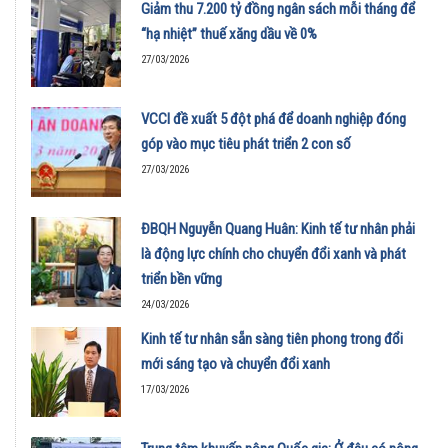
Giảm thu 7.200 tỷ đồng ngân sách mỗi tháng để
“hạ nhiệt” thuế xăng dầu về 0%
27/03/2026
VCCI đề xuất 5 đột phá để doanh nghiệp đóng
góp vào mục tiêu phát triển 2 con số
27/03/2026
ĐBQH Nguyễn Quang Huân: Kinh tế tư nhân phải
là động lực chính cho chuyển đổi xanh và phát
triển bền vững
24/03/2026
Kinh tế tư nhân sẵn sàng tiên phong trong đổi
mới sáng tạo và chuyển đổi xanh
17/03/2026