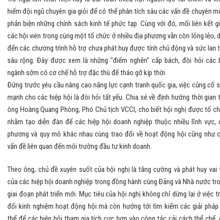
hiếm đội ngũ chuyên gia giỏi để có thể phân tích sâu các vấn đề chuyên m
phản biện những chính sách kinh tế phức tạp. Cùng với đó, mối liên kết g
các hội viên trong cùng một tổ chức ở nhiều địa phương vẫn còn lỏng lẻo, 
đến các chương trình hỗ trợ chưa phát huy được tính chủ động và sức lan 
sâu rộng. Đây được xem là những "điểm nghẽn" cấp bách, đòi hỏi các 
ngành sớm có cơ chế hỗ trợ đặc thù để tháo gỡ kịp thời.
Đứng trước yêu cầu nâng cao năng lực cạnh tranh quốc gia, việc củng cố 
mạnh cho các hiệp hội là đòi hỏi tất yếu. Chia sẻ về định hướng thời gian t
ông Hoàng Quang Phòng, Phó Chủ tịch VCCI, cho biết hội nghị được tổ c
nhằm tạo diễn đàn để các hiệp hội doanh nghiệp thuộc nhiều lĩnh vực, 
phương và quy mô khác nhau cùng trao đổi về hoạt động hội cũng như 
vấn đề liên quan đến môi trường đầu tư kinh doanh.
Theo ông, chủ đề xuyên suốt của hội nghị là tăng cường và phát huy vai 
của các hiệp hội doanh nghiệp trong đồng hành cùng Đảng và Nhà nước tr
giai đoạn phát triển mới. Mục tiêu của hội nghị không chỉ dừng lại ở việc t
đổi kinh nghiệm hoạt động hội mà còn hướng tới tìm kiếm các giải pháp
thể để các hiệp hội tham gia tích cực hơn vào công tác cải cách thể chế, 