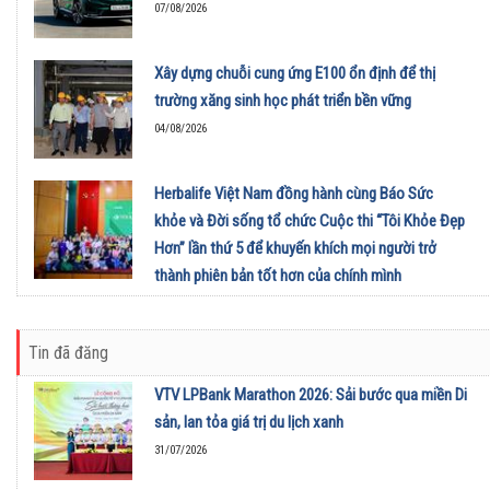
07/08/2026
Xây dựng chuỗi cung ứng E100 ổn định để thị
trường xăng sinh học phát triển bền vững
04/08/2026
Herbalife Việt Nam đồng hành cùng Báo Sức
khỏe và Đời sống tổ chức Cuộc thi “Tôi Khỏe Đẹp
Hơn” lần thứ 5 để khuyến khích mọi người trở
thành phiên bản tốt hơn của chính mình
01/08/2026
Tin đã đăng
VTV LPBank Marathon 2026: Sải bước qua miền Di
sản, lan tỏa giá trị du lịch xanh
31/07/2026