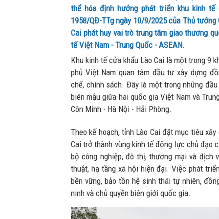
thể hóa định hướng phát triển khu kinh tế
1958/QĐ-TTg ngày 10/9/2025 của Thủ tướng C
Cai phát huy vai trò trung tâm giao thương qu
tế Việt Nam - Trung Quốc - ASEAN.
Khu kinh tế cửa khẩu Lào Cai là một trong 9 
phủ Việt Nam quan tâm đầu tư xây dựng đồ
chế, chính sách. Đây là một trong những đầu
biên mậu giữa hai quốc gia Việt Nam và Trung
Côn Minh - Hà Nội - Hải Phòng.
Theo kế hoạch, tỉnh Lào Cai đặt mục tiêu xây
Cai trở thành vùng kinh tế động lực chủ đạo 
bộ công nghiệp, đô thị, thương mại và dịch 
thuật, hạ tầng xã hội hiện đại. Việc phát tr
bền vững, bảo tồn hệ sinh thái tự nhiên, đồ
ninh và chủ quyền biên giới quốc gia.