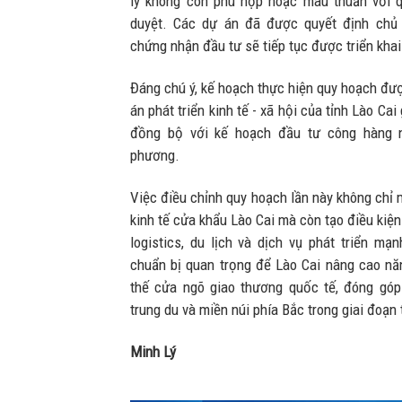
lý không còn phù hợp hoặc mâu thuẫn với 
duyệt. Các dự án đã được quyết định chủ 
chứng nhận đầu tư sẽ tiếp tục được triển khai
Đáng chú ý, kế hoạch thực hiện quy hoạch đượ
án phát triển kinh tế - xã hội của tỉnh Lào Ca
đồng bộ với kế hoạch đầu tư công hàng 
phương.
Việc điều chỉnh quy hoạch lần này không chỉ 
kinh tế cửa khẩu Lào Cai mà còn tạo điều kiện
logistics, du lịch và dịch vụ phát triển 
chuẩn bị quan trọng để Lào Cai nâng cao năn
thế cửa ngõ giao thương quốc tế, đóng góp
trung du và miền núi phía Bắc trong giai đoạn 
Minh Lý