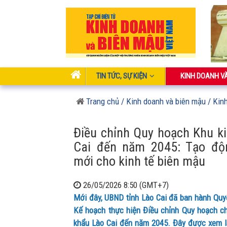
TIN TỨC, SỰ KIỆN
KINH DOANH V
Trang chủ
/ Kinh doanh và biên mậu
/ Kin
Điều chỉnh Quy hoạch Khu k
Cai đến năm 2045: Tạo độn
mới cho kinh tế biên mậu
26/05/2026 8:50 (GMT+7)
Mới đây, UBND tỉnh Lào Cai đã ban hành Qu
Kế hoạch thực hiện Điều chỉnh Quy hoạch c
khẩu Lào Cai đến năm 2045. Đây được xem l