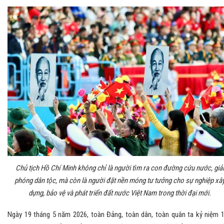
Chủ tịch Hồ Chí Minh không chỉ là người tìm ra con đường cứu nước, giải
phóng dân tộc, mà còn là người đặt nền móng tư tưởng cho sự nghiệp xâ
dựng, bảo vệ và phát triển đất nước Việt Nam trong thời đại mới.
Ngày 19 tháng 5 năm 2026, toàn Đảng, toàn dân, toàn quân ta kỷ niệm 