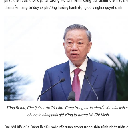
phát triển của thời đại, tư tưởng Hồ Chí Minh càng trở thành điểm tựa t
thần, nền tảng tư duy và phương hướng hành động có ý nghĩa quyết định.
Tổng Bí thư, Chủ tịch nước Tô Lâm: Càng trong bước chuyển lớn của lịch s
chúng ta càng phải giữ vững tư tưởng Hồ Chí Minh.
Đại hội XIV của Đảng là dấu mốc rất quan trọng trong tiến trình phát triển 