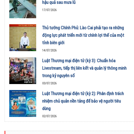
hậu quả sau mưa lũ
17/07/2026
Thủ tướng Chính Phủ: Lào Cai phải tạo ra những
động lực phát triển mới từ chính lợi thế của một
tỉnh biên giới
14/07/2026
Luật Thương mại điện tử (kỳ 3): Chuẩn hóa
Livestream, tiếp thị liên kết và quản lý thông minh
trong kỷ nguyên số
03/07/2026
Luật Thương mại điện tử (kỳ 2): Phân định trách
nhiệm chủ quản nền tảng để bảo vệ người tiêu
dùng
02/07/2026