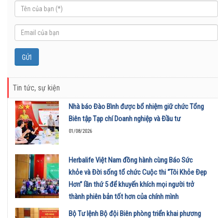
Tin tức, sự kiện
Nhà báo Đào Bình được bổ nhiệm giữ chức Tổng
Biên tập Tạp chí Doanh nghiệp và Đầu tư
01/08/2026
Herbalife Việt Nam đồng hành cùng Báo Sức
khỏe và Đời sống tổ chức Cuộc thi “Tôi Khỏe Đẹp
Hơn” lần thứ 5 để khuyến khích mọi người trở
thành phiên bản tốt hơn của chính mình
01/08/2026
Bộ Tư lệnh Bộ đội Biên phòng triển khai phương