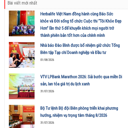
Bài viết mới nhất
Herbalife Việt Nam đồng hành cùng Báo Sức
khỏe và Đời sống tổ chức Cuộc thi “Tôi Khỏe Đẹp
Hơn” lần thứ 5 để khuyến khích mọi người trở
thành phiên bản tốt hơn của chính mình
01/08/2026
Nhà báo Đào Bình được bổ nhiệm giữ chức Tổng
Biên tập Tạp chí Doanh nghiệp và Đầu tư
01/08/2026
VTV LPBank Marathon 2026: Sải bước qua miền Di
sản, lan tỏa giá trị du lịch xanh
31/07/2026
Bộ Tư lệnh Bộ đội Biên phòng triển khai phương
hướng, nhiệm vụ trọng tâm tháng 8/2026
31/07/2026