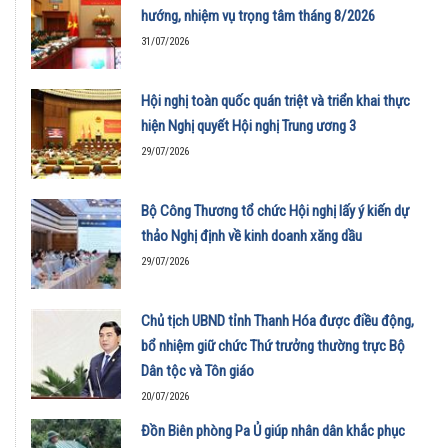
hướng, nhiệm vụ trọng tâm tháng 8/2026
31/07/2026
Hội nghị toàn quốc quán triệt và triển khai thực
hiện Nghị quyết Hội nghị Trung ương 3
29/07/2026
Bộ Công Thương tổ chức Hội nghị lấy ý kiến dự
thảo Nghị định về kinh doanh xăng dầu
29/07/2026
Chủ tịch UBND tỉnh Thanh Hóa được điều động,
bổ nhiệm giữ chức Thứ trưởng thường trực Bộ
Dân tộc và Tôn giáo
20/07/2026
Đồn Biên phòng Pa Ủ giúp nhân dân khắc phục