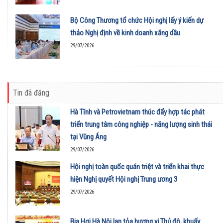
Bộ Công Thương tổ chức Hội nghị lấy ý kiến dự
thảo Nghị định về kinh doanh xăng dầu
29/07/2026
Tin đã đăng
Hà Tĩnh và Petrovietnam thúc đẩy hợp tác phát
triển trung tâm công nghiệp - năng lượng sinh thái
tại Vũng Áng
29/07/2026
Hội nghị toàn quốc quán triệt và triển khai thực
hiện Nghị quyết Hội nghị Trung ương 3
29/07/2026
Bia Hơi Hà Nội lan tỏa hương vị Thủ đô, khuấy