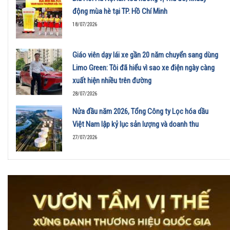
động mùa hè tại TP. Hồ Chí Minh
18/07/2026
Giáo viên dạy lái xe gần 20 năm chuyển sang dùng
Limo Green: Tôi đã hiểu vì sao xe điện ngày càng
xuất hiện nhiều trên đường
28/07/2026
Nửa đầu năm 2026, Tổng Công ty Lọc hóa dầu
Việt Nam lập kỷ lục sản lượng và doanh thu
27/07/2026