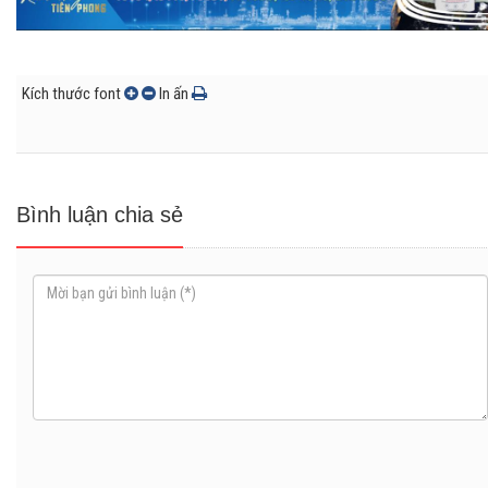
Kích thước font
In ấn
Bình luận chia sẻ