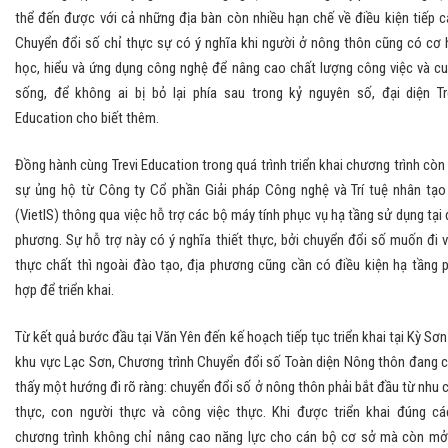
thể đến được với cả những địa bàn còn nhiều hạn chế về điều kiện tiếp c
Chuyển đổi số chỉ thực sự có ý nghĩa khi người ở nông thôn cũng có cơ 
học, hiểu và ứng dụng công nghệ để nâng cao chất lượng công việc và c
sống, để không ai bị bỏ lại phía sau trong kỷ nguyên số, đại diện Tr
Education cho biết thêm.
Đồng hành cùng Trevi Education trong quá trình triển khai chương trình còn
sự ủng hộ từ Công ty Cổ phần Giải pháp Công nghệ và Trí tuệ nhân tạo
(VietIS) thông qua việc hỗ trợ các bộ máy tính phục vụ hạ tầng sử dụng tại 
phương. Sự hỗ trợ này có ý nghĩa thiết thực, bởi chuyển đổi số muốn đi 
thực chất thì ngoài đào tạo, địa phương cũng cần có điều kiện hạ tầng 
hợp để triển khai.
Từ kết quả bước đầu tại Văn Yên đến kế hoạch tiếp tục triển khai tại Kỳ Sơn
khu vực Lạc Sơn, Chương trình Chuyển đổi số Toàn diện Nông thôn đang 
thấy một hướng đi rõ ràng: chuyển đổi số ở nông thôn phải bắt đầu từ nhu 
thực, con người thực và công việc thực. Khi được triển khai đúng cá
chương trình không chỉ nâng cao năng lực cho cán bộ cơ sở mà còn mở