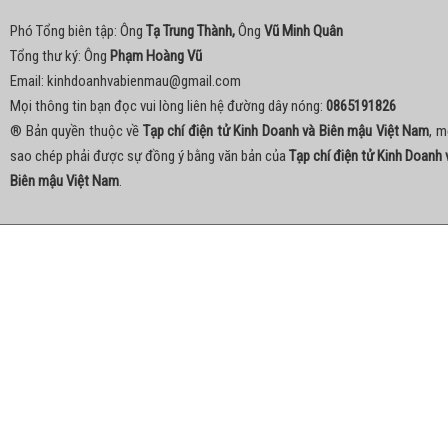
Phó Tổng biên tập: Ông
Tạ Trung Thành,
Ông
Vũ Minh Quân
Tổng thư ký: Ông
Phạm Hoàng Vũ
Email:
kinhdoanhvabienmau@gmail.com
Mọi thông tin bạn đọc vui lòng liên hệ đường dây nóng:
0865191826
® Bản quyền thuộc về
Tạp chí điện tử Kinh Doanh và Biên mậu Việt Nam
, m
sao chép phải được sự đồng ý bằng văn bản của
Tạp chí điện tử Kinh Doanh 
Biên mậu Việt Nam
.