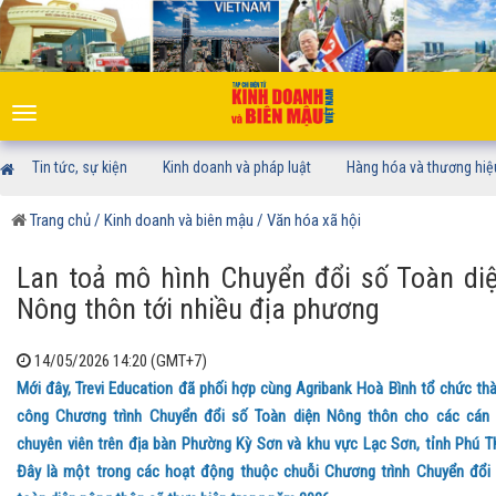
Toggle
navigation
Tin tức, sự kiện
Kinh doanh và pháp luật
Hàng hóa và thương hiệ
Trang chủ
/ Kinh doanh và biên mậu
/ Văn hóa xã hội
Lan toả mô hình Chuyển đổi số Toàn di
Nông thôn tới nhiều địa phương
14/05/2026 14:20 (GMT+7)
Mới đây, Trevi Education đã phối hợp cùng Agribank Hoà Bình tổ chức th
công Chương trình Chuyển đổi số Toàn diện Nông thôn cho các cán
chuyên viên trên địa bàn Phường Kỳ Sơn và khu vực Lạc Sơn, tỉnh Phú T
Đây là một trong các hoạt động thuộc chuỗi Chương trình Chuyển đổi