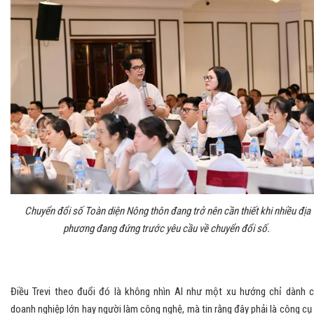
Chuyển đổi số Toàn diện Nông thôn đang trở nên cần thiết khi nhiều địa
phương đang đứng trước yêu cầu về chuyển đổi số.
Điều Trevi theo đuổi đó là không nhìn AI như một xu hướng chỉ dành 
doanh nghiệp lớn hay người làm công nghệ, mà tin rằng đây phải là công cụ