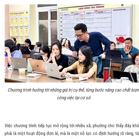
Chương trình hướng tới những giá trị cụ thể, từng bước nâng cao chất lượ
công việc tại cơ sở.
Việc chương trình tiếp tục mở rộng tới nhiều xã, phường cho thấy đây kh
phải là một hoạt động đơn lẻ, mà là một nỗ lực có định hướng rõ ràng, t