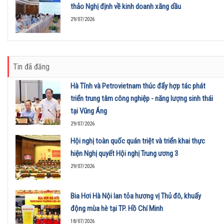
thảo Nghị định về kinh doanh xăng dầu
29/07/2026
Tin đã đăng
Hà Tĩnh và Petrovietnam thúc đẩy hợp tác phát
triển trung tâm công nghiệp - năng lượng sinh thái
tại Vũng Áng
29/07/2026
Hội nghị toàn quốc quán triệt và triển khai thực
hiện Nghị quyết Hội nghị Trung ương 3
29/07/2026
Bia Hơi Hà Nội lan tỏa hương vị Thủ đô, khuấy
động mùa hè tại TP. Hồ Chí Minh
18/07/2026