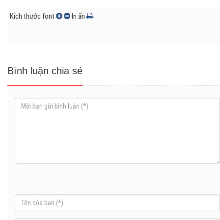
Kích thước font
In ấn
Bình luận chia sẻ