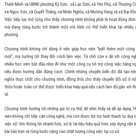
Thịnh Minh và UBND phường Kỳ Sơn, xã Lạc Sơn, xã Yên Phú, xã Thượng C
xã Ngọc Sơn, xã Quyết Thắng, xã Nhân Nghĩa, xã Mường Vang và xã Đại Đồ
Việc tiếp tục mở rộng cho thấy chương trình không phải là hoạt động đơn 
mà đang từng bước trở thành một mô hình có thể triển khai tại nhiều 
phương.
Chương trình không chỉ dừng ở việc giúp học viên “biết thêm một công
mới”, mà hướng tới thay đổi cách làm việc. Từ chỗ còn e dè với công ng
nhiều học viên bắt đầu nhìn AI như một công cụ hỗ trợ công việc hằng n
nếu được hướng dẫn đúng cách. Chính những chuyển biến đó đã tạo nê
nghĩa thực chất cho chương trình, đồng thời cho thấy chuyển đổi số ở n
thôn hoàn toàn có thể được triển khai hiệu quả nếu cách làm đủ gần với t
tế.
Chương trình hướng tới những giá trị cụ thể, dễ nhìn thấy và dễ áp dụng. 
viên không chỉ tiếp cận công nghệ, mà còn được hỗ trợ hình thành tư duy 
việc số: tìm thông tin nhanh hơn, xử lý tài liệu hiệu quả hơn, xây dựng văn 
bài bản hơn và từng bước nâng cao chất lượng công việc tại cơ sở.