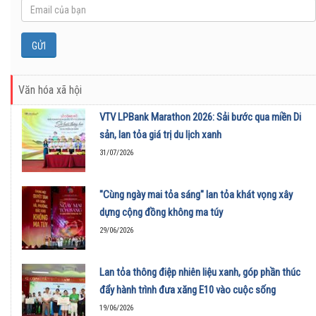
Văn hóa xã hội
VTV LPBank Marathon 2026: Sải bước qua miền Di
sản, lan tỏa giá trị du lịch xanh
31/07/2026
"Cùng ngày mai tỏa sáng" lan tỏa khát vọng xây
dựng cộng đồng không ma túy
29/06/2026
Lan tỏa thông điệp nhiên liệu xanh, góp phần thúc
đẩy hành trình đưa xăng E10 vào cuộc sống
19/06/2026