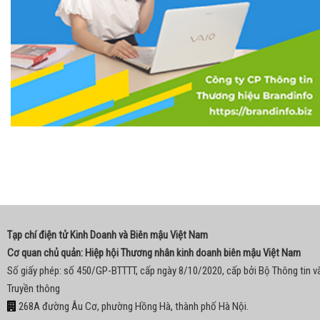
Tạp chí điện tử Kinh Doanh và Biên mậu Việt Nam
Cơ quan chủ quản: Hiệp hội Thương nhân kinh doanh biên mậu Việt Nam
Số giấy phép: số 450/GP-BTTTT, cấp ngày 8/10/2020, cấp bởi Bộ Thông tin v
Truyền thông
268A đường Âu Cơ, phường Hồng Hà, thành phố Hà Nội.