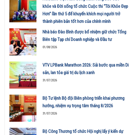
khỏe và Đời sống tổ chức Cuộc thi “Tôi Khỏe Đẹp
Hơn” lần thứ 5 để khuyến khích mọi người trở
thành phiên bản tốt hơn của chính mình
01/08/2026
Nhà báo Đào Bình được bổ nhiệm giữ chức Tổng
Biên tập Tạp chí Doanh nghiệp và Đầu tư
01/08/2026
VTV LPBank Marathon 2026: Sải bước qua miền Di
sản, lan tỏa giá trị du lịch xanh
31/07/2026
Bộ Tư lệnh Bộ đội Biên phòng triển khai phương
hướng, nhiệm vụ trọng tâm tháng 8/2026
31/07/2026
Bộ Công Thương tổ chức Hội nghị lấy ý kiến dự