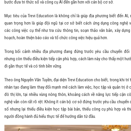
bước đưa tri thức số và công cụ AI đến gần hơn với cán bộ cơ sở.
Mục tiêu của Trevi Education là không chỉ là giúp địa phương biết đến AI,
quan trọng hơn là giúp đội ngũ tại cơ sở biết cách ứng dụng công nghệ 
các công việc cụ thể như tra cứu thông tin, soạn thảo văn bản, xây dựng
hoạch, hoàn thiện báo cáo và tổ chức công việc hiệu quả hơn.
Trong bối cảnh nhiều địa phương đang đứng trước yêu cầu chuyển đổi
nhưng còn thiếu điều kiện tiếp cận phù hợp, cách làm này cho thấy một hư
đi gần thực tế và có tính bền vững.
Theo ông Nguyễn Văn Tuyền, đại diện Trevi Education cho biết, trong khi trí 
nhân tạo đang làm thay đổi mạnh mẽ cách làm việc, học tập và quản trị ở 
đô thị lớn, tại nhiều vùng nông thôn, khoảng cách về năng lực tiếp cận c
nghệ vẫn còn rất rõ rệt. Không ít cán bộ cơ sở đứng trước yêu cầu chuyển 
số nhưng lại thiếu điều kiện học tập bài bản, thiếu công cụ phù hợp và th
người đồng hành đủ hiểu thực tế để hướng dẫn từ đầu.