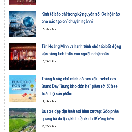
Kinh tế báo chí trong kỷ nguyên số: Cơ hội nào
cho các tạp chí chuyên ngành?
19/06/2026
Tân Hoàng Minh và hành trình chế tác bất động
sản bằng tinh thần của người nghệ nhân
12/06/2026
Tháng 6 này, nhà mình có hẹn với LocknLock:
Brand Day "Bung kho đón hè" giảm tới 50%++
toàn bộ sản phẩm
10/06/2026
Đua xe đạp địa hình nơi biên cương: Góp phần
quảng bá du lịch, kích cầu kinh tế vùng biên
25/05/2026