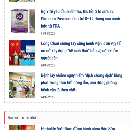
Bộ Y tế yêu cầu kiểm tra, thu hồi 3 lô sữa a2
Platinum Premium cho trẻ 0–12 tháng sau cảnh
báo từ FDA
06/05/2026
Long Châu chung tay cùng bệnh viện, đơn vị y tế
cơ sở xây dựng “hệ sinh thái” bảo vệ sức khỏe
người dân
04/05/2026
Bệnh lây nhiễm nguy hiểm “dịch chồng dịch” bùng
phát trong thời tiết nóng ẩm, chủ động phòng
bệnh vẫn là then chốt
04/05/2026
Bài viết mới nhất
Herbalife Việt Nam đồng hành cùng Báo Sức