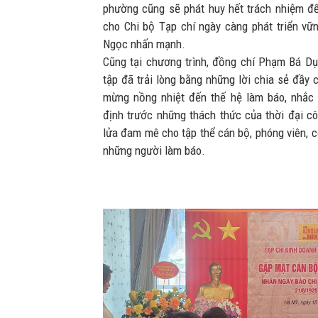
phường cũng sẽ phát huy hết trách nhiệm để 
cho Chi bộ Tạp chí ngày càng phát triển vữ
Ngọc nhấn mạnh.
Cũng tại chương trình, đồng chí Phạm Bá Dụ
tập đã trải lòng bằng những lời chia sẻ đầy 
mừng nồng nhiệt đến thế hệ làm báo, nhắc 
định trước những thách thức của thời đại c
lửa đam mê cho tập thể cán bộ, phóng viên, c
những người làm báo.