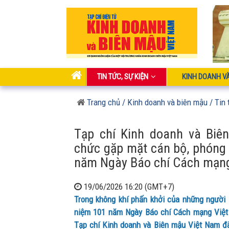
TIN TỨC, SỰ KIỆN
KINH DOANH V
Trang chủ
/ Kinh doanh và biên mậu
/ Tin 
Tạp chí Kinh doanh và Biê
chức gặp mặt cán bộ, phóng
năm Ngày Báo chí Cách mạn
19/06/2026 16:20 (GMT+7)
Trong không khí phấn khởi của những người
niệm 101 năm Ngày Báo chí Cách mạng Việt 
Tạp chí Kinh doanh và Biên mậu Việt Nam đã