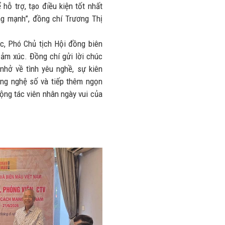
hỗ trợ, tạo điều kiện tốt nhất
ng mạnh”, đồng chí Trương Thị
c, Phó Chủ tịch Hội đồng biên
cảm xúc. Đồng chí gửi lời chúc
nhở về tình yêu nghề, sự kiên
ông nghệ số và tiếp thêm ngọn
ộng tác viên nhân ngày vui của