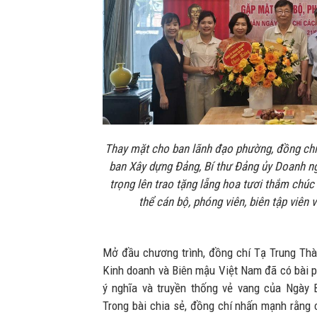
Thay mặt cho ban lãnh đạo phường, đồng ch
ban Xây dựng Đảng, Bí thư Đảng ủy Doanh n
trọng lên trao tặng lẵng hoa tươi thắm chú
thể cán bộ, phóng viên, biên tập viên 
Mở đầu chương trình, đồng chí Tạ Trung Thà
Kinh doanh và Biên mậu Việt Nam đã có bài ph
ý nghĩa và truyền thống vẻ vang của Ngày
Trong bài chia sẻ, đồng chí nhấn mạnh rằn