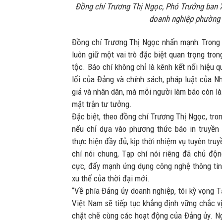
Đồng chí Trương Thị Ngọc, Phó Trưởng ban X
doanh nghiệp phường
Đồng chí Trương Thị Ngọc nhấn mạnh: Trong s
luôn giữ một vai trò đặc biệt quan trọng tron
tộc. Báo chí không chỉ là kênh kết nối hiệu 
lối của Đảng và chính sách, pháp luật của 
giả và nhân dân, mà mỗi người làm báo còn là
mặt trận tư tưởng.
Đặc biệt, theo đồng chí Trương Thị Ngọc, trong
nếu chỉ dựa vào phương thức báo in truyền 
thực hiện đầy đủ, kịp thời nhiệm vụ tuyên tru
chí nói chung, Tạp chí nói riêng đã chủ độn
cực, đẩy mạnh ứng dụng công nghệ thông ti
xu thế của thời đại mới.
“Về phía Đảng ủy doanh nghiệp, tôi kỳ vọng 
Việt Nam sẽ tiếp tục khẳng định vững chắc v
chặt chẽ cùng các hoạt động của Đảng ủy. Ng