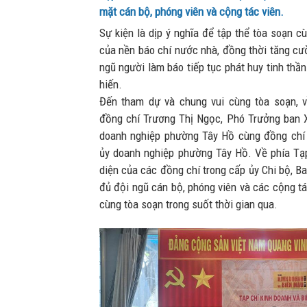
mặt cán bộ, phóng viên và cộng tác viên.
Sự kiện là dịp ý nghĩa để tập thể tòa soạn c
của nền báo chí nước nhà, đồng thời tăng cư
ngũ người làm báo tiếp tục phát huy tinh thầ
hiến.
Đến tham dự và chung vui cùng tòa soạn, v
đồng chí Trương Thị Ngọc, Phó Trưởng ban 
doanh nghiệp phường Tây Hồ cùng đồng chí
ủy doanh nghiệp phường Tây Hồ. Về phía Tạp
diện của các đồng chí trong cấp ủy Chi bộ, B
đủ đội ngũ cán bộ, phóng viên và các cộng tá
cùng tòa soạn trong suốt thời gian qua.