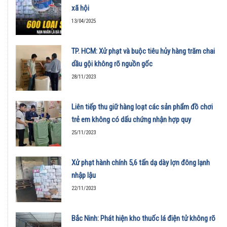
xã hội
13/04/2025
TP. HCM: Xử phạt và buộc tiêu hủy hàng trăm chai
dầu gội không rõ nguồn gốc
28/11/2023
Liên tiếp thu giữ hàng loạt các sản phẩm đồ chơi
trẻ em không có dấu chứng nhận hợp quy
25/11/2023
Xử phạt hành chính 5,6 tấn dạ dày lợn đông lạnh
nhập lậu
22/11/2023
Bắc Ninh: Phát hiện kho thuốc lá điện tử không rõ