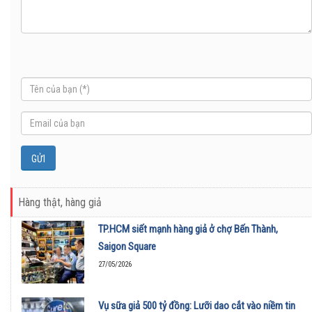
Hàng thật, hàng giả
TP.HCM siết mạnh hàng giả ở chợ Bến Thành,
Saigon Square
27/05/2026
Vụ sữa giả 500 tỷ đồng: Lưỡi dao cắt vào niềm tin