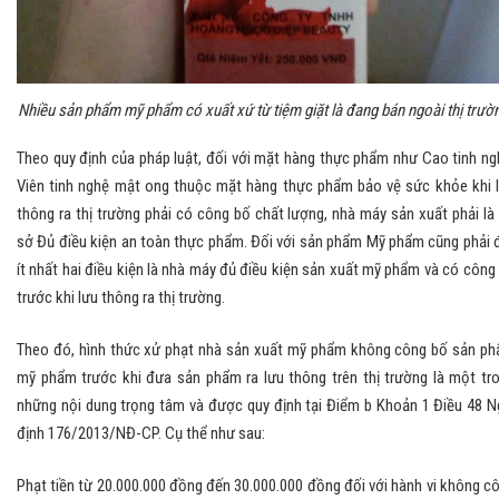
Nhiều sản phẩm mỹ phẩm có xuất xứ từ tiệm giặt là đang bán ngoài thị trườ
Theo quy định của pháp luật, đối với mặt hàng thực phẩm như Cao tinh ng
Viên tinh nghệ mật ong thuộc mặt hàng thực phẩm bảo vệ sức khỏe khi 
thông ra thị trường phải có công bố chất lượng, nhà máy sản xuất phải là
sở Đủ điều kiện an toàn thực phẩm. Đối với sản phẩm Mỹ phẩm cũng phải 
ít nhất hai điều kiện là nhà máy đủ điều kiện sản xuất mỹ phẩm và có công
trước khi lưu thông ra thị trường.
Theo đó, hình thức xử phạt nhà sản xuất mỹ phẩm không công bố sản p
mỹ phẩm trước khi đưa sản phẩm ra lưu thông trên thị trường là một tr
những nội dung trọng tâm và được quy định tại Điểm b Khoản 1 Điều 48 N
định 176/2013/NĐ-CP. Cụ thể như sau:
Phạt tiền từ 20.000.000 đồng đến 30.000.000 đồng đối với hành vi không c