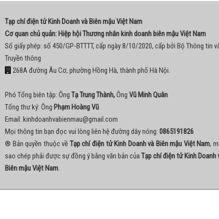
Tạp chí điện tử Kinh Doanh và Biên mậu Việt Nam
Cơ quan chủ quản: Hiệp hội Thương nhân kinh doanh biên mậu Việt Nam
Số giấy phép: số 450/GP-BTTTT, cấp ngày 8/10/2020, cấp bởi Bộ Thông tin v
Truyền thông
268A đường Âu Cơ, phường Hồng Hà, thành phố Hà Nội.
Phó Tổng biên tập: Ông
Tạ Trung Thành,
Ông
Vũ Minh Quân
Tổng thư ký: Ông
Phạm Hoàng Vũ
Email:
kinhdoanhvabienmau@gmail.com
Mọi thông tin bạn đọc vui lòng liên hệ đường dây nóng:
0865191826
® Bản quyền thuộc về
Tạp chí điện tử Kinh Doanh và Biên mậu Việt Nam
, m
sao chép phải được sự đồng ý bằng văn bản của
Tạp chí điện tử Kinh Doanh 
Biên mậu Việt Nam
.