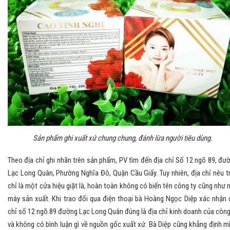
Sản phẩm ghi xuất xứ chung chung, đánh lừa người tiêu dùng.
Theo địa chỉ ghi nhãn trên sản phẩm, PV tìm đến địa chỉ Số 12 ngõ 89, đư
Lạc Long Quân, Phường Nghĩa Đô, Quận Cầu Giấy. Tuy nhiên, địa chỉ nêu t
chỉ là một cửa hiệu giặt là, hoàn toàn không có biển tên công ty cũng như 
máy sản xuất. Khi trao đổi qua điện thoại bà Hoàng Ngọc Diệp xác nhận 
chỉ số 12 ngõ 89 đường Lạc Long Quân đúng là địa chỉ kinh doanh của công
và không có bình luận gì về nguồn gốc xuất xứ. Bà Diệp cũng khẳng định m