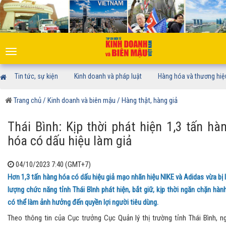
Toggle
navigation
Tin tức, sự kiện
Kinh doanh và pháp luật
Hàng hóa và thương hiệ
Trang chủ
/ Kinh doanh và biên mậu
/ Hàng thật, hàng giả
Thái Bình: Kịp thời phát hiện 1,3 tấn hà
hóa có dấu hiệu làm giả
04/10/2023 7:40 (GMT+7)
Hơn 1,3 tấn hàng hóa có dấu hiệu giả mạo nhãn hiệu NIKE và Adidas vừa bị 
lượng chức năng tỉnh Thái Bình phát hiện, bắt giữ, kịp thời ngăn chặn hành
có thể làm ảnh hưởng đến quyền lợi người tiêu dùng.
Theo thông tin của Cục trưởng Cục Quản lý thị trường tỉnh Thái Bình, n