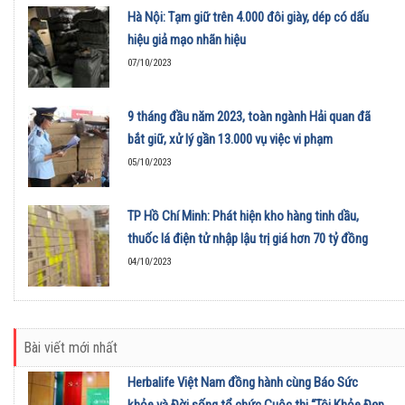
Hà Nội: Tạm giữ trên 4.000 đôi giày, dép có dấu
hiệu giả mạo nhãn hiệu
07/10/2023
9 tháng đầu năm 2023, toàn ngành Hải quan đã
bắt giữ, xử lý gần 13.000 vụ việc vi phạm
05/10/2023
TP Hồ Chí Minh: Phát hiện kho hàng tinh dầu,
thuốc lá điện tử nhập lậu trị giá hơn 70 tỷ đồng
04/10/2023
Bài viết mới nhất
Herbalife Việt Nam đồng hành cùng Báo Sức
khỏe và Đời sống tổ chức Cuộc thi “Tôi Khỏe Đẹp