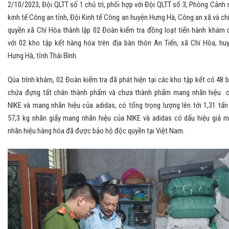
2/10/2023, Đội QLTT số 1 chủ trì, phối hợp với Đội QLTT số 3, Phòng Cảnh 
kinh tế Công an tỉnh, Đội Kinh tế Công an huyện Hưng Hà, Công an xã và ch
quyền xã Chí Hòa thành lập 02 Đoàn kiểm tra đồng loạt tiến hành khám 
với 02 kho tập kết hàng hóa trên địa bàn thôn An Tiến, xã Chí Hòa, hu
Hưng Hà, tỉnh Thái Bình.
Qúa trình khám, 02 Đoàn kiểm tra đã phát hiện tại các kho tập kết có 48 
chứa đựng tất chân thành phẩm và chưa thành phẩm mang nhãn hiệu 
NIKE và mang nhãn hiệu của adidas, có tổng trọng lượng lên tới 1,31 tấn
57,3 kg nhãn giấy mang nhãn hiệu của NIKE và adidas có dấu hiệu giả 
nhãn hiệu hàng hóa đã được bảo hộ độc quyền tại Việt Nam.