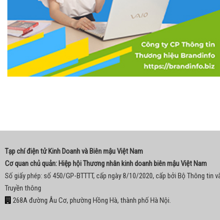
Tạp chí điện tử Kinh Doanh và Biên mậu Việt Nam
Cơ quan chủ quản: Hiệp hội Thương nhân kinh doanh biên mậu Việt Nam
Số giấy phép: số 450/GP-BTTTT, cấp ngày 8/10/2020, cấp bởi Bộ Thông tin v
Truyền thông
268A đường Âu Cơ, phường Hồng Hà, thành phố Hà Nội.