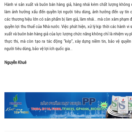
Hành vi sản xuất và buôn bán hàng giả, hàng nhái kém chất lượng không 
làm ảnh hưởng xấu đến quyền lợi người tiêu dùng, ảnh hưởng đến uy tín 
các thương hiệu lớn có sản phẩm bị làm giả, làm nhái… mà còn xâm phạm 
quyền lợi thu thuế của Nhà nước. Việc phát hiện, xử lý kịp thời các hành vi 
xuất và buôn bán hàng giả của lực lượng chức năng không chỉ là nhiệm vụ p
thực thi, mà còn tạo ra tác động “kép”, xây dựng niềm tin, bảo vệ quyền 
người tiêu dùng, bảo vệ lợi ích quốc gia…
Nguyễn Khuê