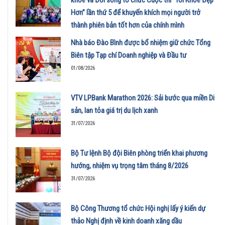
Hơn” lần thứ 5 để khuyến khích mọi người trở
thành phiên bản tốt hơn của chính mình
01/08/2026
Nhà báo Đào Bình được bổ nhiệm giữ chức Tổng
Biên tập Tạp chí Doanh nghiệp và Đầu tư
01/08/2026
VTV LPBank Marathon 2026: Sải bước qua miền Di
sản, lan tỏa giá trị du lịch xanh
31/07/2026
Bộ Tư lệnh Bộ đội Biên phòng triển khai phương
hướng, nhiệm vụ trọng tâm tháng 8/2026
31/07/2026
Bộ Công Thương tổ chức Hội nghị lấy ý kiến dự
thảo Nghị định về kinh doanh xăng dầu