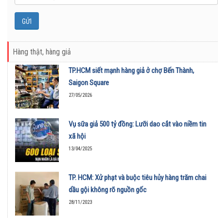
Hàng thật, hàng giả
TP.HCM siết mạnh hàng giả ở chợ Bến Thành,
Saigon Square
27/05/2026
Vụ sữa giả 500 tỷ đồng: Lưỡi dao cắt vào niềm tin
xã hội
13/04/2025
TP. HCM: Xử phạt và buộc tiêu hủy hàng trăm chai
dầu gội không rõ nguồn gốc
28/11/2023