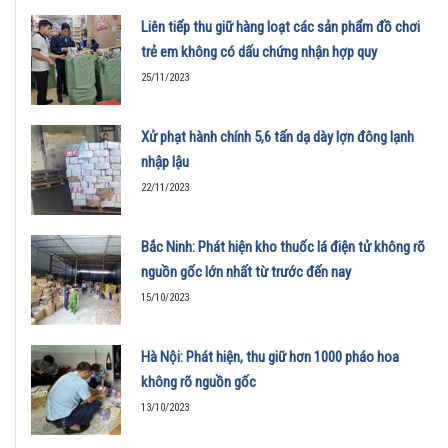
Liên tiếp thu giữ hàng loạt các sản phẩm đồ chơi
trẻ em không có dấu chứng nhận hợp quy
25/11/2023
Xử phạt hành chính 5,6 tấn dạ dày lợn đông lạnh
nhập lậu
22/11/2023
Bắc Ninh: Phát hiện kho thuốc lá điện tử không rõ
nguồn gốc lớn nhất từ trước đến nay
15/10/2023
Hà Nội: Phát hiện, thu giữ hơn 1000 pháo hoa
không rõ nguồn gốc
13/10/2023