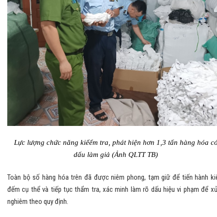
Lực lượng chức năng kiểểm tra, phát hiện hơn 1,3 tấn hàng hóa c
dấu làm giả (Ảnh QLTT TB)
Toàn bộ số hàng hóa trên đã được niêm phong, tạm giữ để tiến hành k
đếm cụ thể và tiếp tục thẩm tra, xác minh làm rõ dấu hiệu vi phạm để xử
nghiêm theo quy định.