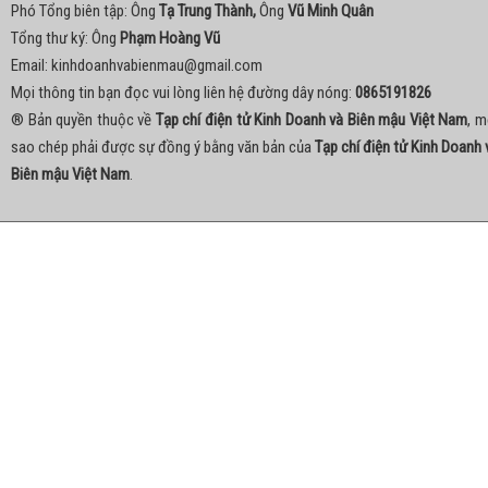
Phó Tổng biên tập: Ông
Tạ Trung Thành,
Ông
Vũ Minh Quân
Tổng thư ký: Ông
Phạm Hoàng Vũ
Email:
kinhdoanhvabienmau@gmail.com
Mọi thông tin bạn đọc vui lòng liên hệ đường dây nóng:
0865191826
® Bản quyền thuộc về
Tạp chí điện tử Kinh Doanh và Biên mậu Việt Nam
, m
sao chép phải được sự đồng ý bằng văn bản của
Tạp chí điện tử Kinh Doanh 
Biên mậu Việt Nam
.