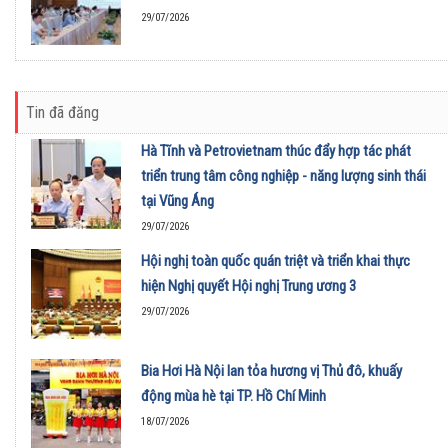
29/07/2026
Tin đã đăng
Hà Tĩnh và Petrovietnam thúc đẩy hợp tác phát
triển trung tâm công nghiệp - năng lượng sinh thái
tại Vũng Áng
29/07/2026
Hội nghị toàn quốc quán triệt và triển khai thực
hiện Nghị quyết Hội nghị Trung ương 3
29/07/2026
Bia Hơi Hà Nội lan tỏa hương vị Thủ đô, khuấy
động mùa hè tại TP. Hồ Chí Minh
18/07/2026