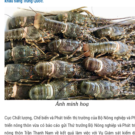
khẩu sang Trung Quốc.
Ảnh minh hoạ
Cục Chất lượng, Chế biến và Phát triển thị trường của Bộ Nông nghiệp và P
triển nông thôn vừa có báo cáo gửi Thứ trưởng Bộ Nông nghiệp và Phát tr
nông thôn Trần Thanh Nam về kết quả làm việc với Vụ Giám sát kiểm d