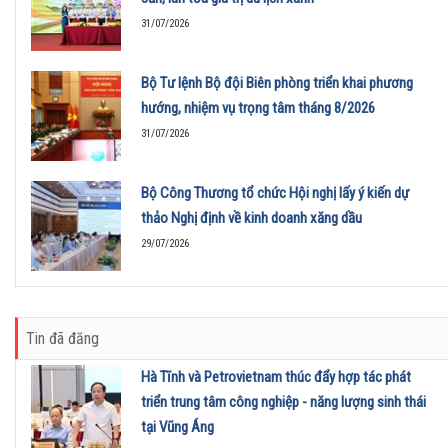
31/07/2026
Bộ Tư lệnh Bộ đội Biên phòng triển khai phương
hướng, nhiệm vụ trọng tâm tháng 8/2026
31/07/2026
Bộ Công Thương tổ chức Hội nghị lấy ý kiến dự
thảo Nghị định về kinh doanh xăng dầu
29/07/2026
Tin đã đăng
Hà Tĩnh và Petrovietnam thúc đẩy hợp tác phát
triển trung tâm công nghiệp - năng lượng sinh thái
tại Vũng Áng