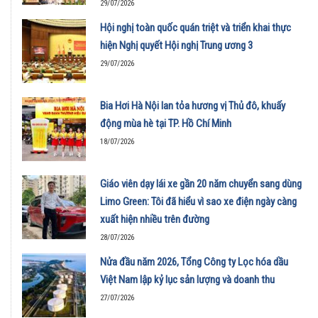
29/07/2026
Hội nghị toàn quốc quán triệt và triển khai thực
hiện Nghị quyết Hội nghị Trung ương 3
29/07/2026
Bia Hơi Hà Nội lan tỏa hương vị Thủ đô, khuấy
động mùa hè tại TP. Hồ Chí Minh
18/07/2026
Giáo viên dạy lái xe gần 20 năm chuyển sang dùng
Limo Green: Tôi đã hiểu vì sao xe điện ngày càng
xuất hiện nhiều trên đường
28/07/2026
Nửa đầu năm 2026, Tổng Công ty Lọc hóa dầu
Việt Nam lập kỷ lục sản lượng và doanh thu
27/07/2026