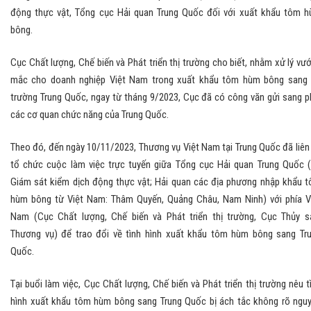
động thực vật, Tổng cục Hải quan Trung Quốc đối với xuất khẩu tôm 
bông.
Cục Chất lượng, Chế biến và Phát triển thị trường cho biết, nhằm xử lý vư
mắc cho doanh nghiệp Việt Nam trong xuất khẩu tôm hùm bông sang 
trường Trung Quốc, ngay từ tháng 9/2023, Cục đã có công văn gửi sang p
các cơ quan chức năng của Trung Quốc.
Theo đó, đến ngày 10/11/2023, Thương vụ Việt Nam tại Trung Quốc đã liên
tổ chức cuộc làm việc trực tuyến giữa Tổng cục Hải quan Trung Quốc 
Giám sát kiểm dịch động thực vật; Hải quan các địa phương nhập khẩu 
hùm bông từ Việt Nam: Thâm Quyến, Quảng Châu, Nam Ninh) với phía V
Nam (Cục Chất lượng, Chế biến và Phát triển thị trường, Cục Thủy s
Thương vụ) để trao đổi về tình hình xuất khẩu tôm hùm bông sang Tr
Quốc.
Tại buổi làm việc, Cục Chất lượng, Chế biến và Phát triển thị trường nêu t
hình xuất khẩu tôm hùm bông sang Trung Quốc bị ách tắc không rõ ngu