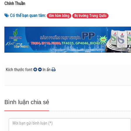
Chính Thuần
Có thể bạn quan tâm:
tôm hùm bông
thị trường Trung Quốc
Kích thước font
In ấn
Bình luận chia sẻ