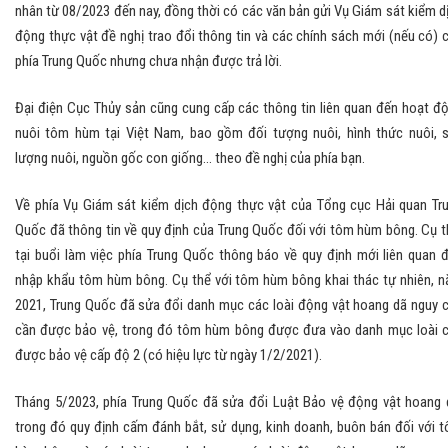
nhân từ 08/2023 đến nay, đồng thời có các văn bản gửi Vụ Giám sát kiểm d
động thực vật đề nghị trao đổi thông tin và các chính sách mới (nếu có) 
phía Trung Quốc nhưng chưa nhận được trả lời.
Đại điện Cục Thủy sản cũng cung cấp các thông tin liên quan đến hoạt đ
nuôi tôm hùm tại Việt Nam, bao gồm đối tượng nuôi, hình thức nuôi, 
lượng nuôi, nguồn gốc con giống... theo đề nghị của phía bạn.
Về phía Vụ Giám sát kiểm dịch động thực vật của Tổng cục Hải quan Tr
Quốc đã thông tin về quy định của Trung Quốc đối với tôm hùm bông. Cụ t
tại buổi làm việc phía Trung Quốc thông báo về quy định mới liên quan 
nhập khẩu tôm hùm bông. Cụ thể với tôm hùm bông khai thác tự nhiên, 
2021, Trung Quốc đã sửa đổi danh mục các loài động vật hoang dã nguy 
cần được bảo vệ, trong đó tôm hùm bông được đưa vào danh mục loài 
được bảo vệ cấp độ 2 (có hiệu lực từ ngày 1/2/2021).
Tháng 5/2023, phía Trung Quốc đã sửa đổi Luật Bảo vệ động vật hoang 
trong đó quy định cấm đánh bắt, sử dụng, kinh doanh, buôn bán đối với 