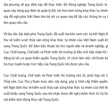
địa phương về quy định này để thực hiện. Bộ Nông nghiệp Trung Quốc là
quan xây dựng quy định và quản lý đối với tôm hùm bông khai thác tự nhiên,
vậy đề nghị phía Việt Nam liên hệ với cơ quan này để lấy các thông tin cụ 
liên quan nếu cần.
Về lâu dài, đại diện phía Trung Quốc đề xuất hai bên xem xét, ký kết Nghị đ
thư về kiểm soát thủy sản sống khai thác tự nhiên của Việt Nam xuất k
sang Trung Quốc. Để đảm bảo thuận lợi cho người dân và doanh nghiệp, g
Cục Chất lượng, Chế biến và Phát triển thị trường là đầu mối tiếp nhận hồ 
đăng ký với cơ quan thẩm quyền Trung Quốc, tổ chức làm việc với Đoàn k
tra trực tuyến hoặc trực tiếp của Trung Quốc khi được yêu cầu
Cục Chất lượng, Chế biến và Phát triển thị trường chủ trì, phối hợp với 
Thủy sản, Cục Thú y tham mưu việc xây dựng, góp ý, trình cấp thẩm quyền
kết Nghị định thư về kiểm soát thủy sản sống khai thác tự nhiên của Việt 
xuất khẩu sang Trung Quốc sau khi nhận được đề nghị chính thức từ Vụ G
sát kiểm dịch động thực vật Trung Quốc.