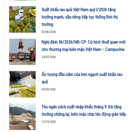
Xuất khẩu rau quả Việt Nam quý I/2026 tăng
trưởng mạnh, sầu riêng tiếp tục thống lĩnh thị
trường
02/04/2026
Nghị định 56/2026/NĐ-CP: Cú hích thuế quan mới
cho thương mại biên mậu Việt Nam – Campuchia
23/02/2026
Ấn tượng đầu năm của kim ngạch xuất khẩu rau
quả
02/02/2026
Thu ngân sách xuất nhập khẩu tháng 9: Đà tăng
trưởng chững lại, biên mậu chịu tác động gián tiếp
13/10/2025