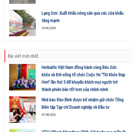
Lạng Sơn: Xuất khẩu nông sản qua các cửa khẩu
tăng mạnh
14/06/2024
Bài viết mới nhất
Herbalife Việt Nam đồng hành cùng Báo Sức
khỏe và Đời sống tổ chức Cuộc thi “Tôi Khỏe Đẹp
Hơn” lần thứ 5 để khuyến khích mọi người trở
thành phiên bản tốt hơn của chính mình
01/08/2026
Nhà báo Đào Bình được bổ nhiệm giữ chức Tổng
Biên tập Tạp chí Doanh nghiệp và Đầu tư
01/08/2026