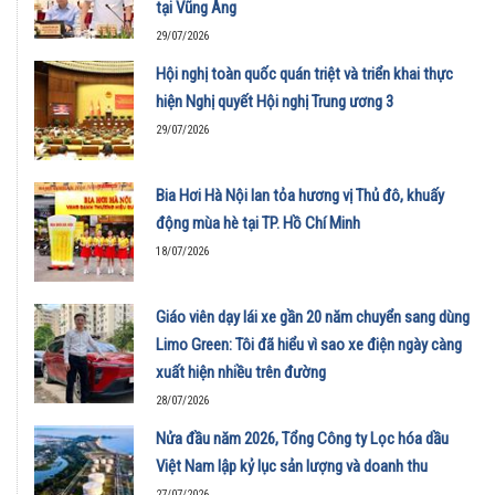
tại Vũng Áng
29/07/2026
Hội nghị toàn quốc quán triệt và triển khai thực
hiện Nghị quyết Hội nghị Trung ương 3
29/07/2026
Bia Hơi Hà Nội lan tỏa hương vị Thủ đô, khuấy
động mùa hè tại TP. Hồ Chí Minh
18/07/2026
Giáo viên dạy lái xe gần 20 năm chuyển sang dùng
Limo Green: Tôi đã hiểu vì sao xe điện ngày càng
xuất hiện nhiều trên đường
28/07/2026
Nửa đầu năm 2026, Tổng Công ty Lọc hóa dầu
Việt Nam lập kỷ lục sản lượng và doanh thu
27/07/2026