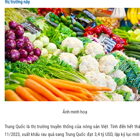
thị trường này.
Ảnh minh hoạ
Trung Quốc là thị trường truyền thống của nông sản Việt. Tính đến hết th
11/2023, xuất khẩu rau quả sang Trung Quốc đạt 3,4 tỷ USD, lập kỷ lục mới