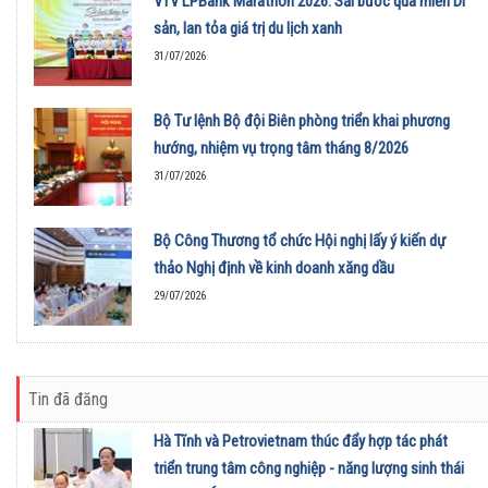
VTV LPBank Marathon 2026: Sải bước qua miền Di
sản, lan tỏa giá trị du lịch xanh
31/07/2026
Bộ Tư lệnh Bộ đội Biên phòng triển khai phương
hướng, nhiệm vụ trọng tâm tháng 8/2026
31/07/2026
Bộ Công Thương tổ chức Hội nghị lấy ý kiến dự
thảo Nghị định về kinh doanh xăng dầu
29/07/2026
Tin đã đăng
Hà Tĩnh và Petrovietnam thúc đẩy hợp tác phát
triển trung tâm công nghiệp - năng lượng sinh thái