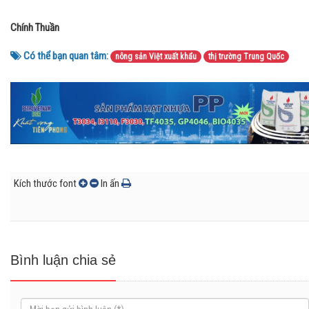
Chính Thuần
Có thể bạn quan tâm:
nông sản Việt xuất khẩu
thị trường Trung Quốc
Kích thước font
In ấn
Bình luận chia sẻ