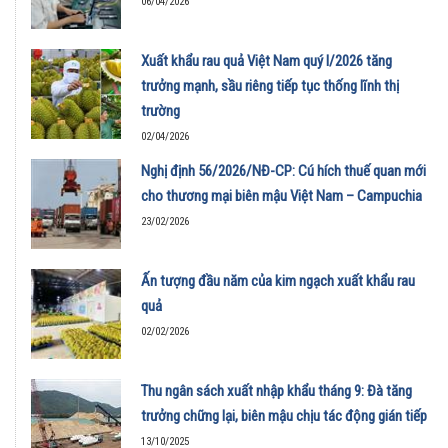
06/04/2026
Xuất khẩu rau quả Việt Nam quý I/2026 tăng
trưởng mạnh, sầu riêng tiếp tục thống lĩnh thị
trường
02/04/2026
Nghị định 56/2026/NĐ-CP: Cú hích thuế quan mới
cho thương mại biên mậu Việt Nam – Campuchia
23/02/2026
Ấn tượng đầu năm của kim ngạch xuất khẩu rau
quả
02/02/2026
Thu ngân sách xuất nhập khẩu tháng 9: Đà tăng
trưởng chững lại, biên mậu chịu tác động gián tiếp
13/10/2025