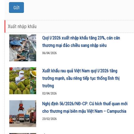
Xuất nhập khẩu
Quý I/2026 xuất nhập khẩu tăng 23%, cán cân
thương mại đảo chiều sang nhập siêu
06/04/2026
Xuất khẩu rau quả Việt Nam quý I/2026 tăng
trưởng mạnh, sầu riêng tiếp tục thống lĩnh thị
trường
02/04/2026
Nghị định 56/2026/NĐ-CP: Cú hích thuế quan mới
cho thương mại biên mậu Việt Nam – Campuchia
23/02/2026