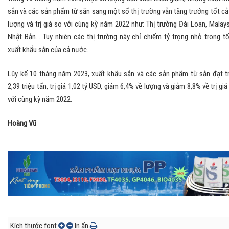
sắn và các sản phẩm từ sắn sang một số thị trường vẫn tăng trưởng tốt cả
lượng và trị giá so với cùng kỳ năm 2022 như: Thị trường Đài Loan, Malays
Nhật Bản... Tuy nhiên các thị trường này chỉ chiếm tỷ trọng nhỏ trong t
xuất khẩu sắn của cả nước.
Lũy kế 10 tháng năm 2023, xuất khẩu sắn và các sản phẩm từ sắn đạt t
2,39 triệu tấn, trị giá 1,02 tỷ USD, giảm 6,4% về lượng và giảm 8,8% về trị giá
với cùng kỳ năm 2022.
Hoàng Vũ
Kích thước font
In ấn