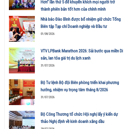
Hơn” lần thứ 5 để khuyến khích mọi người trở
thành phiên bản tốt hơn của chính mình
01/08/2026
Nhà báo Đào Bình được bổ nhiệm giữ chức Tổng
Biên tập Tạp chí Doanh nghiệp và Đầu tư
01/08/2026
VTV LPBank Marathon 2026: Sải bước qua miền Di
sản, lan tỏa giá trị du lịch xanh
31/07/2026
Bộ Tư lệnh Bộ đội Biên phòng triển khai phương
hướng, nhiệm vụ trọng tâm tháng 8/2026
31/07/2026
Bộ Công Thương tổ chức Hội nghị lấy ý kiến dự
thảo Nghị định về kinh doanh xăng dầu
29/07/2026