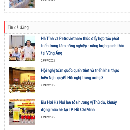
Tin đã đăng
Hà Tĩnh và Petrovietnam thúc đẩy hợp tác phát
triển trung tâm công nghiệp - năng lượng sinh thái
tại Vũng Áng
29/07/2026
Hội nghị toàn quốc quán triệt và triển khai thực
hiện Nghị quyết Hội nghị Trung ương 3
29/07/2026
Bia Hơi Hà Nội lan tỏa hương vị Thủ đô, khuấy
động mùa hè tại TP. Hồ Chí Minh
18/07/2026