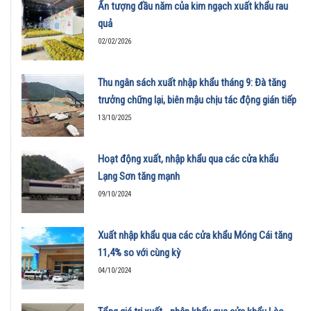
Ấn tượng đầu năm của kim ngạch xuất khẩu rau
quả
02/02/2026
Thu ngân sách xuất nhập khẩu tháng 9: Đà tăng
trưởng chững lại, biên mậu chịu tác động gián tiếp
13/10/2025
Hoạt động xuất, nhập khẩu qua các cửa khẩu
Lạng Sơn tăng mạnh
09/10/2024
Xuất nhập khẩu qua các cửa khẩu Móng Cái tăng
11,4% so với cùng kỳ
04/10/2024