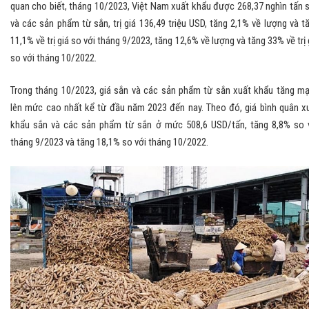
quan cho biết, tháng 10/2023, Việt Nam xuất khẩu được 268,37 nghìn tấn 
và các sản phẩm từ sắn, trị giá 136,49 triệu USD, tăng 2,1% về lượng và t
11,1% về trị giá so với tháng 9/2023, tăng 12,6% về lượng và tăng 33% về trị 
so với tháng 10/2022.
Trong tháng 10/2023, giá sắn và các sản phẩm từ sắn xuất khẩu tăng m
lên mức cao nhất kể từ đầu năm 2023 đến nay. Theo đó, giá bình quân x
khẩu sắn và các sản phẩm từ sắn ở mức 508,6 USD/tấn, tăng 8,8% so 
tháng 9/2023 và tăng 18,1% so với tháng 10/2022.