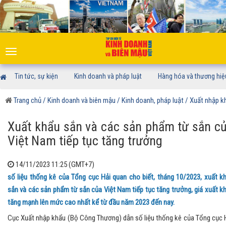
Toggle
navigation
Tin tức, sự kiện
Kinh doanh và pháp luật
Hàng hóa và thương hiệ
Trang chủ
/ Kinh doanh và biên mậu
/ Kinh doanh, pháp luật
/ Xuất nhập k
Xuất khẩu sắn và các sản phẩm từ sắn c
Việt Nam tiếp tục tăng trưởng
14/11/2023 11:25 (GMT+7)
số liệu thống kê của Tổng cục Hải quan cho biết, tháng 10/2023, xuất k
sắn và các sản phẩm từ sắn của Việt Nam tiếp tục tăng trưởng, giá xuất k
tăng mạnh lên mức cao nhất kể từ đầu năm 2023 đến nay.
Cục Xuất nhập khẩu (Bộ Công Thương) dẫn số liệu thống kê của Tổng cục 