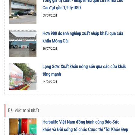
Tổng giá trị xuất - nhập khẩu qua cửa khẩu Lào
Cai đạt gần 1,9 tỷ USD
09/08/2024
Hơn 900 doanh nghiệp xuất nhập khẩu qua cửa
khẩu Móng Cái
30/07/2024
Lạng Sơn: Xuất khẩu nông sản qua các cửa khẩu
tăng mạnh
14/06/2024
Bài viết mới nhất
Herbalife Việt Nam đồng hành cùng Báo Sức
khỏe và Đời sống tổ chức Cuộc thi “Tôi Khỏe Đẹp