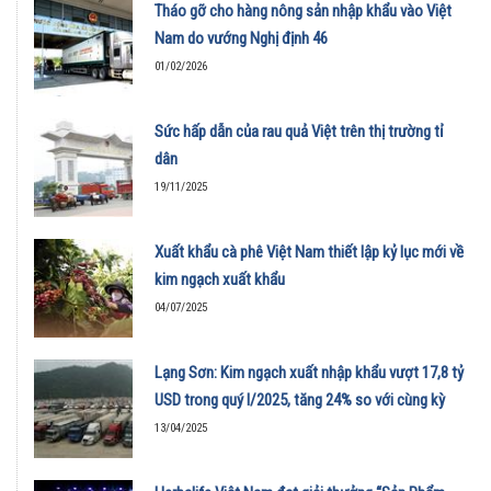
Tháo gỡ cho hàng nông sản nhập khẩu vào Việt
Nam do vướng Nghị định 46
01/02/2026
Sức hấp dẫn của rau quả Việt trên thị trường tỉ
dân
19/11/2025
Xuất khẩu cà phê Việt Nam thiết lập kỷ lục mới về
kim ngạch xuất khẩu
04/07/2025
Lạng Sơn: Kim ngạch xuất nhập khẩu vượt 17,8 tỷ
USD trong quý I/2025, tăng 24% so với cùng kỳ
13/04/2025