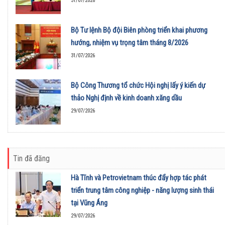
31/07/2026
Bộ Tư lệnh Bộ đội Biên phòng triển khai phương
hướng, nhiệm vụ trọng tâm tháng 8/2026
31/07/2026
Bộ Công Thương tổ chức Hội nghị lấy ý kiến dự
thảo Nghị định về kinh doanh xăng dầu
29/07/2026
Tin đã đăng
Hà Tĩnh và Petrovietnam thúc đẩy hợp tác phát
triển trung tâm công nghiệp - năng lượng sinh thái
tại Vũng Áng
29/07/2026