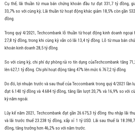
Cụ thể, lãi thuần từ mua bán chứng khoán đầu tư đạt 331,7 tỷ đồng, g
33,7% so với cùng kỳ; Lãi thuần từ hoạt động khác giảm 18,5% còn gần 532
đồng.
Trong quý 4/2021, Techcombank lỗ thuần từ hoạt động kinh doanh ngoại 
27,8 tỷ đồng, trong khi cùng kỳ vẫn có lãi 13,4 tỷ đồng. Lỗ từ mua bán ch
khoán kinh doanh 28,5 tỷ đồng.
So với cùng kỳ, chi phí dự phòng rủi ro tín dụng củaTechcombank tăng 71
lên 627,1 tỷ đồng. Chi phí hoạt động tăng 47% lên mức 6.767,2 tỷ đồng.
Do đó, lợi nhuận trước và sau thuế của Teccombank trong quý 4/2021 lần l
đạt 6.140 tỷ đồng và 4.684 tỷ đồng, tăng lần lượt 20,7% và 16,9% so với c
kỳ năm ngoái.
Lũy kế năm 2021, Techcombank đạt gần 26.675,3 tỷ đồng thu nhập lãi th
và lãi trước thuế 23.238 tỷ đồng, xấp xỉ 1 tỷ USD. Lãi sau thuế là 18.398,7
đồng, tăng trưởng hơn 46,2% so với năm trước.