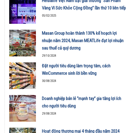
Herbalife Việt Nam đạt giải thưởng “Sản Phẩm
Vàng Vì Sức Khỏe Cộng Đồng” lần thứ 10 liên tiếp
05/02/2025
Masan Group hoàn thành 130% kế hoạch lợi
nhuận năm 2024, Masan MEATLife đạt lợi nhuận
sau thuế cả quý dương
29/10/2024
Đặt người tiêu dùng làm trọng tâm, cách
WinCommerce sinh lời bền vững
30/08/2024
Doanh nghiệp bán lẻ “mạnh tay” gia tăng lợi ích
cho người tiêu dùng
29/08/2024
Hoạt động thương mại 4 tháng đầu năm 2024