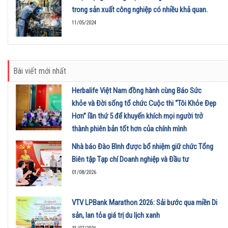
trong sản xuất công nghiệp có nhiều khả quan.
11/05/2024
Bài viết mới nhất
Herbalife Việt Nam đồng hành cùng Báo Sức
khỏe và Đời sống tổ chức Cuộc thi “Tôi Khỏe Đẹp
Hơn” lần thứ 5 để khuyến khích mọi người trở
thành phiên bản tốt hơn của chính mình
01/08/2026
Nhà báo Đào Bình được bổ nhiệm giữ chức Tổng
Biên tập Tạp chí Doanh nghiệp và Đầu tư
01/08/2026
VTV LPBank Marathon 2026: Sải bước qua miền Di
sản, lan tỏa giá trị du lịch xanh