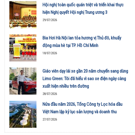
Hội nghị toàn quốc quán triệt và triển khai thực
hiện Nghị quyết Hội nghị Trung ương 3
29/07/2026
Bia Hơi Hà Nội lan tỏa hương vị Thủ đô, khuấy
động mùa hè tại TP. Hồ Chí Minh
18/07/2026
Giáo viên dạy lái xe gần 20 năm chuyển sang dùng
Limo Green: Tôi đã hiểu vì sao xe điện ngày càng
xuất hiện nhiều trên đường
28/07/2026
Nửa đầu năm 2026, Tổng Công ty Lọc hóa dầu
Việt Nam lập kỷ lục sản lượng và doanh thu
27/07/2026