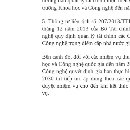
hướng dẫn quản lý tài chính thực hiện 
trường Khoa học và Công nghệ đến n
5. Thông tư liên tịch số 207/2013
tháng 12 năm 2013 của Bộ Tài chí
nghệ quy định quản lý tài chính các
Công nghệ trọng điểm cấp nhà nước gi
Bên cạnh đó, đối với các nhiệm vụ th
học và Công nghệ quốc gia đến năm 
Công nghệ quyết định gia hạn thực hi
2030 thì tiếp tục áp dụng theo các q
duyệt nhiệm vụ cho đến khi kết thúc 
vụ.