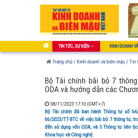
TIN TỨC, SỰ KIỆN
KINH DOANH V
Trang chủ
/ Kinh doanh và biên mậu
/ Tin 
Bộ Tài chính bãi bỏ 7 thôn
ODA và hướng dẫn các Chươ
08/11/2023 17:10 (GMT+7)
Bộ Tài chính đã ban hành Thông tư số 64
66/2023/TT-BTC về việc bãi bỏ 7 thông tư, tr
đến sử dụng vốn ODA, và 5 Thông tư liên tị
Khoa học và Công nghệ.