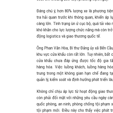
Đáng chú ý, hơn 80% lượng xe là phương tiện
tra hải quan trước khi thông quan, khiến áp 
càng lớn. Tình trạng ùn ứ cục bộ, quá tải vào
khó khăn cho lực lượng chức năng mà còn trở
động logistics và giao thương quốc tế.
Ông Phan Văn Hòa, Bí thư Đảng ủy xã Bến Cầu 
khu vực cửa khẩu còn rất lớn. Tuy nhiên, bất c
cửa khẩu chưa đáp ứng được tốc độ gia tă
hàng hóa. Việc luồng khách, luồng hàng hó
trung trong một không gian hạn chế đang tạ
quản lý, kiểm soát và định hướng phát triển lâu
Không chỉ chịu áp lực từ hoạt động giao thư
còn phải đối mặt với những yêu cầu ngày cà
quốc phòng, an ninh, phòng chống tội phạm xu
tội phạm mới. Điều này cho thấy việc phát t