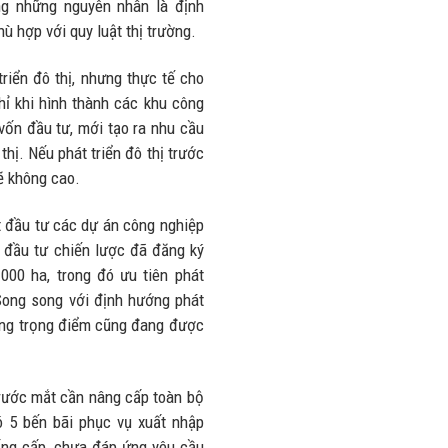
ong những nguyên nhân là định
ù hợp với quy luật thị trường.
riển đô thị, nhưng thực tế cho
Chỉ khi hình thành các khu công
vốn đầu tư, mới tạo ra nhu cầu
thị. Nếu phát triển đô thị trước
sẽ không cao.
t đầu tư các dự án công nghiệp
 đầu tư chiến lược đã đăng ký
.000 ha, trong đó ưu tiên phát
 Song song với định hướng phát
 tầng trọng điểm cũng đang được
trước mắt cần nâng cấp toàn bộ
ó 5 bến bãi phục vụ xuất nhập
ng cấp, chưa đáp ứng yêu cầu