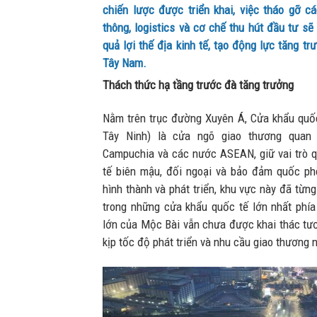
chiến lược được triển khai, việc tháo gỡ c
thông, logistics và cơ chế thu hút đầu tư sẽ
quả lợi thế địa kinh tế, tạo động lực tăng t
Tây Nam.
Thách thức hạ tầng trước đà tăng trưởng
Nằm trên trục đường Xuyên Á, Cửa khẩu quốc
Tây Ninh) là cửa ngõ giao thương quan 
Campuchia và các nước ASEAN, giữ vai trò qu
tế biên mậu, đối ngoại và bảo đảm quốc ph
hình thành và phát triển, khu vực này đã từn
trong những cửa khẩu quốc tế lớn nhất phía
lớn của Mộc Bài vẫn chưa được khai thác tươ
kịp tốc độ phát triển và nhu cầu giao thương 