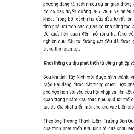
phương đang rà soát nhiều dự án giao thông k
đó có các tuyến đường 786, 786B và nhiều 
khác. Trong bối cảnh nhu cầu đầu tư rất lớn
tỉnh phải ưu tiên các dự án có khả năng tạo 
đề xuất liên quan đến mở rộng hạ tầng cửa
nghiên cứu đầu tư đường sắt đều đã được g
trong thời gian tới.
Khơi thông dư địa phát triển từ công nghiệp và
Sau khi tỉnh Tây Ninh mới được hình thành, 
Mộc Bài đang được đặt trong chiến lược phát
phù hợp hơn với yêu cầu hội nhập và liên kết
quan trọng nhằm khai thác hiệu quả lợi thế 
tạo dư địa phát triển mới cho khu vực biên giớ
Theo ông Trương Thanh Liêm, Trưởng Ban Quản
quá trình phát triển Khu kinh tế cửa khẩu M