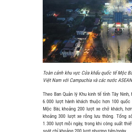
Toàn cảnh khu vực Cửa khẩu quốc tế Mộc Bài
Việt Nam với Campuchia và các nước ASEAN
Theo Ban Quản lý Khu kinh tế tỉnh Tây Ninh,
6.000 lượt hành khách thuộc hơn 100 quốc 
Mộc Bài; khoảng 200 lượt xe chở khách, hơ
khoảng 300 lượt xe rỗng lưu thông. Tổng s
1.300 lượt mỗi ngày, trong khi công suất thi
soát chỉ khoảng 200 lượt phương tiện/ngày.