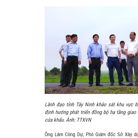
Lãnh đạo tỉnh Tây Ninh khảo sát khu vực b
định hướng phát triển đồng bộ hạ tầng giao t
cửa khẩu. Ảnh: TTXVN
Ông Lâm Công Dự, Phó Giám đốc Sở Xây dựn