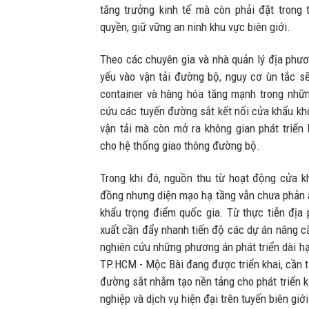
tăng trưởng kinh tế mà còn phải đặt trong
quyền, giữ vững an ninh khu vực biên giới.
Theo các chuyên gia và nhà quản lý địa phươ
yếu vào vận tải đường bộ, nguy cơ ùn tắc sẽ
container và hàng hóa tăng mạnh trong những
cứu các tuyến đường sắt kết nối cửa khẩu kh
vận tải mà còn mở ra không gian phát triển l
cho hệ thống giao thông đường bộ.
Trong khi đó, nguồn thu từ hoạt động cửa 
đồng nhưng diện mạo hạ tầng vẫn chưa phản á
khẩu trọng điểm quốc gia. Từ thực tiễn đị
xuất cần đẩy nhanh tiến độ các dự án nâng c
nghiên cứu những phương án phát triển dài h
TP.HCM - Mộc Bài đang được triển khai, cần t
đường sắt nhằm tạo nền tảng cho phát triển ki
nghiệp và dịch vụ hiện đại trên tuyến biên giớ