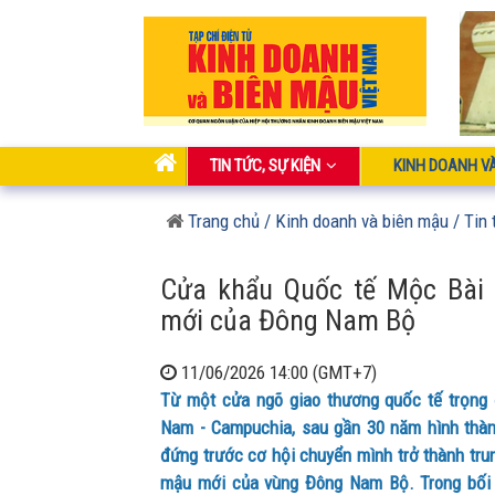
TIN TỨC, SỰ KIỆN
KINH DOANH V
Trang chủ
/ Kinh doanh và biên mậu
/ Tin 
Cửa khẩu Quốc tế Mộc Bài t
mới của Đông Nam Bộ
11/06/2026 14:00 (GMT+7)
Từ một cửa ngõ giao thương quốc tế trọng đ
Nam - Campuchia, sau gần 30 năm hình thàn
đứng trước cơ hội chuyển mình trở thành trun
mậu mới của vùng Đông Nam Bộ. Trong bối 