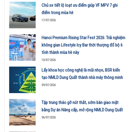
Chủ xe tiết lộ loạt ưu điểm giúp VF MPV 7 ghi
điểm trong mùa hè
17/07/2026
Hanoi Premium Rising Star Fest 2026: Trải nghiệm
không gian Lifestyle Icy Bar thời thượng đổ bộ 6
tỉnh thành mùa hè này
10/07/2026
Lấy khoa học công nghệ là mũi nhọn, BSR kiến
tạo NMLD Dung Quất thành nhà máy thông minh
09/07/2026
Tập trung tháo gỡ nút thắt, sớm bàn giao mặt
bằng Dự án Nâng cấp, mở rộng NMLD Dung Quất
06/07/2026