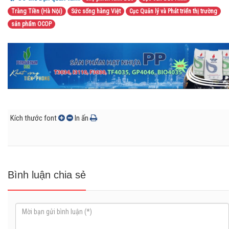
Tràng Tiền (Hà Nội)
Sức sống hàng Việt
Cục Quản lý và Phát triển thị trường
sản phẩm OCOP
Kích thước font
In ấn
Bình luận chia sẻ