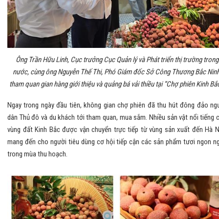
Ông Trần Hữu Linh, Cục trưởng Cục Quản lý và Phát triển thị trường trong
nước, cùng ông Nguyễn Thế Thi, Phó Giám đốc Sở Công Thương Bắc Ninh
tham quan gian hàng giới thiệu và quảng bá vải thiều tại “Chợ phiên Kinh Bắ
Ngay trong ngày đầu tiên, không gian chợ phiên đã thu hút đông đảo ng
dân Thủ đô và du khách tới tham quan, mua sắm. Nhiều sản vật nổi tiếng 
vùng đất Kinh Bắc được vận chuyển trực tiếp từ vùng sản xuất đến Hà N
mang đến cho người tiêu dùng cơ hội tiếp cận các sản phẩm tươi ngon n
trong mùa thu hoạch.