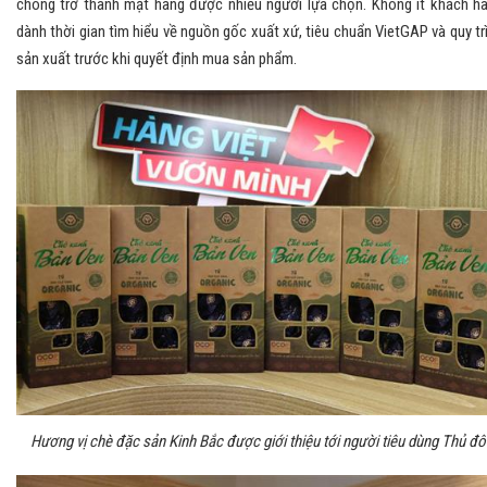
chóng trở thành mặt hàng được nhiều người lựa chọn. Không ít khách h
dành thời gian tìm hiểu về nguồn gốc xuất xứ, tiêu chuẩn VietGAP và quy tr
sản xuất trước khi quyết định mua sản phẩm.
Hương vị chè đặc sản Kinh Bắc được giới thiệu tới người tiêu dùng Thủ đô