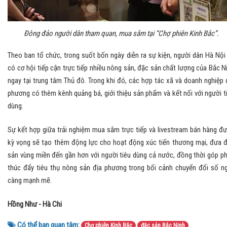
Đông đảo người dân tham quan, mua sắm tại “Chợ phiên Kinh Bắc”.
Theo ban tổ chức, trong suốt bốn ngày diễn ra sự kiện, người dân Hà Nội
có cơ hội tiếp cận trực tiếp nhiều nông sản, đặc sản chất lượng của Bắc N
ngay tại trung tâm Thủ đô. Trong khi đó, các hợp tác xã và doanh nghiệp 
phương có thêm kênh quảng bá, giới thiệu sản phẩm và kết nối với người t
dùng.
Sự kết hợp giữa trải nghiệm mua sắm trực tiếp và livestream bán hàng đ
kỳ vọng sẽ tạo thêm động lực cho hoạt động xúc tiến thương mại, đưa 
sản vùng miền đến gần hơn với người tiêu dùng cả nước, đồng thời góp p
thúc đẩy tiêu thụ nông sản địa phương trong bối cảnh chuyển đổi số n
càng mạnh mẽ.
Hồng Như - Hà Chi
Có thể bạn quan tâm:
Chợ phiên Kinh Bắc
đặc sản Bắc Ninh