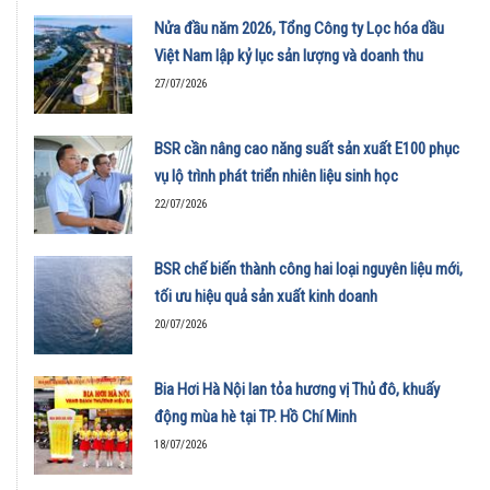
Nửa đầu năm 2026, Tổng Công ty Lọc hóa dầu
Việt Nam lập kỷ lục sản lượng và doanh thu
27/07/2026
BSR cần nâng cao năng suất sản xuất E100 phục
vụ lộ trình phát triển nhiên liệu sinh học
22/07/2026
BSR chế biến thành công hai loại nguyên liệu mới,
tối ưu hiệu quả sản xuất kinh doanh
20/07/2026
Bia Hơi Hà Nội lan tỏa hương vị Thủ đô, khuấy
động mùa hè tại TP. Hồ Chí Minh
18/07/2026