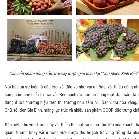
Các sản phẩm nông sản, trái cây được giới thiệu tại “Chợ phiên Kinh Bắc”
Nổi bật tại sự kiện là các loại vải đầu vụ như vải u hồng, vải thiều cùng nh
sản phẩm chế biến từ trái vải. Bên cạnh đó còn có hàng loạt đặc sản đã 
dựng được thương hiệu trên thị trường như sâm Núi Dành, trà hoa vàng,
Chũ, tỏi đen Gia Bình, măng lục trúc và nhiều sản phẩm OCOP đặc trưng khá
Đặc biệt, khu vực trưng bày vải thiều thu hút sự quan tâm lớn của khách t
quan. Những khay vải u hồng vừa được thu hoạch từ vùng trồng đã nh