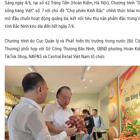
Sáng ngày 4/6, tại số 62 Tràng Tiền (Hoàn Kiếm, Hà Nội), Chương trình “
sống hàng Việt” số 7 với chủ đề “Chợ phiên Kinh Bắc” chính thức khai m
mở đầu chuỗi hoạt động quảng bá, kết nối tiêu thụ sản phẩm đặc trưng 
tỉnh Bắc Ninh kéo dài đến hết ngày 7/6.
Chương trình do Cục Quản lý và Phát triển thị trường trong nước (Bộ C
Thương) phối hợp với Sở Công Thương Bắc Ninh, UBND phường Hoàn Ki
TikTok Shop, NAPAS và Central Retail Việt Nam tổ chức.