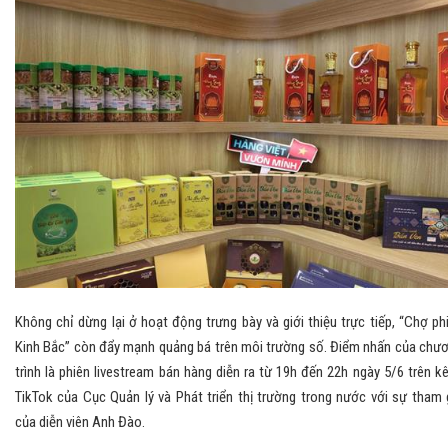
Không chỉ dừng lại ở hoạt động trưng bày và giới thiệu trực tiếp, “Chợ ph
Kinh Bắc” còn đẩy mạnh quảng bá trên môi trường số. Điểm nhấn của chư
trình là phiên livestream bán hàng diễn ra từ 19h đến 22h ngày 5/6 trên k
TikTok của Cục Quản lý và Phát triển thị trường trong nước với sự tham 
của diễn viên Anh Đào.