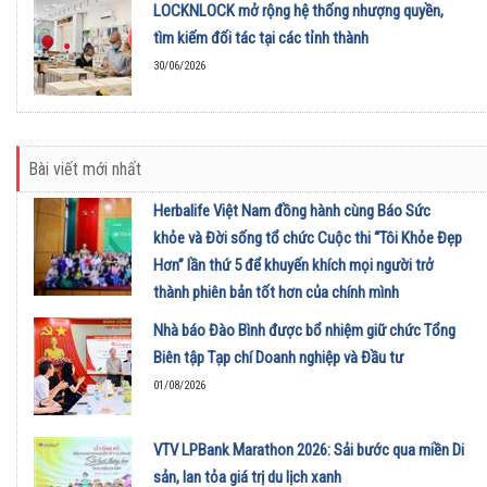
LOCKNLOCK mở rộng hệ thống nhượng quyền,
tìm kiếm đối tác tại các tỉnh thành
30/06/2026
Bài viết mới nhất
Herbalife Việt Nam đồng hành cùng Báo Sức
khỏe và Đời sống tổ chức Cuộc thi “Tôi Khỏe Đẹp
Hơn” lần thứ 5 để khuyến khích mọi người trở
thành phiên bản tốt hơn của chính mình
01/08/2026
Nhà báo Đào Bình được bổ nhiệm giữ chức Tổng
Biên tập Tạp chí Doanh nghiệp và Đầu tư
01/08/2026
VTV LPBank Marathon 2026: Sải bước qua miền Di
sản, lan tỏa giá trị du lịch xanh