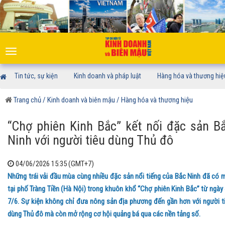
Toggle
navigation
Tin tức, sự kiện
Kinh doanh và pháp luật
Hàng hóa và thương hiệ
Trang chủ
/ Kinh doanh và biên mậu
/ Hàng hóa và thương hiệu
“Chợ phiên Kinh Bắc” kết nối đặc sản B
Ninh với người tiêu dùng Thủ đô
04/06/2026 15:35 (GMT+7)
Những trái vải đầu mùa cùng nhiều đặc sản nổi tiếng của Bắc Ninh đã có 
tại phố Tràng Tiền (Hà Nội) trong khuôn khổ “Chợ phiên Kinh Bắc” từ ngày 
7/6. Sự kiện không chỉ đưa nông sản địa phương đến gần hơn với người t
dùng Thủ đô mà còn mở rộng cơ hội quảng bá qua các nền tảng số.