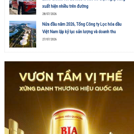
xuất hiện nhiều trên đường
28/07/2026
Nửa đầu năm 2026, Tổng Công ty Lọc hóa dầu
Việt Nam lập kỷ lục sản lượng và doanh thu
27/07/2026