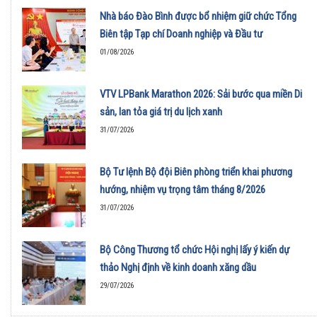
01/08/2026
Nhà báo Đào Bình được bổ nhiệm giữ chức Tổng
Biên tập Tạp chí Doanh nghiệp và Đầu tư
01/08/2026
VTV LPBank Marathon 2026: Sải bước qua miền Di
sản, lan tỏa giá trị du lịch xanh
31/07/2026
Bộ Tư lệnh Bộ đội Biên phòng triển khai phương
hướng, nhiệm vụ trọng tâm tháng 8/2026
31/07/2026
Bộ Công Thương tổ chức Hội nghị lấy ý kiến dự
thảo Nghị định về kinh doanh xăng dầu
29/07/2026