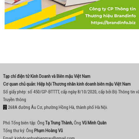
Tạp chí điện tử Kinh Doanh và Biên mậu Việt Nam
Cơ quan chủ quản: Hiệp hội Thương nhân kinh doanh biên mậu Việt Nam
Số giấy phép: số 450/GP-BTTTT, cấp ngày 8/10/2020, cấp bởi Bộ Thông tin v
Truyền thông
268A đường Âu Cơ, phường Hồng Hà, thành phố Hà Nội.
Phó Tổng biên tập: Ông
Tạ Trung Thành,
Ông
Vũ Minh Quân
Tổng thư ký: Ông
Phạm Hoàng Vũ
Email:
kinhdoanhvabienmau@gmail.com