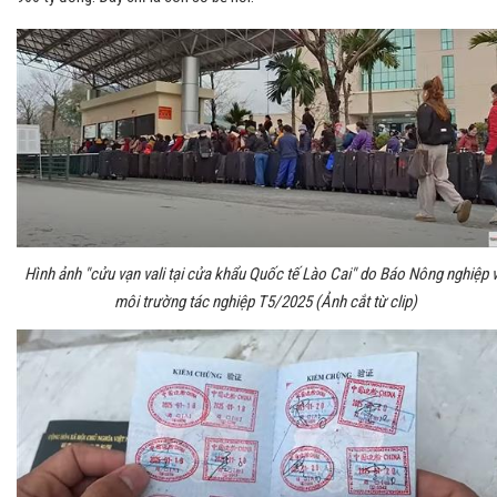
Hình ảnh "cửu vạn vali tại cửa khẩu Quốc tế Lào Cai" do Báo Nông nghiệp 
môi trường tác nghiệp T5/2025 (Ảnh cắt từ clip)