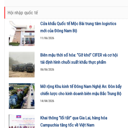
Hội nhập quốc tế
Cửa khẩu Quốc tế Mộc Bài trung tâm logistics
mới của Đông Nam Bộ
11/06/2026
Biên mậu thời số hóa: “Gỡ khó” CIFER và cơ hội
tái định hình chuỗi xuất khẩu thực phẩm
06/06/2026
Mở rộng Khu kinh tế Đông Nam Nghệ An: Đòn bẩy
chiến lược cho kinh doanh biên mậu Bắc Trung Bộ
14/04/2026
Khai thông “lối tắt” qua Gia Lai, hàng hóa
Campuchia tăng tốc về Việt Nam