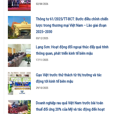
02/04/2026
Thông tư 61/2025/TT-BCT: Bước điều chỉnh chiến
lược trong thương mại Việt Nam – Lào giai đoạn
2025–2030
03/12/2025
Lạng Sơn: Hoạt động đối ngoại thúc đẩy quá trình
thông quan, phát triển kinh tế biên mậu
17/11/2025
Gạo Việt trước thử thách từ thị trường và tác
động tới kinh tế biên mậu
29/10/2025
Doanh nghiệp rau quả Việt Nam trước bài toán
thuế đối ứng 20% của Mỹ và tác động đến hoạt