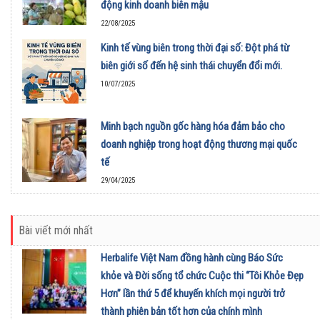
động kinh doanh biên mậu
22/08/2025
Kinh tế vùng biên trong thời đại số: Đột phá từ
biên giới số đến hệ sinh thái chuyển đổi mới.
10/07/2025
Minh bạch nguồn gốc hàng hóa đảm bảo cho
doanh nghiệp trong hoạt động thương mại quốc
tế
29/04/2025
Bài viết mới nhất
Herbalife Việt Nam đồng hành cùng Báo Sức
khỏe và Đời sống tổ chức Cuộc thi “Tôi Khỏe Đẹp
Hơn” lần thứ 5 để khuyến khích mọi người trở
thành phiên bản tốt hơn của chính mình