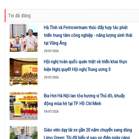
Tin đã đăng
Hà Tĩnh và Petrovietnam thúc đẩy hợp tác phát
triển trung tâm công nghiệp - năng lượng sinh thái
tại Vũng Áng
29/07/2026
Hội nghị toàn quốc quán triệt và triển khai thực
hiện Nghị quyết Hội nghị Trung ương 3
29/07/2026
Bia Hơi Hà Nội lan tỏa hương vị Thủ đô, khuấy
động mùa hè tại TP. Hồ Chí Minh
18/07/2026
Giáo viên dạy lái xe gần 20 năm chuyển sang dùng
Limo Green: Tôi đã hiểu vì sao xe điện ngày càng