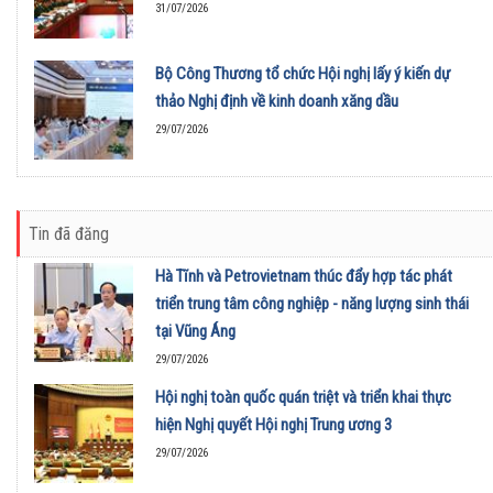
31/07/2026
Bộ Công Thương tổ chức Hội nghị lấy ý kiến dự
thảo Nghị định về kinh doanh xăng dầu
29/07/2026
Tin đã đăng
Hà Tĩnh và Petrovietnam thúc đẩy hợp tác phát
triển trung tâm công nghiệp - năng lượng sinh thái
tại Vũng Áng
29/07/2026
Hội nghị toàn quốc quán triệt và triển khai thực
hiện Nghị quyết Hội nghị Trung ương 3
29/07/2026