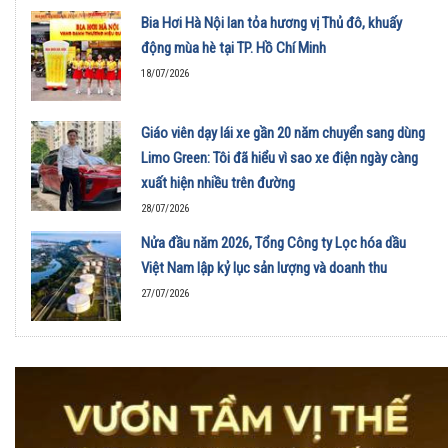
Bia Hơi Hà Nội lan tỏa hương vị Thủ đô, khuấy
động mùa hè tại TP. Hồ Chí Minh
18/07/2026
Giáo viên dạy lái xe gần 20 năm chuyển sang dùng
Limo Green: Tôi đã hiểu vì sao xe điện ngày càng
xuất hiện nhiều trên đường
28/07/2026
Nửa đầu năm 2026, Tổng Công ty Lọc hóa dầu
Việt Nam lập kỷ lục sản lượng và doanh thu
27/07/2026