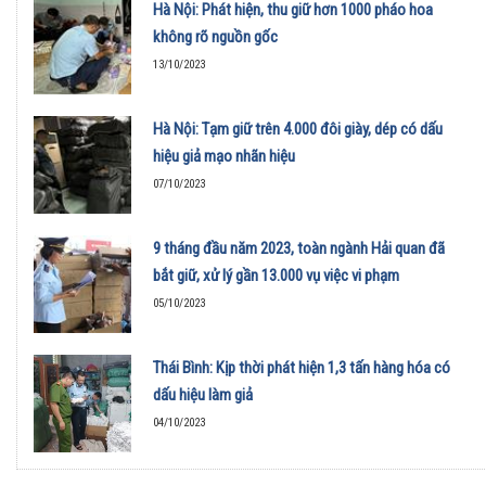
Hà Nội: Phát hiện, thu giữ hơn 1000 pháo hoa
không rõ nguồn gốc
13/10/2023
Hà Nội: Tạm giữ trên 4.000 đôi giày, dép có dấu
hiệu giả mạo nhãn hiệu
07/10/2023
9 tháng đầu năm 2023, toàn ngành Hải quan đã
bắt giữ, xử lý gần 13.000 vụ việc vi phạm
05/10/2023
Thái Bình: Kịp thời phát hiện 1,3 tấn hàng hóa có
dấu hiệu làm giả
04/10/2023