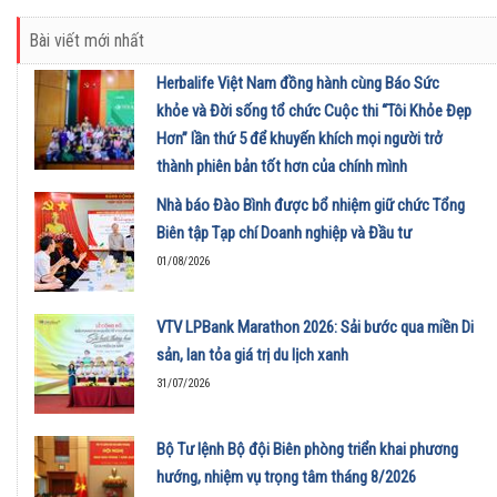
Bài viết mới nhất
Herbalife Việt Nam đồng hành cùng Báo Sức
khỏe và Đời sống tổ chức Cuộc thi “Tôi Khỏe Đẹp
Hơn” lần thứ 5 để khuyến khích mọi người trở
thành phiên bản tốt hơn của chính mình
01/08/2026
Nhà báo Đào Bình được bổ nhiệm giữ chức Tổng
Biên tập Tạp chí Doanh nghiệp và Đầu tư
01/08/2026
VTV LPBank Marathon 2026: Sải bước qua miền Di
sản, lan tỏa giá trị du lịch xanh
31/07/2026
Bộ Tư lệnh Bộ đội Biên phòng triển khai phương
hướng, nhiệm vụ trọng tâm tháng 8/2026