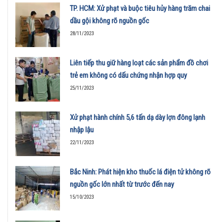
TP. HCM: Xử phạt và buộc tiêu hủy hàng trăm chai
dầu gội không rõ nguồn gốc
28/11/2023
Liên tiếp thu giữ hàng loạt các sản phẩm đồ chơi
trẻ em không có dấu chứng nhận hợp quy
25/11/2023
Xử phạt hành chính 5,6 tấn dạ dày lợn đông lạnh
nhập lậu
22/11/2023
Bắc Ninh: Phát hiện kho thuốc lá điện tử không rõ
nguồn gốc lớn nhất từ trước đến nay
15/10/2023