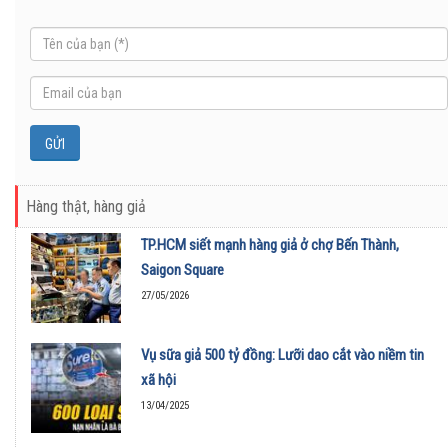
Hàng thật, hàng giả
TP.HCM siết mạnh hàng giả ở chợ Bến Thành,
Saigon Square
27/05/2026
Vụ sữa giả 500 tỷ đồng: Lưỡi dao cắt vào niềm tin
xã hội
13/04/2025