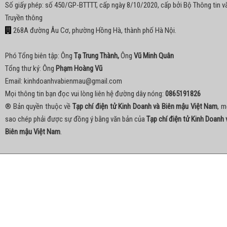
Số giấy phép: số 450/GP-BTTTT, cấp ngày 8/10/2020, cấp bởi Bộ Thông tin v
Truyền thông
268A đường Âu Cơ, phường Hồng Hà, thành phố Hà Nội.
Phó Tổng biên tập: Ông
Tạ Trung Thành,
Ông
Vũ Minh Quân
Tổng thư ký: Ông
Phạm Hoàng Vũ
Email:
kinhdoanhvabienmau@gmail.com
Mọi thông tin bạn đọc vui lòng liên hệ đường dây nóng:
0865191826
® Bản quyền thuộc về
Tạp chí điện tử Kinh Doanh và Biên mậu Việt Nam
, m
sao chép phải được sự đồng ý bằng văn bản của
Tạp chí điện tử Kinh Doanh 
Biên mậu Việt Nam
.