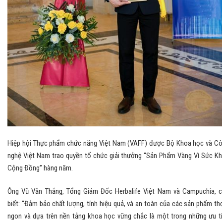
Hiệp hội Thực phẩm chức năng Việt Nam (VAFF) được Bộ Khoa học và C
nghệ Việt Nam trao quyền tổ chức giải thưởng “Sản Phẩm Vàng Vì Sức K
Cộng Đồng” hàng năm.
Ông Vũ Văn Thắng, Tổng Giám Đốc Herbalife Việt Nam và Campuchia, 
biết: “Đảm bảo chất lượng, tính hiệu quả, và an toàn của các sản phẩm t
ngon và dựa trên nền tảng khoa học vững chắc là một trong những ưu t