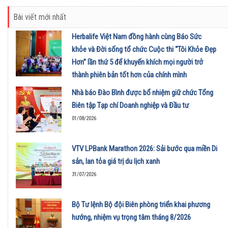
Bài viết mới nhất
Herbalife Việt Nam đồng hành cùng Báo Sức
khỏe và Đời sống tổ chức Cuộc thi “Tôi Khỏe Đẹp
Hơn” lần thứ 5 để khuyến khích mọi người trở
thành phiên bản tốt hơn của chính mình
01/08/2026
Nhà báo Đào Bình được bổ nhiệm giữ chức Tổng
Biên tập Tạp chí Doanh nghiệp và Đầu tư
01/08/2026
VTV LPBank Marathon 2026: Sải bước qua miền Di
sản, lan tỏa giá trị du lịch xanh
31/07/2026
Bộ Tư lệnh Bộ đội Biên phòng triển khai phương
hướng, nhiệm vụ trọng tâm tháng 8/2026