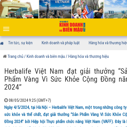
Toggle
navigation
Tin tức, sự kiện
Kinh doanh và pháp luật
Hàng hóa và thương hiệ
Trang chủ
/ Kinh doanh và biên mậu
/ Hàng hóa và thương hiệu
Herbalife Việt Nam đạt giải thưởng “S
Phẩm Vàng Vì Sức Khỏe Cộng Đồng n
2024”
08/05/2024 9:25 (GMT+7)
Ngày 4/5/2024, tại Hà Nội – Herbalife Việt Nam, một trong những công ty
sức khỏe và thể chất, đạt giải thưởng “Sản Phẩm Vàng Vì Sức Khỏe C
Đồng 2024” bởi Hiệp hội Thực phẩm chức năng Việt Nam (VAFF). Đây là 