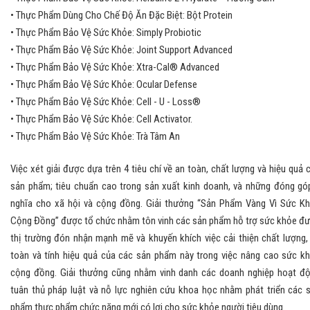
• Thực Phẩm Dùng Cho Chế Độ Ăn Đặc Biệt: Bột Protein
• Thực Phẩm Bảo Vệ Sức Khỏe: Simply Probiotic
• Thực Phẩm Bảo Vệ Sức Khỏe: Joint Support Advanced
• Thực Phẩm Bảo Vệ Sức Khỏe: Xtra-Cal® Advanced
• Thực Phẩm Bảo Vệ Sức Khỏe: Ocular Defense
• Thực Phẩm Bảo Vệ Sức Khỏe: Cell - U - Loss®
• Thực Phẩm Bảo Vệ Sức Khỏe: Cell Activator.
• Thực Phẩm Bảo Vệ Sức Khỏe: Trà Tâm An
Việc xét giải được dựa trên 4 tiêu chí về an toàn, chất lượng và hiệu quả 
sản phẩm; tiêu chuẩn cao trong sản xuất kinh doanh, và những đóng gó
nghĩa cho xã hội và cộng đồng. Giải thưởng “Sản Phẩm Vàng Vì Sức K
Cộng Đồng” được tổ chức nhằm tôn vinh các sản phẩm hỗ trợ sức khỏe đ
thị trường đón nhận mạnh mẽ và khuyến khích việc cải thiện chất lượng,
toàn và tính hiệu quả của các sản phẩm này trong việc nâng cao sức k
cộng đồng. Giải thưởng cũng nhằm vinh danh các doanh nghiệp hoạt đ
tuân thủ pháp luật và nỗ lực nghiên cứu khoa học nhằm phát triển các 
phẩm thực phẩm chức năng mới có lợi cho sức khỏe người tiêu dùng.