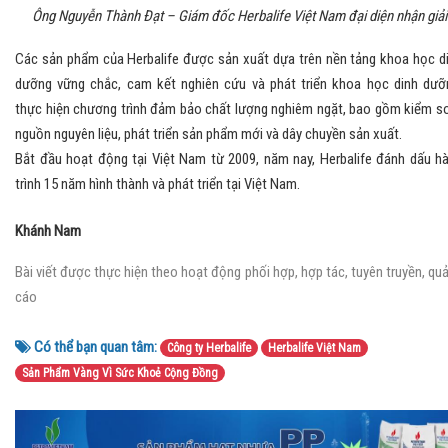
Ông Nguyễn Thành Đạt – Giám đốc Herbalife Việt Nam đại diện nhận giải
Các sản phẩm của Herbalife được sản xuất dựa trên nền tảng khoa học d
dưỡng vững chắc, cam kết nghiên cứu và phát triển khoa học dinh dưỡ
thực hiện chương trình đảm bảo chất lượng nghiêm ngặt, bao gồm kiểm s
nguồn nguyên liệu, phát triển sản phẩm mới và dây chuyền sản xuất.
Bắt đầu hoạt động tại Việt Nam từ 2009, năm nay, Herbalife đánh dấu h
trình 15 năm hình thành và phát triển tại Việt Nam.
Khánh Nam
Bài viết được thực hiện theo hoạt động phối hợp, hợp tác, tuyên truyền, qu
cáo
Có thể bạn quan tâm:
Công ty Herbalife
Herbalife Việt Nam
Sản Phẩm Vàng Vì Sức Khoẻ Cộng Đồng