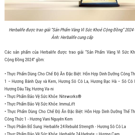
Herbalife được trao giải “Sản Phẩm Vàng Vì Sức Khoẻ Cộng Đồng” 2024 
Ảnh: Herbalife cung cấp
Các sản phẩm của Herbalife được trao giải “Sản Phẩm Vàng Vì Sức K
Cộng Đồng 2024” gồm:
• Thực Phẩm Dùng Cho Chế Độ Ăn Đặc Biệt: Hỗn Hợp Dinh Dưỡng Công T
1 – Hương Bánh Quy và Kem, Hương Sô Cô La, Hương Bạc Hà – Sô Cô 
Hương Dâu Tây, Hương Va-ni
• Thực Phẩm Bảo Vệ Sức Khỏe: Niteworks®
• Thực Phẩm Bảo Vệ Sức Khỏe: ImmuLift
• Thực Phẩm Dùng Cho Chế Độ Ăn Đặc Biệt: Hỗn Hợp Dinh Dưỡng Thể T
Công Thức 1 - Hương Vani Nguyên Kem
• Thực Phẩm Bổ Sung: Herbalife 24 Rebuild Strength - Hương Sô Cô La
• Thực Phẩm Bảo Vệ Sức Khỏe: Herbalife 24 Hydrate – Hương Cam