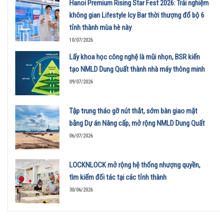
Hanoi Premium Rising Star Fest 2026: Trải nghiệm
không gian Lifestyle Icy Bar thời thượng đổ bộ 6
tỉnh thành mùa hè này
10/07/2026
Lấy khoa học công nghệ là mũi nhọn, BSR kiến
tạo NMLD Dung Quất thành nhà máy thông minh
09/07/2026
Tập trung tháo gỡ nút thắt, sớm bàn giao mặt
bằng Dự án Nâng cấp, mở rộng NMLD Dung Quất
06/07/2026
LOCKNLOCK mở rộng hệ thống nhượng quyền,
tìm kiếm đối tác tại các tỉnh thành
30/06/2026