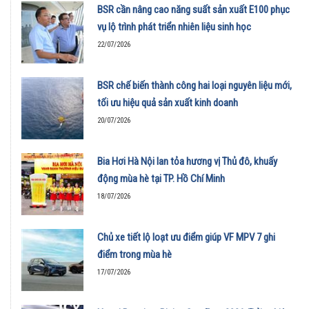
BSR cần nâng cao năng suất sản xuất E100 phục
vụ lộ trình phát triển nhiên liệu sinh học
22/07/2026
BSR chế biến thành công hai loại nguyên liệu mới,
tối ưu hiệu quả sản xuất kinh doanh
20/07/2026
Bia Hơi Hà Nội lan tỏa hương vị Thủ đô, khuấy
động mùa hè tại TP. Hồ Chí Minh
18/07/2026
Chủ xe tiết lộ loạt ưu điểm giúp VF MPV 7 ghi
điểm trong mùa hè
17/07/2026