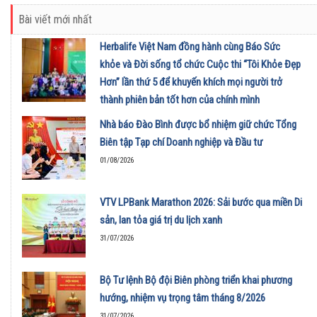
Bài viết mới nhất
Herbalife Việt Nam đồng hành cùng Báo Sức
khỏe và Đời sống tổ chức Cuộc thi “Tôi Khỏe Đẹp
Hơn” lần thứ 5 để khuyến khích mọi người trở
thành phiên bản tốt hơn của chính mình
01/08/2026
Nhà báo Đào Bình được bổ nhiệm giữ chức Tổng
Biên tập Tạp chí Doanh nghiệp và Đầu tư
01/08/2026
VTV LPBank Marathon 2026: Sải bước qua miền Di
sản, lan tỏa giá trị du lịch xanh
31/07/2026
Bộ Tư lệnh Bộ đội Biên phòng triển khai phương
hướng, nhiệm vụ trọng tâm tháng 8/2026
31/07/2026