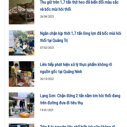
Thu giữ trên 1,7 tấn thịt heo đã biến đổi màu sắc
và bốc mùi hôi thối
26/04/2023
Ngăn chặn kịp thời 1,7 tấn lòng lợn đã bốc mùi hôi
thối tại Quảng Trị
07/02/2023
Liên tiếp phát hiện xử lý thực phẩm không rõ
nguồn gốc tại Quảng Ninh
26/10/2022
Lạng Sơn: Chặn đứng 2 tấn nầm lơn hôi thối đang
trên đường đưa đi tiêu thụ
19/01/2021