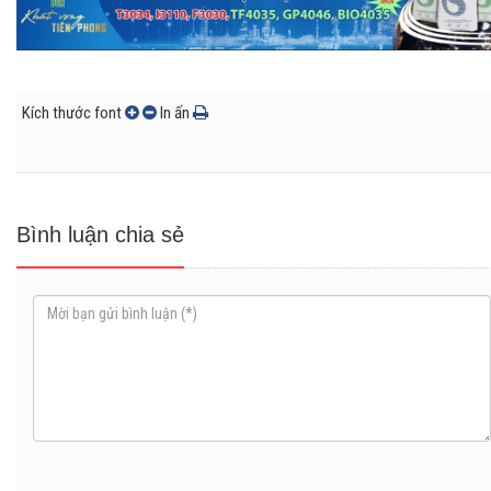
Kích thước font
In ấn
Bình luận chia sẻ