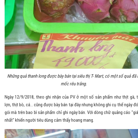
Những quả thanh long được bày bán tại siêu thị T- Mart, có một số quả đã 
mốc rêu trắng.
Ngày 12/9/2018, theo ghi nhận của PV ở một số sản phẩm như thịt gà, t
lợn, thịt bò, cá... cũng được bày bán tại đây nhưng không ghi cụ thể ngày đ
gói mà trên bao bì sản phẩm chỉ ghi ngày bán. Với dòng chữ quảng cáo "giá
nhất" khiến người tiêu dùng cảm thấy hoang mang.