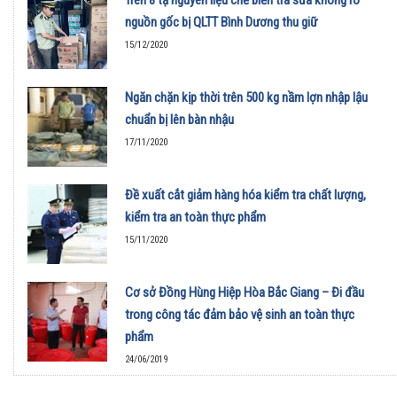
Trên 8 tạ nguyên liệu chế biến trà sữa không rõ
nguồn gốc bị QLTT Bình Dương thu giữ
15/12/2020
Ngăn chặn kịp thời trên 500 kg nầm lợn nhập lậu
chuẩn bị lên bàn nhậu
17/11/2020
Đề xuất cắt giảm hàng hóa kiểm tra chất lượng,
kiểm tra an toàn thực phẩm
15/11/2020
Cơ sở Đồng Hùng Hiệp Hòa Bắc Giang – Đi đầu
trong công tác đảm bảo vệ sinh an toàn thực
phẩm
24/06/2019