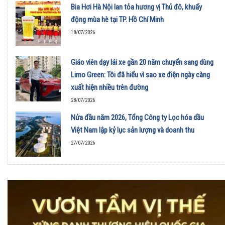
Bia Hơi Hà Nội lan tỏa hương vị Thủ đô, khuấy
động mùa hè tại TP. Hồ Chí Minh
18/07/2026
Giáo viên dạy lái xe gần 20 năm chuyển sang dùng
Limo Green: Tôi đã hiểu vì sao xe điện ngày càng
xuất hiện nhiều trên đường
28/07/2026
Nửa đầu năm 2026, Tổng Công ty Lọc hóa dầu
Việt Nam lập kỷ lục sản lượng và doanh thu
27/07/2026