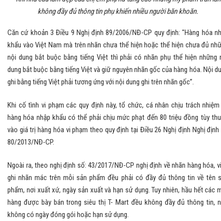
không đầy đủ thông tin phụ khiến nhiều người băn khoăn.
Căn cứ khoản 3 Điều 9 Nghị định 89/2006/NĐ-CP quy định: "Hàng hóa n
khẩu vào Việt Nam mà trên nhãn chưa thể hiện hoặc thể hiện chưa đủ nh
nội dung bắt buộc bằng tiếng Việt thì phải có nhãn phụ thể hiện những 
dung bắt buộc bằng tiếng Việt và giữ nguyên nhãn gốc của hàng hóa. Nội d
ghi bằng tiếng Việt phải tương ứng với nội dung ghi trên nhãn gốc”.
Khi cố tình vi phạm các quy định này, tổ chức, cá nhân chịu trách nhiệm
hàng hóa nhập khẩu có thể phải chịu mức phạt đến 80 triệu đồng tùy th
vào giá trị hàng hóa vi phạm theo quy định tại Điều 26 Nghị định Nghị định
80/2013/NĐ-CP.
Ngoài ra, theo nghị định số: 43/2017/NĐ-CP nghị định về nhãn hàng hóa, v
ghi nhãn mác trên mỗi sản phẩm đều phải có đầy đủ thông tin về tên 
phẩm, nơi xuất xứ, ngày sản xuất và hạn sử dụng. Tuy nhiên, hầu hết các 
hàng được bày bán trong siêu thị T- Mart đều không đầy đủ thông tin, 
không có ngày đóng gói hoặc hạn sử dụng.