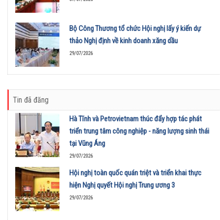
Bộ Công Thương tổ chức Hội nghị lấy ý kiến dự
thảo Nghị định về kinh doanh xăng dầu
29/07/2026
Tin đã đăng
Hà Tĩnh và Petrovietnam thúc đẩy hợp tác phát
triển trung tâm công nghiệp - năng lượng sinh thái
tại Vũng Áng
29/07/2026
Hội nghị toàn quốc quán triệt và triển khai thực
hiện Nghị quyết Hội nghị Trung ương 3
29/07/2026