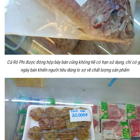
Cá Rô Phi được đóng hộp bày bán cũng không hề có hạn sử dụng, chỉ có g
ngày bán khiến người tiêu dùng lo sợ về chất lượng sản phẩm