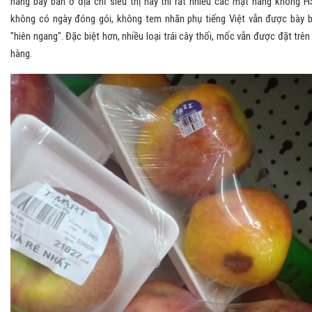
hàng bày bán ở địa chỉ siêu thị này thì rất nhiều các mặt hàng không H
không có ngày đóng gói, không tem nhãn phụ tiếng Việt vẫn được bày 
"hiên ngang". Đặc biệt hơn, nhiều loại trái cây thối, mốc vẫn được đặt trên
hàng.