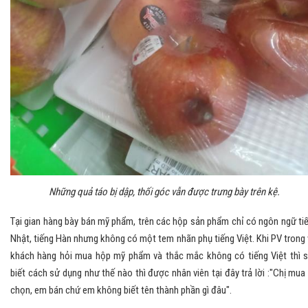
Những quả táo bị dập, thối góc vẫn được trưng bày trên kệ.
Tại gian hàng bày bán mỹ phẩm, trên các hộp sản phẩm chỉ có ngôn ngữ ti
Nhật, tiếng Hàn nhưng không có một tem nhãn phụ tiếng Việt. Khi PV trong 
khách hàng hỏi mua hộp mỹ phẩm và thắc mắc không có tiếng Việt thì 
biết cách sử dụng như thế nào thì được nhân viên tại đây trả lời :"Chị mua
chọn, em bán chứ em không biết tên thành phần gì đâu".