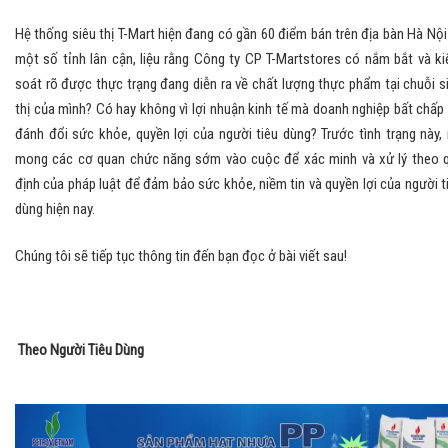
Hệ thống siêu thị T-Mart hiện đang có gần 60 điểm bán trên địa bàn Hà Nội
một số tỉnh lân cận, liệu rằng Công ty CP T-Martstores có nắm bắt và k
soát rõ được thực trạng đang diễn ra về chất lượng thực phẩm tại chuỗi s
thị của mình? Có hay không vì lợi nhuận kinh tế mà doanh nghiệp bất chấp
đánh đổi sức khỏe, quyền lợi của người tiêu dùng? Trước tình trạng này, 
mong các cơ quan chức năng sớm vào cuộc để xác minh và xử lý theo 
định của pháp luật để đảm bảo sức khỏe, niềm tin và quyền lợi của người t
dùng hiện nay.
Chúng tôi sẽ tiếp tục thông tin đến bạn đọc ở bài viết sau!
Theo Người Tiêu Dùng