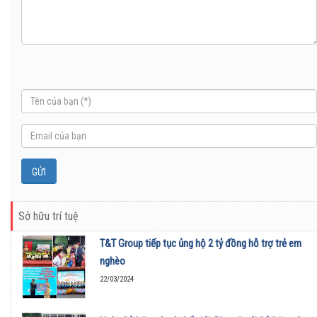
Sở hữu trí tuệ
T&T Group tiếp tục ủng hộ 2 tỷ đồng hỗ trợ trẻ em
nghèo
22/03/2024