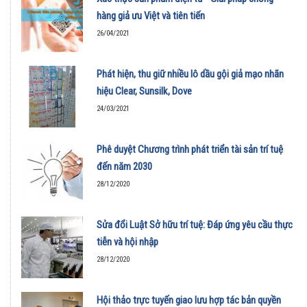
hàng giả ưu Việt và tiên tiến
26/04/2021
Phát hiện, thu giữ nhiều lô dầu gội giả mạo nhãn
hiệu Clear, Sunsilk, Dove
24/03/2021
Phê duyệt Chương trình phát triển tài sản trí tuệ
đến năm 2030
28/12/2020
Sửa đổi Luật Sở hữu trí tuệ: Đáp ứng yêu cầu thực
tiễn và hội nhập
28/12/2020
Hội thảo trực tuyến giao lưu hợp tác bản quyền