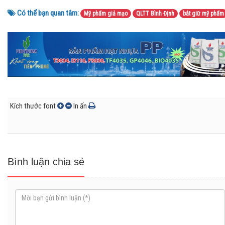
Có thể bạn quan tâm:
Mỹ phẩm giả mạo
QLTT Bình Định
bắt giữ mỹ phẩm
Kích thước font
In ấn
Bình luận chia sẻ