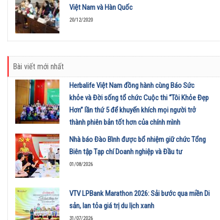
Việt Nam và Hàn Quốc
20/12/2020
Bài viết mới nhất
Herbalife Việt Nam đồng hành cùng Báo Sức
khỏe và Đời sống tổ chức Cuộc thi “Tôi Khỏe Đẹp
Hơn” lần thứ 5 để khuyến khích mọi người trở
thành phiên bản tốt hơn của chính mình
01/08/2026
Nhà báo Đào Bình được bổ nhiệm giữ chức Tổng
Biên tập Tạp chí Doanh nghiệp và Đầu tư
01/08/2026
VTV LPBank Marathon 2026: Sải bước qua miền Di
sản, lan tỏa giá trị du lịch xanh
31/07/2026