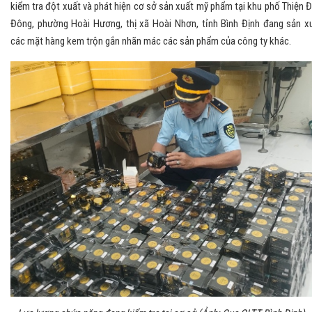
kiểm tra đột xuất và phát hiện cơ sở sản xuất mỹ phẩm tại khu phố Thiện 
Đông, phường Hoài Hương, thị xã Hoài Nhơn, tỉnh Bình Định đang sản x
các mặt hàng kem trộn gắn nhãn mác các sản phẩm của công ty khác.