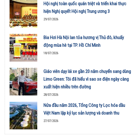
Hội nghị toàn quốc quán triệt và triển khai thực
hiện Nghị quyết Hội nghị Trung ương 3
29/07/2026
Bia Hơi Hà Nội lan tỏa hương vị Thủ đô, khuấy
động mùa hè tại TP. Hồ Chí Minh
18/07/2026
Giáo viên dạy lái xe gần 20 năm chuyển sang dùng
Limo Green: Tôi đã hiểu vì sao xe điện ngày càng
xuất hiện nhiều trên đường
28/07/2026
Nửa đầu năm 2026, Tổng Công ty Lọc hóa dầu
Việt Nam lập kỷ lục sản lượng và doanh thu
27/07/2026