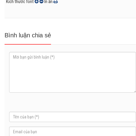
Kích thước font
In ấn
Bình luận chia sẻ