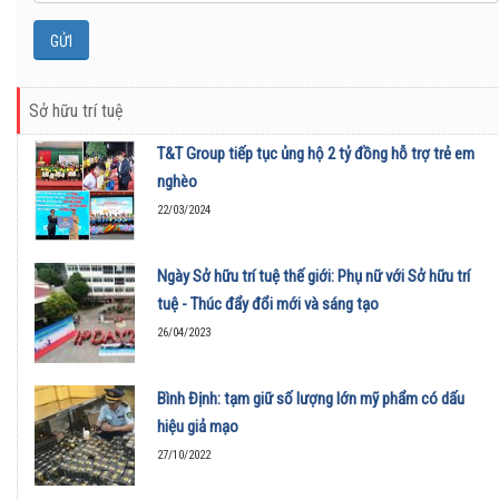
Sở hữu trí tuệ
T&T Group tiếp tục ủng hộ 2 tỷ đồng hỗ trợ trẻ em
nghèo
22/03/2024
Ngày Sở hữu trí tuệ thế giới: Phụ nữ với Sở hữu trí
tuệ - Thúc đẩy đổi mới và sáng tạo
26/04/2023
Bình Định: tạm giữ số lượng lớn mỹ phẩm có dấu
hiệu giả mạo
27/10/2022