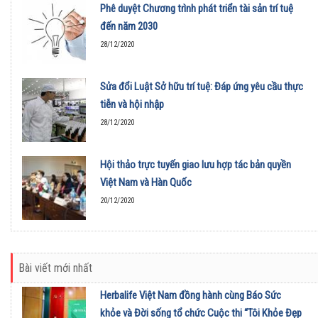
Phê duyệt Chương trình phát triển tài sản trí tuệ
đến năm 2030
28/12/2020
Sửa đổi Luật Sở hữu trí tuệ: Đáp ứng yêu cầu thực
tiễn và hội nhập
28/12/2020
Hội thảo trực tuyến giao lưu hợp tác bản quyền
Việt Nam và Hàn Quốc
20/12/2020
Bài viết mới nhất
Herbalife Việt Nam đồng hành cùng Báo Sức
khỏe và Đời sống tổ chức Cuộc thi “Tôi Khỏe Đẹp