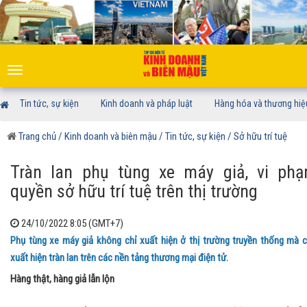
Toggle
navigation
Tin tức, sự kiện
Kinh doanh và pháp luật
Hàng hóa và thương hiệ
Trang chủ
/ Kinh doanh và biên mậu
/ Tin tức, sự kiện
/ Sở hữu trí tuệ
Tràn lan phụ tùng xe máy giả, vi ph
quyền sở hữu trí tuệ trên thị trường
24/10/2022 8:05 (GMT+7)
Phụ tùng xe máy giả không chỉ xuất hiện ở thị trường truyền thống mà 
xuất hiện tràn lan trên các nền tảng thương mại điện tử.
Hàng thật, hàng giả lẫn lộn