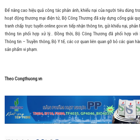
Để nâng cao hiệu quả công tác phản ánh, khiếu nại của người tiêu dùng tr
hoạt động thương mại điện tử, Bộ Công Thương đã xây dựng cổng giải qu
tranh chấp trực tuyến online.gov.vn tiếp nhận thông tin, gửi khiếu nại, phản 
thông tin phối hợp xử lý… Đồng thời, Bộ Công Thương đã phối hợp với
Thông tin – Truyền thông, Bộ Y tế, các cơ quan liên quan gỡ bỏ các gian hà
sản phẩm vi phạm.
Theo Congthuong.vn