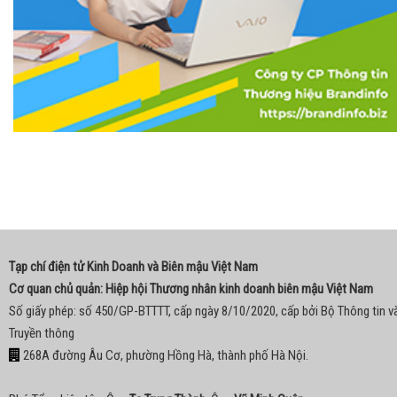
Tạp chí điện tử Kinh Doanh và Biên mậu Việt Nam
Cơ quan chủ quản: Hiệp hội Thương nhân kinh doanh biên mậu Việt Nam
Số giấy phép: số 450/GP-BTTTT, cấp ngày 8/10/2020, cấp bởi Bộ Thông tin v
Truyền thông
268A đường Âu Cơ, phường Hồng Hà, thành phố Hà Nội.