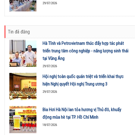
29/07/2026
Tin đã đăng
Hà Tĩnh và Petrovietnam thúc đẩy hợp tác phát
triển trung tâm công nghiệp - năng lượng sinh thái
tại Vũng Áng
29/07/2026
Hội nghị toàn quốc quán triệt và triển khai thực
hiện Nghị quyết Hội nghị Trung ương 3
29/07/2026
Bia Hơi Hà Nội lan tỏa hương vị Thủ đô, khuấy
động mùa hè tại TP. Hồ Chí Minh
18/07/2026