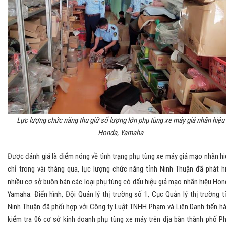
Lực lượng chức năng thu giữ số lượng lớn phụ tùng xe máy giả nhãn hiệu
Honda, Yamaha
Được đánh giá là điểm nóng về tình trạng phụ tùng xe máy giả mạo nhãn hi
chỉ trong vài tháng qua, lực lượng chức năng tỉnh Ninh Thuận đã phát h
nhiều cơ sở buôn bán các loại phụ tùng có dấu hiệu giả mạo nhãn hiệu Hon
Yamaha. Điển hình, Đội Quản lý thị trường số 1, Cục Quản lý thị trường t
Ninh Thuận đã phối hợp với Công ty Luật TNHH Phạm và Liên Danh tiến h
kiểm tra 06 cơ sở kinh doanh phụ tùng xe máy trên địa bàn thành phố P