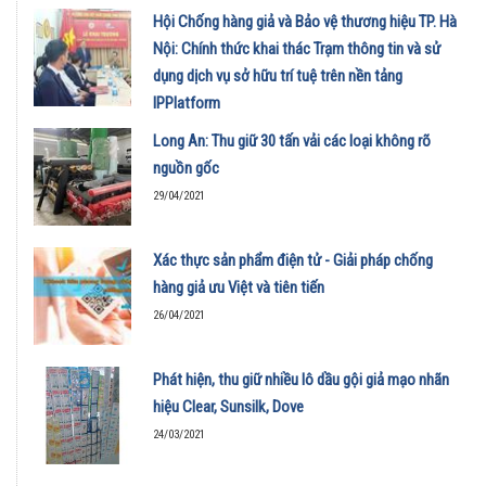
Hội Chống hàng giả và Bảo vệ thương hiệu TP. Hà
Nội: Chính thức khai thác Trạm thông tin và sử
dụng dịch vụ sở hữu trí tuệ trên nền tảng
IPPlatform
07/05/2021
Long An: Thu giữ 30 tấn vải các loại không rõ
nguồn gốc
29/04/2021
Xác thực sản phẩm điện tử - Giải pháp chống
hàng giả ưu Việt và tiên tiến
26/04/2021
Phát hiện, thu giữ nhiều lô dầu gội giả mạo nhãn
hiệu Clear, Sunsilk, Dove
24/03/2021