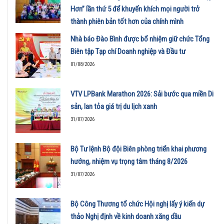
Hơn” lần thứ 5 để khuyến khích mọi người trở
thành phiên bản tốt hơn của chính mình
01/08/2026
Nhà báo Đào Bình được bổ nhiệm giữ chức Tổng
Biên tập Tạp chí Doanh nghiệp và Đầu tư
01/08/2026
VTV LPBank Marathon 2026: Sải bước qua miền Di
sản, lan tỏa giá trị du lịch xanh
31/07/2026
Bộ Tư lệnh Bộ đội Biên phòng triển khai phương
hướng, nhiệm vụ trọng tâm tháng 8/2026
31/07/2026
Bộ Công Thương tổ chức Hội nghị lấy ý kiến dự
thảo Nghị định về kinh doanh xăng dầu