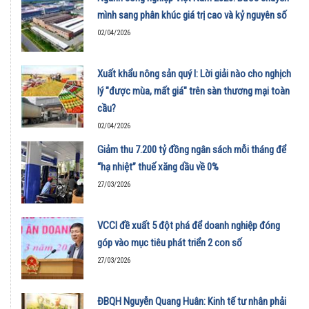
mình sang phân khúc giá trị cao và kỷ nguyên số
02/04/2026
Xuất khẩu nông sản quý I: Lời giải nào cho nghịch
lý "được mùa, mất giá" trên sàn thương mại toàn
cầu?
02/04/2026
Giảm thu 7.200 tỷ đồng ngân sách mỗi tháng để
“hạ nhiệt” thuế xăng dầu về 0%
27/03/2026
VCCI đề xuất 5 đột phá để doanh nghiệp đóng
góp vào mục tiêu phát triển 2 con số
27/03/2026
ĐBQH Nguyễn Quang Huân: Kinh tế tư nhân phải