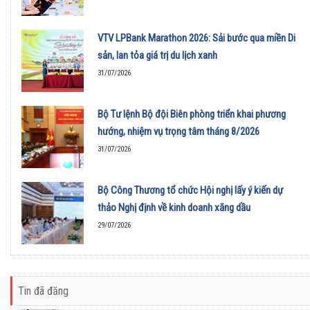
VTV LPBank Marathon 2026: Sải bước qua miền Di
sản, lan tỏa giá trị du lịch xanh
31/07/2026
Bộ Tư lệnh Bộ đội Biên phòng triển khai phương
hướng, nhiệm vụ trọng tâm tháng 8/2026
31/07/2026
Bộ Công Thương tổ chức Hội nghị lấy ý kiến dự
thảo Nghị định về kinh doanh xăng dầu
29/07/2026
Tin đã đăng