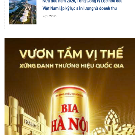
Nửa đầu năm 2026, Tổng Công ty Lọc hóa dầu
Việt Nam lập kỷ lục sản lượng và doanh thu
27/07/2026