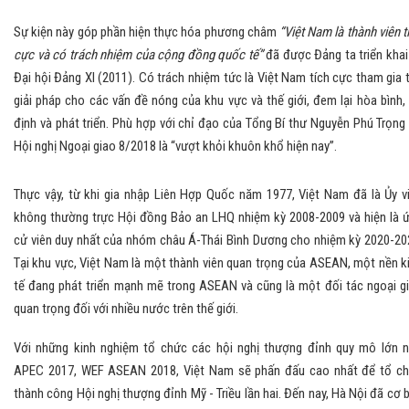
Sự kiện này góp phần hiện thực hóa phương châm
“Việt Nam là thành viên t
cực và có trách nhiệm của cộng đồng quốc tế”
đã được Đảng ta triển khai
Đại hội Đảng XI (2011). Có trách nhiệm tức là Việt Nam tích cực tham gia 
giải pháp cho các vấn đề nóng của khu vực và thế giới, đem lại hòa bình,
định và phát triển. Phù hợp với chỉ đạo của Tổng Bí thư Nguyễn Phú Trọng 
Hội nghị Ngoại giao 8/2018 là “vượt khỏi khuôn khổ hiện nay”.
Thực vậy, từ khi gia nhập Liên Hợp Quốc năm 1977, Việt Nam đã là Ủy v
không thường trực Hội đồng Bảo an LHQ nhiệm kỳ 2008-2009 và hiện là 
cử viên duy nhất của nhóm châu Á-Thái Bình Dương cho nhiệm kỳ 2020-20
Tại khu vực, Việt Nam là một thành viên quan trọng của ASEAN, một nền k
tế đang phát triển mạnh mẽ trong ASEAN và cũng là một đối tác ngoại g
quan trọng đối với nhiều nước trên thế giới.
Với những kinh nghiệm tổ chức các hội nghị thượng đỉnh quy mô lớn 
APEC 2017, WEF ASEAN 2018, Việt Nam sẽ phấn đấu cao nhất để tổ c
thành công Hội nghị thượng đỉnh Mỹ - Triều lần hai. Đến nay, Hà Nội đã cơ 