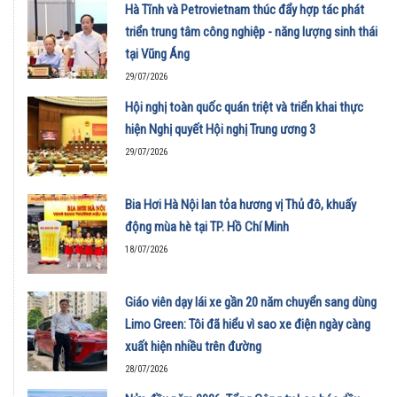
Hà Tĩnh và Petrovietnam thúc đẩy hợp tác phát
triển trung tâm công nghiệp - năng lượng sinh thái
tại Vũng Áng
29/07/2026
Hội nghị toàn quốc quán triệt và triển khai thực
hiện Nghị quyết Hội nghị Trung ương 3
29/07/2026
Bia Hơi Hà Nội lan tỏa hương vị Thủ đô, khuấy
động mùa hè tại TP. Hồ Chí Minh
18/07/2026
Giáo viên dạy lái xe gần 20 năm chuyển sang dùng
Limo Green: Tôi đã hiểu vì sao xe điện ngày càng
xuất hiện nhiều trên đường
28/07/2026