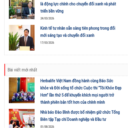
là động lực chính cho chuyển đổi xanh và phát
triển bền vững
24/03/2026
Kinh tế tư nhân sẵn sàng tiên phong trong đổi
mới sáng tạo và chuyển đổi xanh
17/03/2026
Bài viết mới nhất
Herbalife Việt Nam đồng hành cùng Báo Sức
khỏe và Đời sống tổ chức Cuộc thi “Tôi Khỏe Đẹp
Hơn” lần thứ 5 để khuyến khích mọi người trở
thành phiên bản tốt hơn của chính mình
01/08/2026
Nhà báo Đào Bình được bổ nhiệm giữ chức Tổng
Biên tập Tạp chí Doanh nghiệp và Đầu tư
01/08/2026