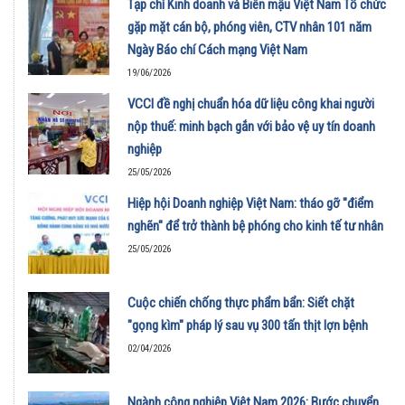
Tạp chí Kinh doanh và Biên mậu Việt Nam Tổ chức
gặp mặt cán bộ, phóng viên, CTV nhân 101 năm
Ngày Báo chí Cách mạng Việt Nam
19/06/2026
VCCI đề nghị chuẩn hóa dữ liệu công khai người
nộp thuế: minh bạch gắn với bảo vệ uy tín doanh
nghiệp
25/05/2026
Hiệp hội Doanh nghiệp Việt Nam: tháo gỡ "điểm
nghẽn" để trở thành bệ phóng cho kinh tế tư nhân
25/05/2026
Cuộc chiến chống thực phẩm bẩn: Siết chặt
"gọng kìm" pháp lý sau vụ 300 tấn thịt lợn bệnh
02/04/2026
Ngành công nghiệp Việt Nam 2026: Bước chuyển