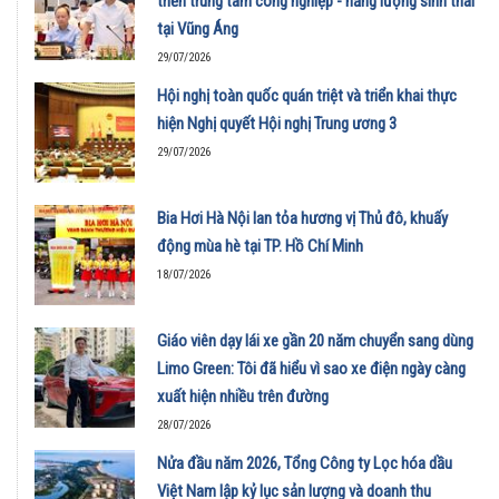
triển trung tâm công nghiệp - năng lượng sinh thái
tại Vũng Áng
29/07/2026
Hội nghị toàn quốc quán triệt và triển khai thực
hiện Nghị quyết Hội nghị Trung ương 3
29/07/2026
Bia Hơi Hà Nội lan tỏa hương vị Thủ đô, khuấy
động mùa hè tại TP. Hồ Chí Minh
18/07/2026
Giáo viên dạy lái xe gần 20 năm chuyển sang dùng
Limo Green: Tôi đã hiểu vì sao xe điện ngày càng
xuất hiện nhiều trên đường
28/07/2026
Nửa đầu năm 2026, Tổng Công ty Lọc hóa dầu
Việt Nam lập kỷ lục sản lượng và doanh thu