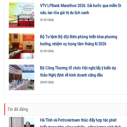
VTV LPBank Marathon 2026: Sải bước qua miền Di
sản, lan tỏa giá trị du lịch xanh
31/07/2026
Bộ Tư lệnh Bộ đội Biên phòng triển khai phương
hướng, nhiệm vụ trọng tâm tháng 8/2026
31/07/2026
Bộ Công Thương tổ chức Hội nghị lấy ý kiến dự
thảo Nghị định về kinh doanh xăng dầu
29/07/2026
Tin đã đăng
Hà Tĩnh và Petrovietnam thúc đẩy hợp tác phát