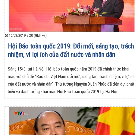
16/03/2019 9:20 (GMT+7)
Hội Báo toàn quốc 2019: Đổi mới, sáng tạo, trách
nhiệm, vì lợi ích của đất nước và nhân dân
Sáng 15/3, tại Hà Nội, Hội báo toàn quốc năm 2019 đã chính thức khai
mạc với chủ đề “Báo chí Việt Nam đổi mới, sáng tạo, trách nhiệm, vì lợi íc
của đất nước và nhân dân". Thủ tướng Nguyễn Xuân Phúc đã đến dự, phát
biểu và đánh trống khai mạc Hội Báo toàn quốc 2019 tại Hà Nội.