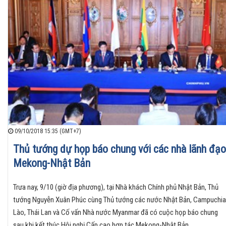
09/10/2018 15:35 (GMT+7)
Thủ tướng dự họp báo chung với các nhà lãnh đạo
Mekong-Nhật Bản
Trưa nay, 9/10 (giờ địa phương), tại Nhà khách Chính phủ Nhật Bản, Thủ
tướng Nguyễn Xuân Phúc cùng Thủ tướng các nước Nhật Bản, Campuchia
Lào, Thái Lan và Cố vấn Nhà nước Myanmar đã có cuộc họp báo chung
sau khi kết thúc Hội nghị Cấp cao hợp tác Mekong-Nhật Bản.