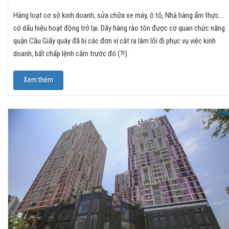
Hàng loạt cơ sở kinh doanh, sửa chữa xe máy, ô tô, Nhà hàng ẩm thực…
có dấu hiệu hoạt động trở lại. Dãy hàng rào tôn được cơ quan chức năng
quận Cầu Giấy quây đã bị các đơn vị cắt ra làm lối đi phục vụ việc kinh
doanh, bất chấp lệnh cấm trước đó (?!).
Xem thêm