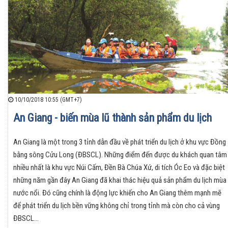
10/10/2018 10:55 (GMT+7)
An Giang - biến mùa lũ thành sản phẩm du lịch
An Giang là một trong 3 tỉnh dẫn đầu về phát triển du lịch ở khu vực Đồng
bằng sông Cửu Long (ĐBSCL). Những điểm đến được du khách quan tâm
nhiều nhất là khu vực Núi Cấm, Đền Bà Chúa Xứ, di tích Óc Eo và đặc biệt
những năm gần đây An Giang đã khai thác hiệu quả sản phẩm du lịch mùa
nước nổi. Đó cũng chính là động lực khiến cho An Giang thêm mạnh mẽ
để phát triển du lịch bền vững không chỉ trong tỉnh mà còn cho cả vùng
ĐBSCL…