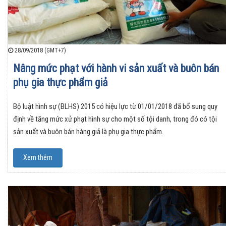
28/09/2018 (GMT+7)
Nâng mức phạt với hành vi sản xuất và buôn bán
phụ gia thực phẩm giả
Bộ luật hình sự (BLHS) 2015 có hiệu lực từ 01/01/2018 đã bổ sung quy
định về tăng mức xử phạt hình sự cho một số tội danh, trong đó có tội
sản xuất và buôn bán hàng giả là phụ gia thực phẩm.
Xem thêm