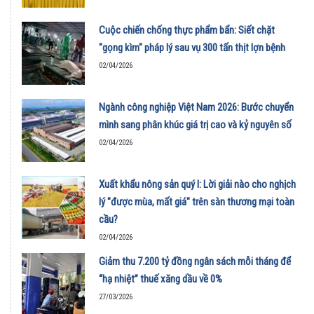
Cuộc chiến chống thực phẩm bẩn: Siết chặt
"gọng kìm" pháp lý sau vụ 300 tấn thịt lợn bệnh
02/04/2026
Ngành công nghiệp Việt Nam 2026: Bước chuyển
mình sang phân khúc giá trị cao và kỷ nguyên số
02/04/2026
Xuất khẩu nông sản quý I: Lời giải nào cho nghịch
lý "được mùa, mất giá" trên sàn thương mại toàn
cầu?
02/04/2026
Giảm thu 7.200 tỷ đồng ngân sách mỗi tháng để
“hạ nhiệt” thuế xăng dầu về 0%
27/03/2026