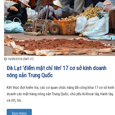
10/09/2018 (GMT+7)
Đà Lạt 'điểm mặt chỉ tên' 17 cơ sở kinh doanh
nông sản Trung Quốc
Kết thúc đợt kiểm tra, các cơ quan chức năng đã công khai 17 cơ sở kinh
doanh các mặt hàng nông sản Trung Quốc, chủ yếu là khoai tây, hành tây,
cà rốt, tỏi…
Xem thêm