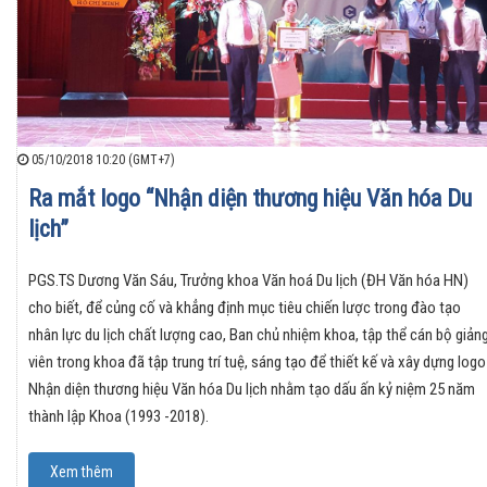
05/10/2018 10:20 (GMT+7)
Ra mắt logo “Nhận diện thương hiệu Văn hóa Du
lịch”
PGS.TS Dương Văn Sáu, Trưởng khoa Văn hoá Du lịch (ĐH Văn hóa HN)
cho biết, để củng cố và khẳng định mục tiêu chiến lược trong đào tạo
nhân lực du lịch chất lượng cao, Ban chủ nhiệm khoa, tập thể cán bộ giản
viên trong khoa đã tập trung trí tuệ, sáng tạo để thiết kế và xây dựng logo
Nhận diện thương hiệu Văn hóa Du lịch nhằm tạo dấu ấn kỷ niệm 25 năm
thành lập Khoa (1993 -2018).
Xem thêm