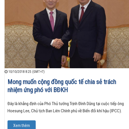
10/10/2018 8:25 (GMT+7)
Mong muốn cộng đồng quốc tế chia sẻ trách
nhiệm ứng phó với BĐKH
Đây là khẳng định của Phó Thủ tướng Trịnh Đình Dũng tại cuộc tiếp ông
Hoesung Lee, Chủ tịch Ban Liên Chính phủ về Biến đổi khí hậu (IPCC).
Xem thêm