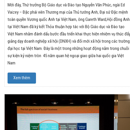
Mới đây, Thứ trưởng Bộ Giáo dục và Đào tạo Nguyễn Văn Phúc, ngài Ed
Vaizey – Đặc phái viên Thương mại của Thủ tướng Anh, Đại sứ Đặc mệnh
toàn quyền Vương quốc Anh tại Việt Nam, ông Gareth Ward,Hội đồng Anh
tại Việt Nam đã ký kết Thỏa thuận hợp tác với Bộ Giáo dục và Đào tạo
Việt Nam nhằm đánh dấu bước đầu triển khai thực hiện nhiệm vụ thúc đẩ
giảng dạy doanh nghiệp xã hội (DNXH) và đổi mới xã hội trong các trường
đại học tại Việt Nam. Đây là một trong những hoạt động nằm trong chuỗi
sự kiện kỷ niệm tròn 45 năm quan hệ ngoại giao giữa hai quốc gia Việt
Nam
Xem thêm