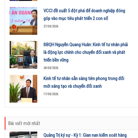
VCCI đề xuất 5 đột phá để doanh nghiệp đóng
góp vào mục tiêu phát triển 2 con số
27/03/2026
ĐBQH Nguyễn Quang Huân: Kinh tế tư nhân phải
là động lực chính cho chuyển đổi xanh và phát
triển bền vững
24/03/2026
Kinh tế tư nhân sẵn sàng tiên phong trong đổi
mới sáng tạo và chuyển đổi xanh
17/03/2026
Bài viết mới nhất
Quảng Trị ký sự - Kỳ 1: Gian nan kiểm soát hàng