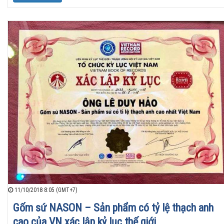
11/10/2018 8:05 (GMT+7)
Gốm sứ NASON – Sản phẩm có tỷ lệ thạch anh
cao của VN xác lập kỷ lục thế giới