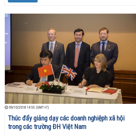
09/10/2018 14:55 (GMT+7)
Thúc đẩy giảng dạy các doanh nghiệph xã hội
trong các trường ĐH Việt Nam