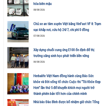
hóa biên mậu
08/08/2026
Chủ xe an tâm xuyên Việt bằng VinFast VF 8: Trạm
sạc khắp nơi, cứu hộ 24/7, chi phí 0 đồng
07/08/2026
Xây dựng chuỗi cung ứng E100 ổn định để thị
trường xăng sinh học phát triển bền vững
04/08/2026
Herbalife Việt Nam đồng hành cùng Báo Sức
khỏe và Đời sống tổ chức Cuộc thi “Tôi Khỏe Đẹp
Hơn” lần thứ 5 để khuyến khích mọi người trở
thành phiên bản tốt hơn của chính mình
01/08/2026
Nhà báo Đào Bình được bổ nhiệm giữ chức Tổng