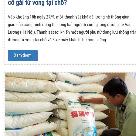
cô gái tử vong tại chỗ?
Vào khoảng 18h ngày 27/9, một thanh sắt khá dài trong hệ thống giàn
giáo của công trình đang thi công bất ngờ rơi xuống lòng đường Lê Văn
Lương (Hà Nội). Thanh sắt rơi khiến một người phụ nữ đang lưu thông trê
đường tử vong tại chỗ và 3 xe máy khác bị hư hỏng nặng.
Xem thêm