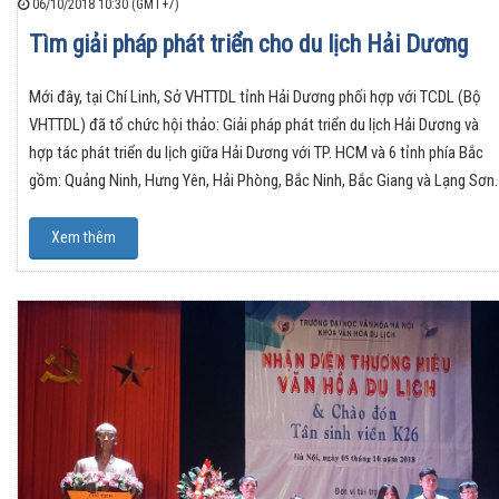
06/10/2018 10:30 (GMT+7)
Tìm giải pháp phát triển cho du lịch Hải Dương
Mới đây, tại Chí Linh, Sở VHTTDL tỉnh Hải Dương phối hợp với TCDL (Bộ
VHTTDL) đã tổ chức hội thảo: Giải pháp phát triển du lịch Hải Dương và
hợp tác phát triển du lịch giữa Hải Dương với TP. HCM và 6 tỉnh phía Bắc
gồm: Quảng Ninh, Hưng Yên, Hải Phòng, Bắc Ninh, Bắc Giang và Lạng Sơn.
Xem thêm