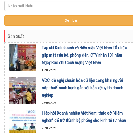
Sản xuất
Tạp chí Kinh doanh và Biên mậu Việt Nam Tổ chức
gặp mặt cán bộ, phóng viên, CTV nhân 101 năm
Ngày Báo chí Cách mạng Việt Nam
19/06/2026
VCCI đề nghị chuẩn hóa dữ liệu công khai người
nộp thuế: minh bạch gắn với bảo vệ uy tín doanh
nghiệp
25/05/2026
Hiệp hội Doanh nghiệp Việt Nam: tháo gỡ "điểm
nghẽn" để trở thành bệ phóng cho kinh tế tư nhân
25/05/2026