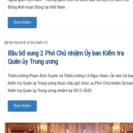
Đồng Anh hoạt động tại Việt Nam.
Xem thêm
09/10/2018 10:30 (GMT+7)
Bầu bổ sung 2 Phó Chủ nhiệm Ủy ban Kiểm tra
Quân ủy Trung ương
Thiếu tướng Phạm Đức Duyên và Thiếu tướng Lê Ngọc Nam, Ủy viên Ủy ba
Kiểm tra Quân ủy Trung ương được bầu giữ chức vụ Phó Chủ nhiệm Ủy ban
Kiểm tra Quân ủy Trung ương nhiệm kỳ 2015-2020.
Xem thêm