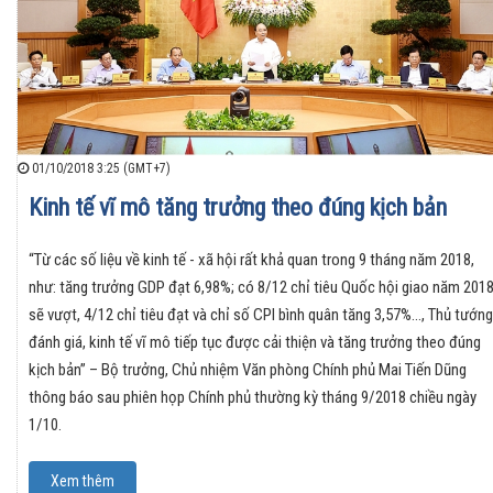
01/10/2018 3:25 (GMT+7)
Kinh tế vĩ mô tăng trưởng theo đúng kịch bản
“Từ các số liệu về kinh tế - xã hội rất khả quan trong 9 tháng năm 2018,
như: tăng trưởng GDP đạt 6,98%; có 8/12 chỉ tiêu Quốc hội giao năm 201
sẽ vượt, 4/12 chỉ tiêu đạt và chỉ số CPI bình quân tăng 3,57%..., Thủ tướng
đánh giá, kinh tế vĩ mô tiếp tục được cải thiện và tăng trưởng theo đúng
kịch bản” – Bộ trưởng, Chủ nhiệm Văn phòng Chính phủ Mai Tiến Dũng
thông báo sau phiên họp Chính phủ thường kỳ tháng 9/2018 chiều ngày
1/10.
Xem thêm