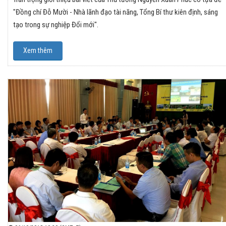
"Đồng chí Đỗ Mười - Nhà lãnh đạo tài năng, Tổng Bí thư kiên định, sáng
tạo trong sự nghiệp Đổi mới".
Xem thêm