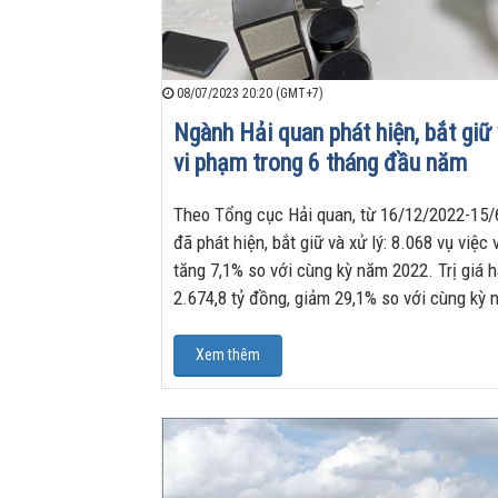
08/07/2023 20:20 (GMT+7)
Ngành Hải quan phát hiện, bắt giữ 
vi phạm trong 6 tháng đầu năm
Theo Tổng cục Hải quan, từ 16/12/2022-15/
đã phát hiện, bắt giữ và xử lý: 8.068 vụ việc
tăng 7,1% so với cùng kỳ năm 2022. Trị giá 
2.674,8 tỷ đồng, giảm 29,1% so với cùng kỳ
Xem thêm