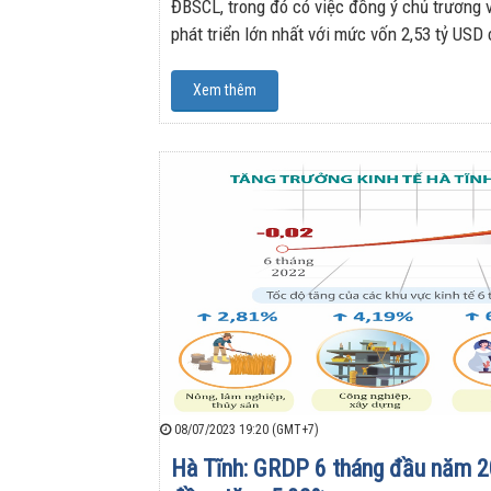
ĐBSCL, trong đó có việc đồng ý chủ trương 
phát triển lớn nhất với mức vốn 2,53 tỷ USD
Xem thêm
08/07/2023 19:20 (GMT+7)
Hà Tĩnh: GRDP 6 tháng đầu năm 2