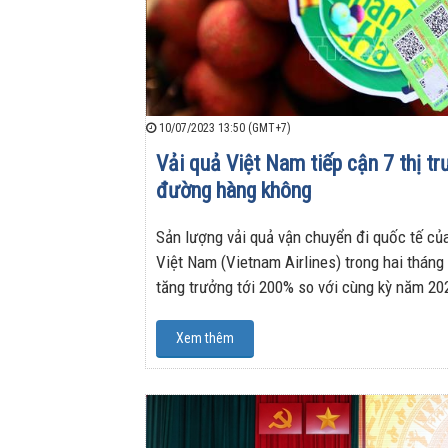
10/07/2023 13:50 (GMT+7)
Vải quả Việt Nam tiếp cận 7 thị t
đường hàng không
Sản lượng vải quả vận chuyển đi quốc tế c
Việt Nam (Vietnam Airlines) trong hai tháng
tăng trưởng tới 200% so với cùng kỳ năm 20
Xem thêm