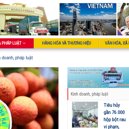
À PHÁP LUẬT
HÀNG HÓA VÀ THƯƠNG HIỆU
VĂN HÓA, XÃ 
h doanh, pháp luật
Kinh doanh, pháp luật
Tiêu hủy
gần 76.000
hộp bột rau
vi phạm,