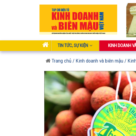
TIN TỨC, SỰ KIỆN
KINH DOANH V
Trang chủ
/ Kinh doanh và biên mậu
/ Kin