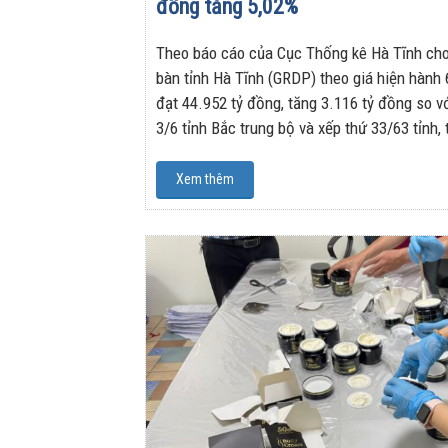
đồng tăng 5,02%
Theo báo cáo của Cục Thống kê Hà Tĩnh cho 
bàn tỉnh Hà Tĩnh (GRDP) theo giá hiện hành
đạt 44.952 tỷ đồng, tăng 3.116 tỷ đồng so v
3/6 tỉnh Bắc trung bộ và xếp thứ 33/63 tỉnh,
Xem thêm