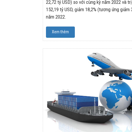
22,72 tỷ USD) so với cùng kỳ năm 2022 và tr
152,19 tỷ USD, giảm 18,2% (tương ứng giảm 3
năm 2022.
Xem thêm