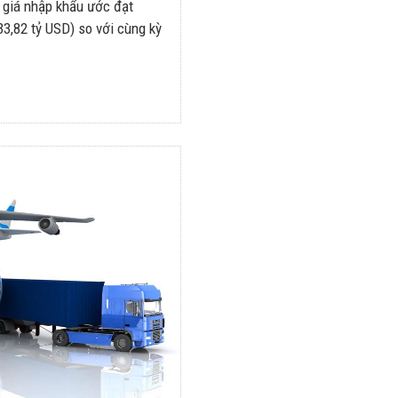
ị giá nhập khẩu ước đạt
3,82 tỷ USD) so với cùng kỳ