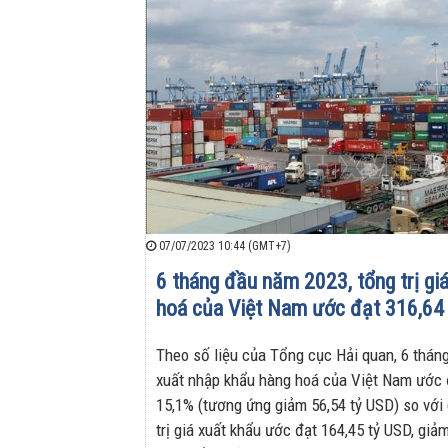
07/07/2023 10:44 (GMT+7)
6 tháng đầu năm 2023, tổng trị gi
hoá của Việt Nam ước đạt 316,64
Theo số liệu của Tổng cục Hải quan, 6 tháng
xuất nhập khẩu hàng hoá của Việt Nam ước 
15,1% (tương ứng giảm 56,54 tỷ USD) so với
trị giá xuất khẩu ước đạt 164,45 tỷ USD, gi