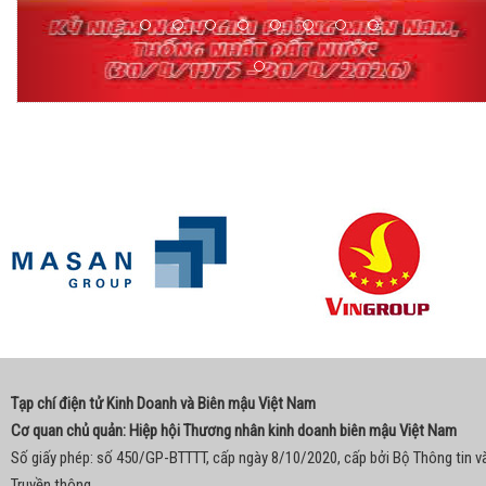
Tạp chí điện tử Kinh Doanh và Biên mậu Việt Nam
Cơ quan chủ quản: Hiệp hội Thương nhân kinh doanh biên mậu Việt Nam
Số giấy phép: số 450/GP-BTTTT, cấp ngày 8/10/2020, cấp bởi Bộ Thông tin v
Truyền thông