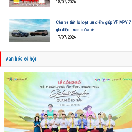
18/07/2026
Chủ xe tiết lộ loạt ưu điểm giúp VF MPV 7
ghi điểm trong mùa hè
17/07/2026
Văn hóa xã hội