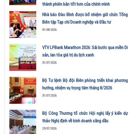
thành phiên bản tốt hơn của chính mình
01/08/2026
Nhà báo Đào Bình được bổ nhiệm giữ chức Tổng
Biên tập Tạp chí Doanh nghiệp và Đầu tư
01/08/2026
VTV LPBank Marathon 2026: Sải bước qua miền Di
sản, lan tỏa giá trị du lịch xanh
31/07/2026
Bộ Tư lệnh Bộ đội Biên phòng triển khai phương
hướng, nhiệm vụ trọng tâm tháng 8/2026
31/07/2026
Bộ Công Thương tổ chức Hội nghị lấy ý kiến dự
thảo Nghị định về kinh doanh xăng dầu
29/07/2026