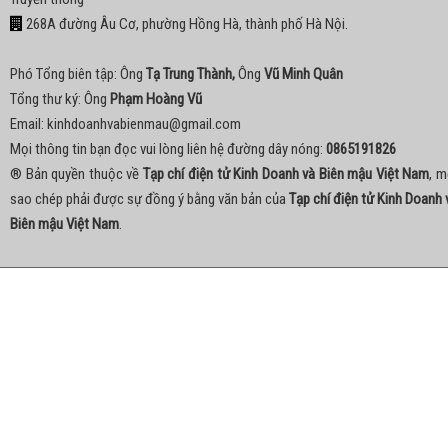
268A đường Âu Cơ, phường Hồng Hà, thành phố Hà Nội.
Phó Tổng biên tập: Ông
Tạ Trung Thành,
Ông
Vũ Minh Quân
Tổng thư ký: Ông
Phạm Hoàng Vũ
Email:
kinhdoanhvabienmau@gmail.com
Mọi thông tin bạn đọc vui lòng liên hệ đường dây nóng:
0865191826
® Bản quyền thuộc về
Tạp chí điện tử Kinh Doanh và Biên mậu Việt Nam
, m
sao chép phải được sự đồng ý bằng văn bản của
Tạp chí điện tử Kinh Doanh 
Biên mậu Việt Nam
.