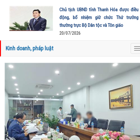
Chủ tịch UBND tỉnh Thanh Hóa được điều
động, bổ nhiệm giữ chức Thứ trưởng
thường trực Bộ Dân tộc và Tôn giáo
20/07/2026
Kinh doanh, pháp luật
T
n