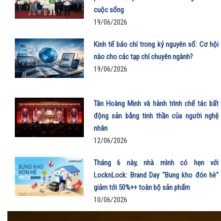
cuộc sống
19/06/2026
Kinh tế báo chí trong kỷ nguyên số: Cơ hội
nào cho các tạp chí chuyên ngành?
19/06/2026
Tân Hoàng Minh và hành trình chế tác bất
động sản bằng tinh thần của người nghệ
nhân
12/06/2026
Tháng 6 này, nhà mình có hẹn với
LocknLock: Brand Day "Bung kho đón hè"
giảm tới 50%++ toàn bộ sản phẩm
10/06/2026