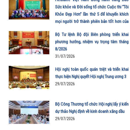
Sức khỏe và Đời sống tổ chức Cuộc thi “Tôi
Khỏe Đẹp Hơn” lần thứ 5 để khuyến khích
mọi người trở thành phiên bản tốt hơn của
chính mình
Bộ Tư lệnh Bộ đội Biên phòng triển khai
01/08/2026
phương hướng, nhiệm vụ trọng tâm tháng
8/2026
31/07/2026
Hội nghị toàn quốc quán triệt và triển khai
thực hiện Nghị quyết Hội nghị Trung ương 3
29/07/2026
Bộ Công Thương tổ chức Hội nghị lấy ý kiến
dự thảo Nghị định về kinh doanh xăng dầu
29/07/2026