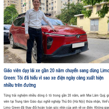
Giáo viên dạy lái xe gần 20 năm chuyển sang dùng Lim
Green: Tôi đã hiểu vì sao xe điện ngày càng xuất hiện
nhiều trên đường
Từng trải nghiệm nhiều dòng ô tô trong gần 20 năm, anh Mai Lâm Quý, g
viên tại Trung tâm Giáo dục nghề nghiệp Thủ Đô (Hà Nội) thừa nhận, VinF
Limo Green đã thay đổi hoàn toàn góc nhìn của anh về xe điện. Không gia