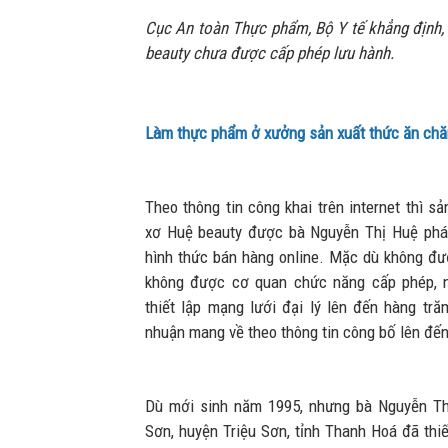
Cục An toàn Thực phẩm, Bộ Y tế khẳng định
beauty chưa được cấp phép lưu hành.
Làm thực phẩm ở xưởng sản xuất thức ăn chăn
Theo thông tin công khai trên internet thì
xơ Huệ beauty được bà Nguyễn Thị Huệ phát
hình thức bán hàng online. Mặc dù không đư
không được cơ quan chức năng cấp phép, 
thiết lập mạng lưới đại lý lên đến hàng tră
nhuận mang về theo thông tin công bố lên đến
Dù mới sinh năm 1995, nhưng bà Nguyễn Thị
Sơn, huyện Triệu Sơn, tỉnh Thanh Hoá đã thi