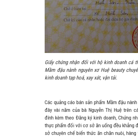
Giấy chứng nhận đối với hộ kinh doanh cá th
Mầm đậu nành nguyên xơ Huệ beauty chuyên
kinh doanh tạp hoá, xay xát, vận tải.
Các quảng cáo bán sản phẩm Mầm đậu nành 
đây vài năm của bà Nguyễn Thị Huệ trên cá
đính kèm theo Đăng ký kinh doanh, Chứng nh
thực phẩm đối với cơ sở ăn uống đều khẳng đ
sở chuyên chế biến thức ăn chăn nuôi, hàng 