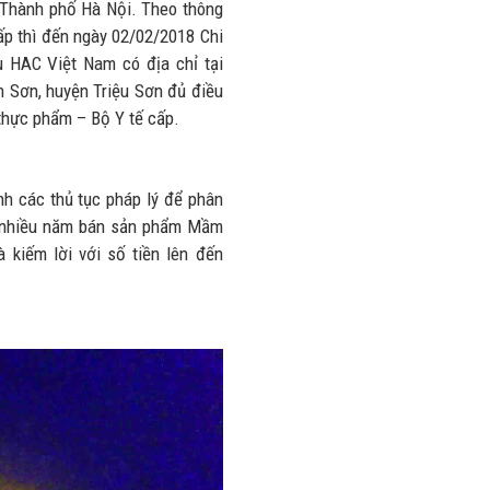
, Thành phố Hà Nội. Theo thông
p thì đến ngày 02/02/2018 Chi
 HAC Việt Nam có địa chỉ tại
h Sơn, huyện Triệu Sơn đủ điều
thực phẩm – Bộ Y tế cấp.
nh các thủ tục pháp lý để phân
ó nhiều năm bán sản phẩm Mầm
 kiếm lời với số tiền lên đến