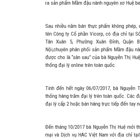
ra sản phẩm Mầm đậu nành nguyên xơ Huệ be
Sau nhiều năm bán thực phẩm không phép, 
tên Công ty Cổ phần Vicorp, có địa chỉ tại 
Tân Xuân 5, Phường Xuân Đỉnh, Quận 
Nội,chuyên phân phối sản phẩm Mầm đậu nà
được cho là “sân sau” của bà Nguyễn Thị Huệ
thống đại lý online trên toàn quốc.
Tính đến hết ngày 06/07/2017, bà Nguyễn T
thống hàng trăm đại lý trên toàn quốc. Các đại
đại lý cấp 2 hoặc bán hàng trực tiếp đến tay n
Đến tháng 10/2017 bà Nguyễn Thị Huệ mới t
mại và Dịch vụ HAC Việt Nam với địa chỉ t