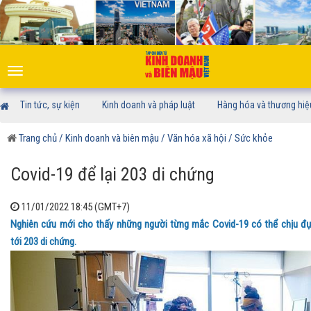
Toggle
navigation
Tin tức, sự kiện
Kinh doanh và pháp luật
Hàng hóa và thương hiệ
Trang chủ
/ Kinh doanh và biên mậu
/ Văn hóa xã hội
/ Sức khỏe
Covid-19 để lại 203 di chứng
11/01/2022 18:45 (GMT+7)
Nghiên cứu mới cho thấy những người từng mắc Covid-19 có thể chịu đ
tới 203 di chứng.