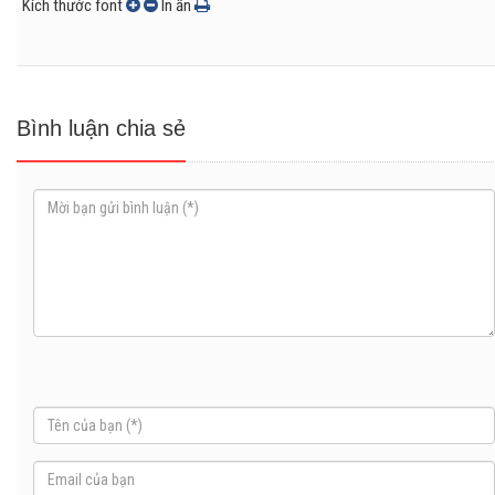
Kích thước font
In ấn
Bình luận chia sẻ