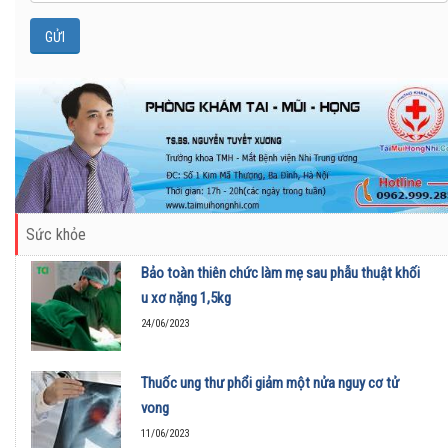
Sức khỏe
Bảo toàn thiên chức làm mẹ sau phẫu thuật khối
u xơ nặng 1,5kg
24/06/2023
Thuốc ung thư phổi giảm một nửa nguy cơ tử
vong
11/06/2023