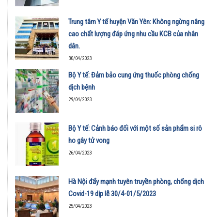
Trung tâm Y tế huyện Văn Yên: Không ngừng nâng
cao chất lượng đáp ứng nhu cầu KCB của nhân
dân.
30/04/2023
Bộ Y tế: Đảm bảo cung ứng thuốc phòng chống
dịch bệnh
29/04/2023
Bộ Y tế: Cảnh báo đối với một số sản phẩm si rô
ho gây tử vong
26/04/2023
Hà Nội đẩy mạnh tuyên truyền phòng, chống dịch
Covid-19 dịp lễ 30/4-01/5/2023
25/04/2023