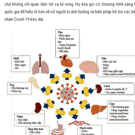
chứ không chỉ quan tâm tới ca tử vong. Họ kêu gọi có chương trình sàng 
quốc gia để hiểu rõ hơn về số người bị ảnh hưởng và biện pháp hỗ trợ các b
nhân Covid-19 kéo dài.