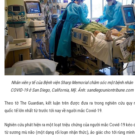
Nhân viên y tế của Bệnh viện Sharp Memorial chăm sóc một bệnh nhân
COVID-19 ở San Diego, California, Mỹ. Ảnh: sandiegouniontribune.com
Theo tờ The Guardian, kết luận trên được đưa ra trong nghiên cứu quy
quốc tế lớn nhất từ trước tới nay về người mắc Covid-19.
Nghiên cứu phát hiện ra một loạt triệu chứng của người mắc Covid-19 kéo d
từ sương mù não (một dạng rối loạn nhận thức), ảo giác cho tới rùng mình