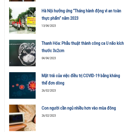
Hà Nội hưởng ứng "Tháng hành động vì an toàn
thực phẩm" năm 2023
13/04/2023
Thanh Hóa: Phẫu thuật thành công ca U não kích
thước 3x2cm
04/04/2023
Mặt trái của việc điều trị COVID-19 bằng kháng
thể đơn dòng
26/02/2023
Con người cần ngủ nhiều hơn vào mùa đông
26/02/2023