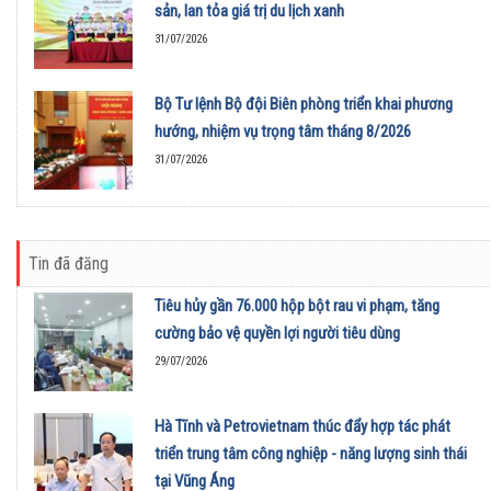
sản, lan tỏa giá trị du lịch xanh
31/07/2026
Bộ Tư lệnh Bộ đội Biên phòng triển khai phương
hướng, nhiệm vụ trọng tâm tháng 8/2026
31/07/2026
Tin đã đăng
Tiêu hủy gần 76.000 hộp bột rau vi phạm, tăng
cường bảo vệ quyền lợi người tiêu dùng
29/07/2026
Hà Tĩnh và Petrovietnam thúc đẩy hợp tác phát
triển trung tâm công nghiệp - năng lượng sinh thái
tại Vũng Áng