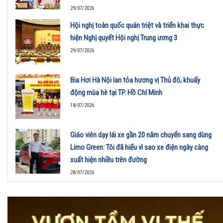
29/07/2026
Hội nghị toàn quốc quán triệt và triển khai thực
hiện Nghị quyết Hội nghị Trung ương 3
29/07/2026
Bia Hơi Hà Nội lan tỏa hương vị Thủ đô, khuấy
động mùa hè tại TP. Hồ Chí Minh
18/07/2026
Giáo viên dạy lái xe gần 20 năm chuyển sang dùng
Limo Green: Tôi đã hiểu vì sao xe điện ngày càng
xuất hiện nhiều trên đường
28/07/2026