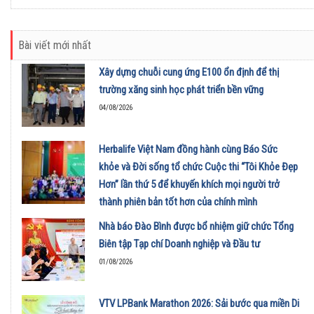
Bài viết mới nhất
Xây dựng chuỗi cung ứng E100 ổn định để thị
trường xăng sinh học phát triển bền vững
04/08/2026
Herbalife Việt Nam đồng hành cùng Báo Sức
khỏe và Đời sống tổ chức Cuộc thi “Tôi Khỏe Đẹp
Hơn” lần thứ 5 để khuyến khích mọi người trở
thành phiên bản tốt hơn của chính mình
01/08/2026
Nhà báo Đào Bình được bổ nhiệm giữ chức Tổng
Biên tập Tạp chí Doanh nghiệp và Đầu tư
01/08/2026
VTV LPBank Marathon 2026: Sải bước qua miền Di