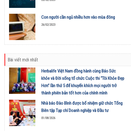
Con người cần ngủ nhiều hơn vào mùa đông
26/02/2023
Bài viết mới nhất
Herbalife Việt Nam đồng hành cùng Báo Sức
khỏe và Đời sống tổ chức Cuộc thi “Tôi Khỏe Đẹp
Hơn” lần thứ 5 để khuyến khích mọi người trở
thành phiên bản tốt hơn của chính mình
01/08/2026
Nhà báo Đào Bình được bổ nhiệm giữ chức Tổng
Biên tập Tạp chí Doanh nghiệp và Đầu tư
01/08/2026