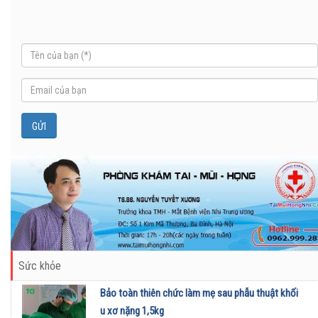
Sức khỏe
Bảo toàn thiên chức làm mẹ sau phẫu thuật khối
u xơ nặng 1,5kg