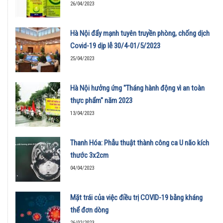
26/04/2023
Hà Nội đẩy mạnh tuyên truyền phòng, chống dịch
Covid-19 dịp lễ 30/4-01/5/2023
25/04/2023
Hà Nội hưởng ứng "Tháng hành động vì an toàn
thực phẩm" năm 2023
13/04/2023
Thanh Hóa: Phẫu thuật thành công ca U não kích
thước 3x2cm
04/04/2023
Mặt trái của việc điều trị COVID-19 bằng kháng
thể đơn dòng
26/02/2023