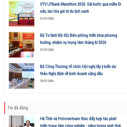
VTV LPBank Marathon 2026: Sải bước qua miền Di
sản, lan tỏa giá trị du lịch xanh
31/07/2026
Bộ Tư lệnh Bộ đội Biên phòng triển khai phương
hướng, nhiệm vụ trọng tâm tháng 8/2026
31/07/2026
Bộ Công Thương tổ chức Hội nghị lấy ý kiến dự
thảo Nghị định về kinh doanh xăng dầu
29/07/2026
Tin đã đăng
Hà Tĩnh và Petrovietnam thúc đẩy hợp tác phát
triển trung tâm công nghiệp - năng lượng sinh thái