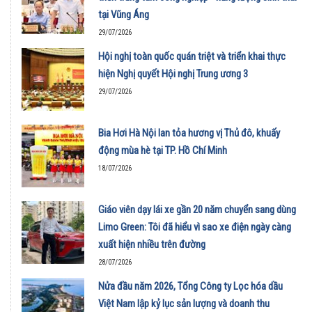
tại Vũng Áng
29/07/2026
Hội nghị toàn quốc quán triệt và triển khai thực
hiện Nghị quyết Hội nghị Trung ương 3
29/07/2026
Bia Hơi Hà Nội lan tỏa hương vị Thủ đô, khuấy
động mùa hè tại TP. Hồ Chí Minh
18/07/2026
Giáo viên dạy lái xe gần 20 năm chuyển sang dùng
Limo Green: Tôi đã hiểu vì sao xe điện ngày càng
xuất hiện nhiều trên đường
28/07/2026
Nửa đầu năm 2026, Tổng Công ty Lọc hóa dầu
Việt Nam lập kỷ lục sản lượng và doanh thu