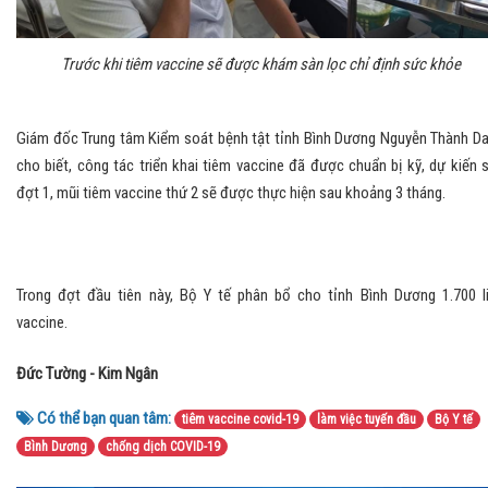
Trước khi tiêm vaccine sẽ được khám sàn lọc chỉ định sức khỏe
Giám đốc Trung tâm Kiểm soát bệnh tật tỉnh Bình Dương Nguyễn Thành D
cho biết, công tác triển khai tiêm vaccine đã được chuẩn bị kỹ, dự kiến 
đợt 1, mũi tiêm vaccine thứ 2 sẽ được thực hiện sau khoảng 3 tháng.
Trong đợt đầu tiên này, Bộ Y tế phân bổ cho tỉnh Bình Dương 1.700 l
vaccine.
Đức Tường - Kim Ngân
Có thể bạn quan tâm:
tiêm vaccine covid-19
làm việc tuyến đầu
Bộ Y tế
Bình Dương
chống dịch COVID-19