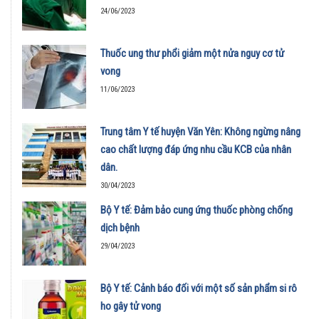
24/06/2023
Thuốc ung thư phổi giảm một nửa nguy cơ tử
vong
11/06/2023
Trung tâm Y tế huyện Văn Yên: Không ngừng nâng
cao chất lượng đáp ứng nhu cầu KCB của nhân
dân.
30/04/2023
Bộ Y tế: Đảm bảo cung ứng thuốc phòng chống
dịch bệnh
29/04/2023
Bộ Y tế: Cảnh báo đối với một số sản phẩm si rô
ho gây tử vong