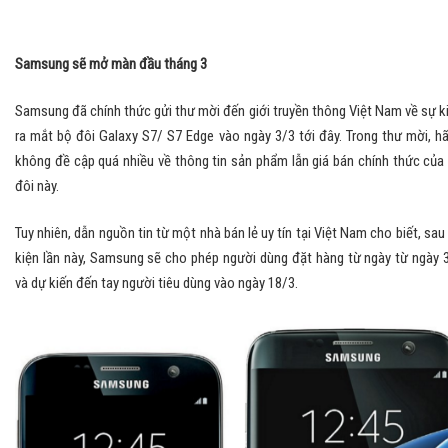
Samsung sẽ mở màn đầu tháng 3
Samsung đã chính thức gửi thư mời đến giới truyền thông Việt Nam về sự k
ra mắt bộ đôi Galaxy S7/ S7 Edge vào ngày 3/3 tới đây. Trong thư mời, h
không đề cập quá nhiều về thông tin sản phẩm lẫn giá bán chính thức của
đôi này.
Tuy nhiên, dẫn nguồn tin từ một nhà bán lẻ uy tín tại Việt Nam cho biết, sau
kiện lần này, Samsung sẽ cho phép người dùng đặt hàng từ ngày từ ngày 
và dự kiến đến tay người tiêu dùng vào ngày 18/3.