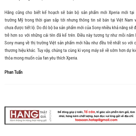
Hãng cũng cho biết kế hoạch sẽ bán bộ sản phẩm mới Xperia mới tại 
trường Mỹ trong thời gian sắp tới nhưng thông tin sẽ bán tại Việt Nam 
chưa được tiết lộ. Do đó bộ ba sản phẩm mới của Sony nhiều khả năng sẽ 
trễ hơn so với những cái tên đã kể trên. Điều này tương tự như mỗi năm 
Sony mang về thị trường Việt sản phẩm mới hầu như đều trễ nhất so với 
thương hiệu khác. Tuy vậy, chúng ta cùng kì vọng máy sẽ về sớm hơn dự ki
thỏa mong muốn của fan yêu thích Xperia.
Phan Tuấn