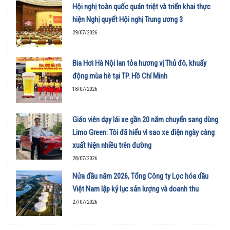
Hội nghị toàn quốc quán triệt và triển khai thực
hiện Nghị quyết Hội nghị Trung ương 3
29/07/2026
Bia Hơi Hà Nội lan tỏa hương vị Thủ đô, khuấy
động mùa hè tại TP. Hồ Chí Minh
18/07/2026
Giáo viên dạy lái xe gần 20 năm chuyển sang dùng
Limo Green: Tôi đã hiểu vì sao xe điện ngày càng
xuất hiện nhiều trên đường
28/07/2026
Nửa đầu năm 2026, Tổng Công ty Lọc hóa dầu
Việt Nam lập kỷ lục sản lượng và doanh thu
27/07/2026