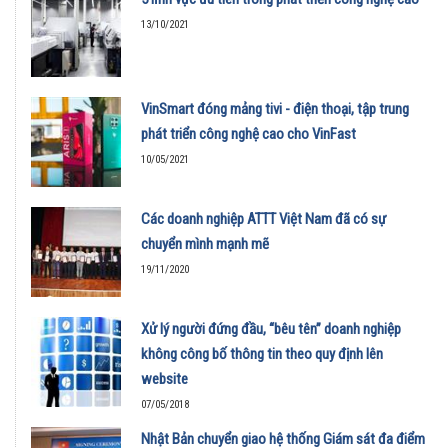
13/10/2021
VinSmart đóng mảng tivi - điện thoại, tập trung
phát triển công nghệ cao cho VinFast
10/05/2021
Các doanh nghiệp ATTT Việt Nam đã có sự
chuyển mình mạnh mẽ
19/11/2020
Xử lý người đứng đầu, “bêu tên” doanh nghiệp
không công bố thông tin theo quy định lên
website
07/05/2018
Nhật Bản chuyển giao hệ thống Giám sát đa điểm