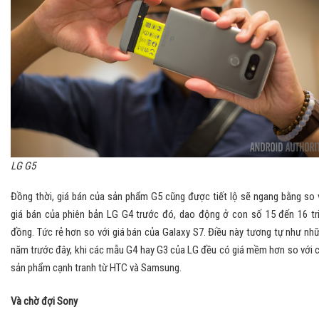
LG G5
Đồng thời, giá bán của sản phẩm G5 cũng được tiết lộ sẽ ngang bằng so 
giá bán của phiên bản LG G4 trước đó, dao động ở con số 15 đến 16 tr
đồng. Tức rẻ hơn so với giá bán của Galaxy S7. Điều này tương tự như nh
năm trước đây, khi các mẫu G4 hay G3 của LG đều có giá mềm hơn so với 
sản phẩm cạnh tranh từ HTC và Samsung.
Và chờ đợi Sony