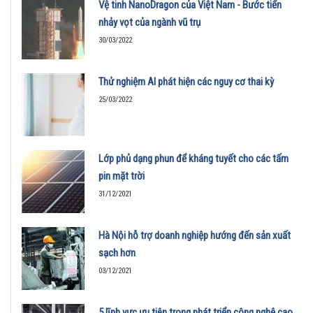
Vệ tinh NanoDragon của Việt Nam - Bước tiến
nhảy vọt của ngành vũ trụ
30/03/2022
Thử nghiệm AI phát hiện các nguy cơ thai kỳ
25/03/2022
Lớp phủ dạng phun để kháng tuyết cho các tấm
pin mặt trời
31/12/2021
Hà Nội hỗ trợ doanh nghiệp hướng đến sản xuất
sạch hơn
03/12/2021
5 lĩnh vực ưu tiên trong phát triển công nghệ cao