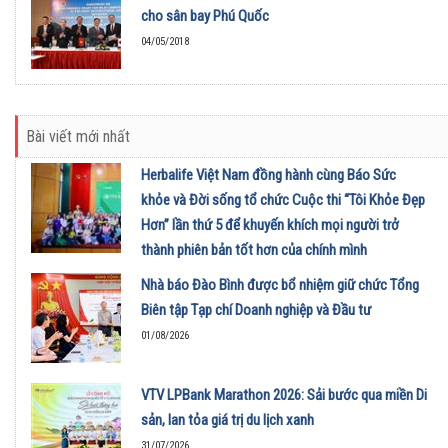
cho sân bay Phú Quốc
04/05/2018
Bài viết mới nhất
Herbalife Việt Nam đồng hành cùng Báo Sức
khỏe và Đời sống tổ chức Cuộc thi “Tôi Khỏe Đẹp
Hơn” lần thứ 5 để khuyến khích mọi người trở
thành phiên bản tốt hơn của chính mình
01/08/2026
Nhà báo Đào Bình được bổ nhiệm giữ chức Tổng
Biên tập Tạp chí Doanh nghiệp và Đầu tư
01/08/2026
VTV LPBank Marathon 2026: Sải bước qua miền Di
sản, lan tỏa giá trị du lịch xanh
31/07/2026