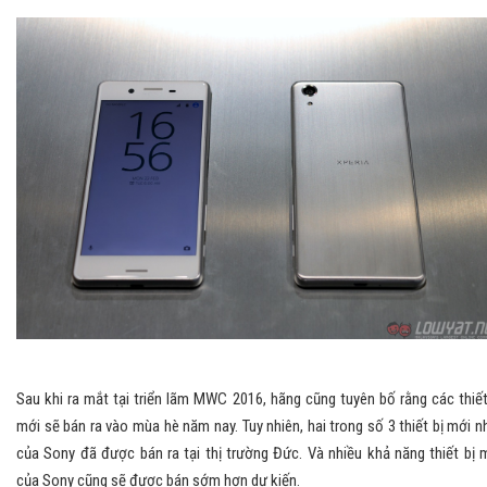
Sau khi ra mắt tại triển lãm MWC 2016, hãng cũng tuyên bố rằng các thiết
mới sẽ bán ra vào mùa hè năm nay. Tuy nhiên, hai trong số 3 thiết bị mới n
của Sony đã được bán ra tại thị trường Đức. Và nhiều khả năng thiết bị 
của Sony cũng sẽ được bán sớm hơn dự kiến.