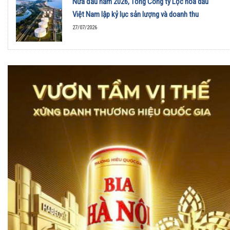
Nửa đầu năm 2026, Tổng Công ty Lọc hóa dầu
Việt Nam lập kỷ lục sản lượng và doanh thu
27/07/2026