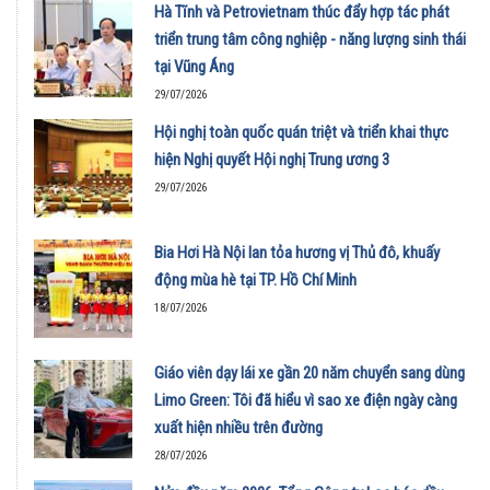
Hà Tĩnh và Petrovietnam thúc đẩy hợp tác phát
triển trung tâm công nghiệp - năng lượng sinh thái
tại Vũng Áng
29/07/2026
Hội nghị toàn quốc quán triệt và triển khai thực
hiện Nghị quyết Hội nghị Trung ương 3
29/07/2026
Bia Hơi Hà Nội lan tỏa hương vị Thủ đô, khuấy
động mùa hè tại TP. Hồ Chí Minh
18/07/2026
Giáo viên dạy lái xe gần 20 năm chuyển sang dùng
Limo Green: Tôi đã hiểu vì sao xe điện ngày càng
xuất hiện nhiều trên đường
28/07/2026