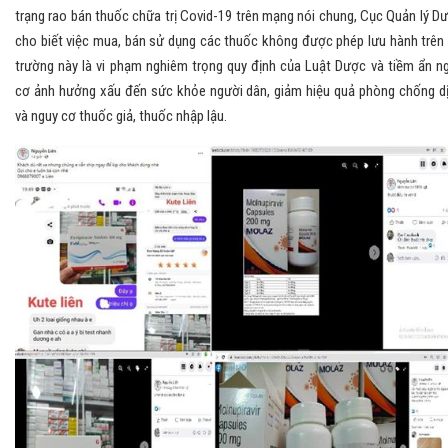
trạng rao bán thuốc chữa trị Covid-19 trên mạng nói chung, Cục Quản lý D
cho biết việc mua, bán sử dụng các thuốc không được phép lưu hành trên 
trường này là vi phạm nghiêm trọng quy định của Luật Dược và tiềm ẩn n
cơ ảnh hưởng xấu đến sức khỏe người dân, giảm hiệu quả phòng chống d
và nguy cơ thuốc giả, thuốc nhập lậu.