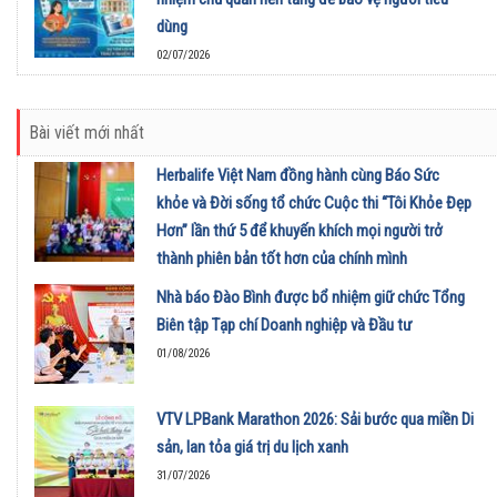
dùng
02/07/2026
Bài viết mới nhất
Herbalife Việt Nam đồng hành cùng Báo Sức
khỏe và Đời sống tổ chức Cuộc thi “Tôi Khỏe Đẹp
Hơn” lần thứ 5 để khuyến khích mọi người trở
thành phiên bản tốt hơn của chính mình
01/08/2026
Nhà báo Đào Bình được bổ nhiệm giữ chức Tổng
Biên tập Tạp chí Doanh nghiệp và Đầu tư
01/08/2026
VTV LPBank Marathon 2026: Sải bước qua miền Di
sản, lan tỏa giá trị du lịch xanh
31/07/2026