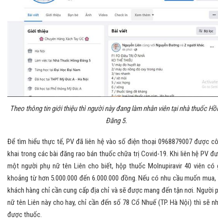
Theo thông tin giới thiệu thì người này đang làm nhân viên tại nhà thuốc Hồ
Đăng 5.
Để tìm hiểu thực tế, PV đã liên hệ vào số điện thoại 0968879007 được c
khai trong các bài đăng rao bán thuốc chữa trị Covid-19. Khi liên hệ PV đ
một người phụ nữ tên Liên cho biết, hộp thuốc Molnupiravir 40 viên có 
khoảng từ hơn 5.000.000 đến 6.000.000 đồng. Nếu có nhu cầu muốn mua, 
khách hàng chỉ cần cung cấp địa chỉ và sẽ được mang đến tận nơi. Người 
nữ tên Liên này cho hay, chỉ cần đến số 78 Cổ Nhuế (TP. Hà Nội) thì sẽ n
được thuốc.