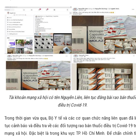
Tài khoản mạng xã hội có tên Nguyễn Liên, liên tục đăng bài rao bán thuố
điều trị Covid-19.
Trong thời gian vừa qua, Bộ Y tế và các cơ quan chức năng liên quan đã l
tục cảnh báo và điều tra về các đối tượng rao bán thuốc điều trị Covid-19 t
mạng xã hội. Đặc biệt là trong khu vực TP. Hồ Chí Minh. Để chấn chỉnh t