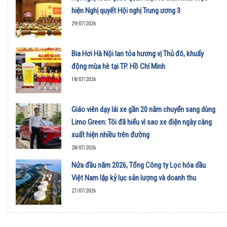
hiện Nghị quyết Hội nghị Trung ương 3
29/07/2026
Bia Hơi Hà Nội lan tỏa hương vị Thủ đô, khuấy
động mùa hè tại TP. Hồ Chí Minh
18/07/2026
Giáo viên dạy lái xe gần 20 năm chuyển sang dùng
Limo Green: Tôi đã hiểu vì sao xe điện ngày càng
xuất hiện nhiều trên đường
28/07/2026
Nửa đầu năm 2026, Tổng Công ty Lọc hóa dầu
Việt Nam lập kỷ lục sản lượng và doanh thu
27/07/2026