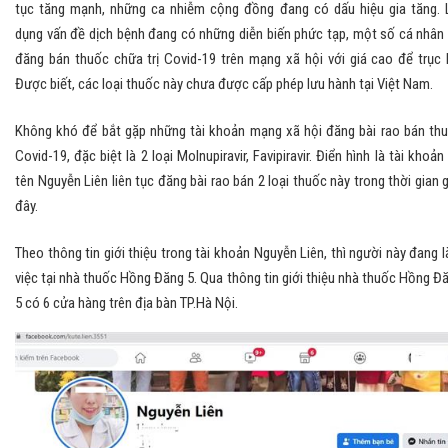
tục tăng mạnh, những ca nhiễm cộng đồng đang có dấu hiệu gia tăng. 
dụng vấn đề dịch bệnh đang có những diễn biến phức tạp, một số cá nhân
đăng bán thuốc chữa trị Covid-19 trên mạng xã hội với giá cao để trục l
Được biết, các loại thuốc này chưa được cấp phép lưu hành tại Việt Nam.
Không khó để bắt gặp những tài khoản mạng xã hội đăng bài rao bán th
Covid-19, đặc biệt là 2 loại Molnupiravir, Favipiravir. Điển hình là tài khoản
tên Nguyễn Liên liên tục đăng bài rao bán 2 loại thuốc này trong thời gian 
đây.
Theo thông tin giới thiệu trong tài khoản Nguyễn Liên, thì người này đang 
việc tại nhà thuốc Hồng Đăng 5. Qua thông tin giới thiệu nhà thuốc Hồng Đ
5 có 6 cửa hàng trên địa bàn TP.Hà Nội.