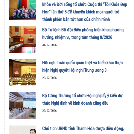
khỏe và Đời sống tổ chức Cuộc thi “Tôi Khỏe Đẹp
Hơn” lần thứ 5 để khuyến khích mọi người trở
thành phiên bản tốt hơn của chính mình
01/08/2026
Bộ Tư lệnh Bộ đội Biên phòng triển khai phương
hướng, nhiệm vụ trọng tâm tháng 8/2026
31/07/2026
Hội nghị toàn quốc quán triệt và triển khai thực
hiện Nghị quyết Hội nghị Trung ương 3
29/07/2026
Bộ Công Thương tổ chức Hội nghị lấy ý kiến dự
thảo Nghị định về kinh doanh xăng dầu
29/07/2026
Chủ tịch UBND tỉnh Thanh Hóa được điều động,