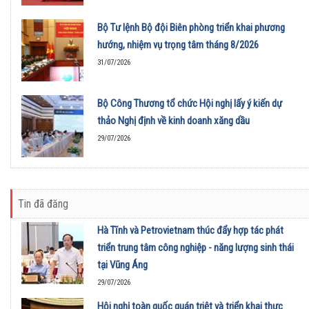
Bộ Tư lệnh Bộ đội Biên phòng triển khai phương
hướng, nhiệm vụ trọng tâm tháng 8/2026
31/07/2026
Bộ Công Thương tổ chức Hội nghị lấy ý kiến dự
thảo Nghị định về kinh doanh xăng dầu
29/07/2026
Tin đã đăng
Hà Tĩnh và Petrovietnam thúc đẩy hợp tác phát
triển trung tâm công nghiệp - năng lượng sinh thái
tại Vũng Áng
29/07/2026
Hội nghị toàn quốc quán triệt và triển khai thực