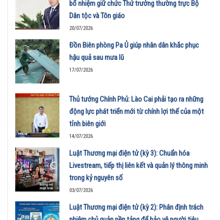
bổ nhiệm giữ chức Thứ trưởng thường trực Bộ
Dân tộc và Tôn giáo
20/07/2026
Đồn Biên phòng Pa Ủ giúp nhân dân khắc phục
hậu quả sau mưa lũ
17/07/2026
Thủ tướng Chính Phủ: Lào Cai phải tạo ra những
động lực phát triển mới từ chính lợi thế của một
tỉnh biên giới
14/07/2026
Luật Thương mại điện tử (kỳ 3): Chuẩn hóa
Livestream, tiếp thị liên kết và quản lý thông minh
trong kỷ nguyên số
03/07/2026
Luật Thương mại điện tử (kỳ 2): Phân định trách
nhiệm chủ quản nền tảng để bảo vệ người tiêu