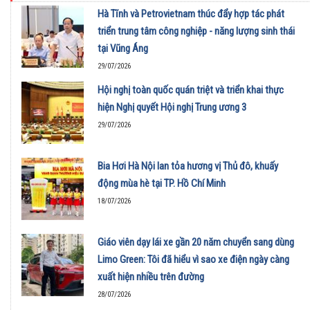
Hà Tĩnh và Petrovietnam thúc đẩy hợp tác phát
triển trung tâm công nghiệp - năng lượng sinh thái
tại Vũng Áng
29/07/2026
Hội nghị toàn quốc quán triệt và triển khai thực
hiện Nghị quyết Hội nghị Trung ương 3
29/07/2026
Bia Hơi Hà Nội lan tỏa hương vị Thủ đô, khuấy
động mùa hè tại TP. Hồ Chí Minh
18/07/2026
Giáo viên dạy lái xe gần 20 năm chuyển sang dùng
Limo Green: Tôi đã hiểu vì sao xe điện ngày càng
xuất hiện nhiều trên đường
28/07/2026