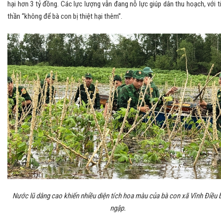
hại hơn 3 tỷ đồng. Các lực lượng vẫn đang nỗ lực giúp dân thu hoạch, với t
thần “không để bà con bị thiệt hại thêm”.
Nước lũ dâng cao khiến nhiều diện tích hoa màu của bà con xã Vĩnh Điều b
ngập.