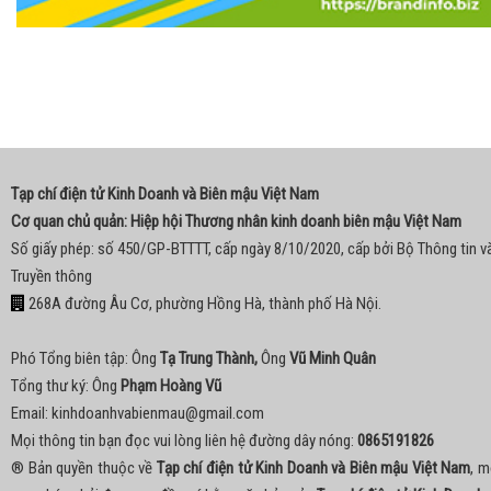
Tạp chí điện tử Kinh Doanh và Biên mậu Việt Nam
Cơ quan chủ quản: Hiệp hội Thương nhân kinh doanh biên mậu Việt Nam
Số giấy phép: số 450/GP-BTTTT, cấp ngày 8/10/2020, cấp bởi Bộ Thông tin v
Truyền thông
268A đường Âu Cơ, phường Hồng Hà, thành phố Hà Nội.
Phó Tổng biên tập: Ông
Tạ Trung Thành,
Ông
Vũ Minh Quân
Tổng thư ký: Ông
Phạm Hoàng Vũ
Email:
kinhdoanhvabienmau@gmail.com
Mọi thông tin bạn đọc vui lòng liên hệ đường dây nóng:
0865191826
® Bản quyền thuộc về
Tạp chí điện tử Kinh Doanh và Biên mậu Việt Nam
, m