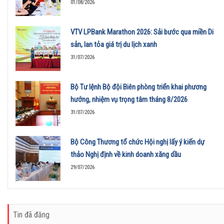
01/08/2026
VTV LPBank Marathon 2026: Sải bước qua miền Di
sản, lan tỏa giá trị du lịch xanh
31/07/2026
Bộ Tư lệnh Bộ đội Biên phòng triển khai phương
hướng, nhiệm vụ trọng tâm tháng 8/2026
31/07/2026
Bộ Công Thương tổ chức Hội nghị lấy ý kiến dự
thảo Nghị định về kinh doanh xăng dầu
29/07/2026
Tin đã đăng