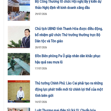
Bộ Công Thương tổ chức Hội nghị lấy ý kiến dự
thảo Nghị định về kinh doanh xăng dầu
29/07/2026
Chủ tịch UBND tỉnh Thanh Hóa được điều động,
bổ nhiệm giữ chức Thứ trưởng thường trực Bộ
Dân tộc và Tôn giáo
20/07/2026
Đồn Biên phòng Pa Ủ giúp nhân dân khắc phục
hậu quả sau mưa lũ
17/07/2026
Thủ tướng Chính Phủ: Lào Cai phải tạo ra những
động lực phát triển mới từ chính lợi thế của một
tỉnh biên giới
14/07/2026
Luật Thương mại điện tử (kỳ 3): Chuẩn hóa