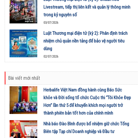
Livestream, tiếp thị liên kết và quản lý thông minh
trong kỷ nguyên số
03/07/2026
Luật Thương mại điện tử (kỳ 2): Phân định trách
nhiệm chủ quản nền tảng để bảo vệ người tiêu
dùng
02/07/2026
Bài viết mới nhất
Herbalife Việt Nam đồng hành cùng Báo Sức
khỏe và Đời sống tổ chức Cuộc thi “Tôi Khỏe Đẹp
Hơn” lần thứ 5 để khuyến khích mọi người trở
thành phiên bản tốt hơn của chính mình
01/08/2026
Nhà báo Đào Bình được bổ nhiệm giữ chức Tổng
Biên tập Tạp chí Doanh nghiệp và Đầu tư