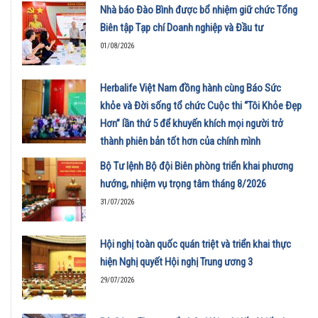
Nhà báo Đào Bình được bổ nhiệm giữ chức Tổng
Biên tập Tạp chí Doanh nghiệp và Đầu tư
01/08/2026
Herbalife Việt Nam đồng hành cùng Báo Sức
khỏe và Đời sống tổ chức Cuộc thi “Tôi Khỏe Đẹp
Hơn” lần thứ 5 để khuyến khích mọi người trở
thành phiên bản tốt hơn của chính mình
01/08/2026
Bộ Tư lệnh Bộ đội Biên phòng triển khai phương
hướng, nhiệm vụ trọng tâm tháng 8/2026
31/07/2026
Hội nghị toàn quốc quán triệt và triển khai thực
hiện Nghị quyết Hội nghị Trung ương 3
29/07/2026