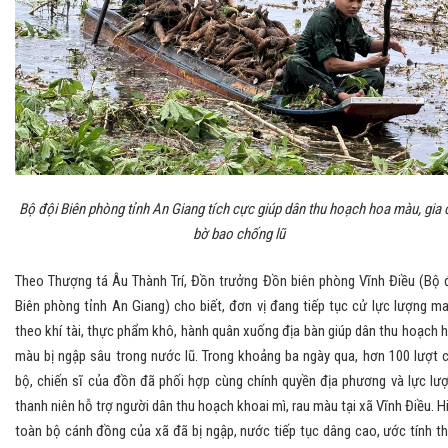
Bộ đội Biên phòng tỉnh An Giang tích cực giúp dân thu hoạch hoa màu, gia 
bờ bao chống lũ
Theo Thượng tá Âu Thành Trí, Đồn trưởng Đồn biên phòng Vĩnh Điều (Bộ 
Biên phòng tỉnh An Giang) cho biết, đơn vị đang tiếp tục cử lực lượng m
theo khí tài, thực phẩm khô, hành quân xuống địa bàn giúp dân thu hoạch 
màu bị ngập sâu trong nước lũ. Trong khoảng ba ngày qua, hơn 100 lượt 
bộ, chiến sĩ của đồn đã phối hợp cùng chính quyền địa phương và lực lư
thanh niên hỗ trợ người dân thu hoạch khoai mì, rau màu tại xã Vĩnh Điều. H
toàn bộ cánh đồng của xã đã bị ngập, nước tiếp tục dâng cao, ước tính th