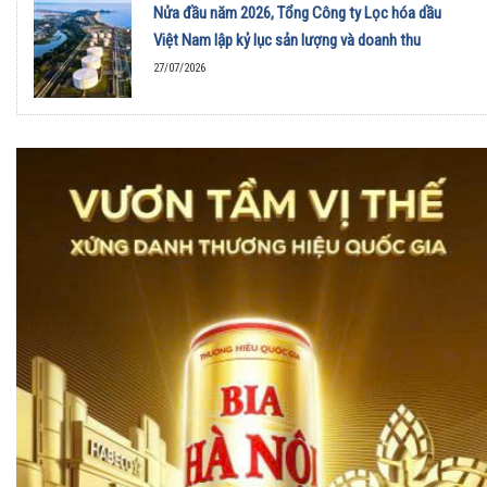
Nửa đầu năm 2026, Tổng Công ty Lọc hóa dầu
Việt Nam lập kỷ lục sản lượng và doanh thu
27/07/2026