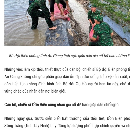
Bộ đội Biên phòng tỉnh An Giang tích cực giúp dân gia cố bờ bao chống l
Những việc làm kịp thời, thiết thực của cán bộ, chiến sĩ Bộ đội Biên phòng t
An Giang không chỉ góp phần giúp dân ổn định đời sống, bảo vệ sản xuất,
còn tiếp tục khẳng định hình ảnh Bộ đội Cụ Hồ-người bạn tin cậy, chỗ 
vững chắc của nhân dân nơi biên giới.
Cán bộ, chiến sĩ Đồn Biên cùng nhau gia cố đê bao giúp dân chống lũ
Những ngày qua, trước diễn biến bất thường của thời tiết, Đồn Biên ph
Sông Trăng (tỉnh Tây Ninh) huy động lực lượng phối hợp chính quyền và n