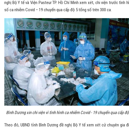
nghị Bộ Y tế và Viện Pasteur TP. Hồ Chí Minh xem xét, chi viện trước tình h
số ca nhiễm Covid – 19 chuyển qua cấp độ 5 tổng số trên 300 ca.
Bình Dương xin chi viện vì tình hình ca nhiễm Covid - 19 chuyển qua cấp độ
Theo đó, UBND tỉnh Bình Dương đề nghị Bộ Y tế xem xét cử chuyên gia đ