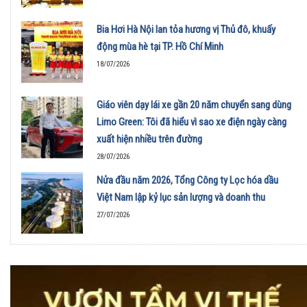
Bia Hơi Hà Nội lan tỏa hương vị Thủ đô, khuấy
động mùa hè tại TP. Hồ Chí Minh
18/07/2026
Giáo viên dạy lái xe gần 20 năm chuyển sang dùng
Limo Green: Tôi đã hiểu vì sao xe điện ngày càng
xuất hiện nhiều trên đường
28/07/2026
Nửa đầu năm 2026, Tổng Công ty Lọc hóa dầu
Việt Nam lập kỷ lục sản lượng và doanh thu
27/07/2026