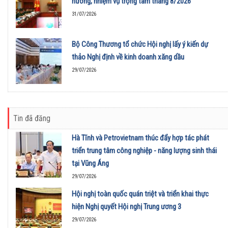
hướng, nhiệm vụ trọng tâm tháng 8/2026
31/07/2026
Bộ Công Thương tổ chức Hội nghị lấy ý kiến dự
thảo Nghị định về kinh doanh xăng dầu
29/07/2026
Tin đã đăng
Hà Tĩnh và Petrovietnam thúc đẩy hợp tác phát
triển trung tâm công nghiệp - năng lượng sinh thái
tại Vũng Áng
29/07/2026
Hội nghị toàn quốc quán triệt và triển khai thực
hiện Nghị quyết Hội nghị Trung ương 3
29/07/2026