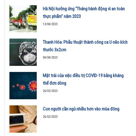
Hà Nội hưởng ứng "Tháng hành động vì an toàn
thực phẩm" năm 2023
13/04/2023
Thanh Hóa: Phẫu thuật thành công ca U não kích
thước 3x2cm
04/04/2023
Mặt trái của việc điều trị COVID-19 bằng kháng
thể đơn dòng
26/02/2023
Con người cần ngủ nhiều hơn vào mùa đông
26/02/2023