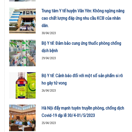
Trung tâm Y tế huyện Văn Yên: Không ngừng nâng
cao chất lượng đáp ứng nhu cầu KCB của nhân
dân.
30/04/2023
Bộ Y tế: Đảm bảo cung ứng thuốc phòng chống
dịch bệnh
29/04/2023
Bộ Y tế: Cảnh báo đối với một số sản phẩm si rô
ho gây tử vong
26/04/2023
Hà Nội đẩy mạnh tuyên truyền phòng, chống dịch
Covid-19 dịp lễ 30/4-01/5/2023
25/04/2023