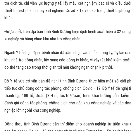
tra dịch tễ, chi viện lực lượng y tế, lấy mẫu xét nghiệm, bác sĩ và điều dưỡ
thiết bị test nhanh, máy xét nghiệm Covid – 19 và các trang thiết bị phòng
khác...
Được biết, trên địa bàn tỉnh Bình Dương hiện dịch bệnh xuất hiện ở 32 công 
xí nghiệp và hàng chục khu nhà trọ công nhân.
Ngành Y tế nhận định, bệnh nhân đã xâm nhập vào nhiều công ty, lây lan ra 
khu nhà trọ công nhân, lây sang các công ty khác, vì vậy rất khó kiểm soát
có thể tăng cao trong thời gian tới nếu không ngăn chặn kịp thời.
Bộ Y tế vừa có văn bản đề nghị tỉnh Bình Dương thực hiện một số giải p
tiếp tục chủ động công tác phòng, chống dịch Covid – 19. Bộ Y tế đề nghị t
thành lập 100 tổ, đoàn (3-4 người/tổ/đoàn) triển khai hướng dẫn, kiểm 
đánh giá công tác phòng, chống dịch cho các khu công nghiệp và các do
nghiệp lớn ngoài khu công nghiệp.
Đồng thời, tỉnh Bình Dương cần thí điểm cho doanh nghiệp tự triển khai 