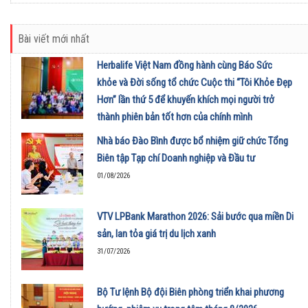
Bài viết mới nhất
Herbalife Việt Nam đồng hành cùng Báo Sức
khỏe và Đời sống tổ chức Cuộc thi “Tôi Khỏe Đẹp
Hơn” lần thứ 5 để khuyến khích mọi người trở
thành phiên bản tốt hơn của chính mình
01/08/2026
Nhà báo Đào Bình được bổ nhiệm giữ chức Tổng
Biên tập Tạp chí Doanh nghiệp và Đầu tư
01/08/2026
VTV LPBank Marathon 2026: Sải bước qua miền Di
sản, lan tỏa giá trị du lịch xanh
31/07/2026
Bộ Tư lệnh Bộ đội Biên phòng triển khai phương