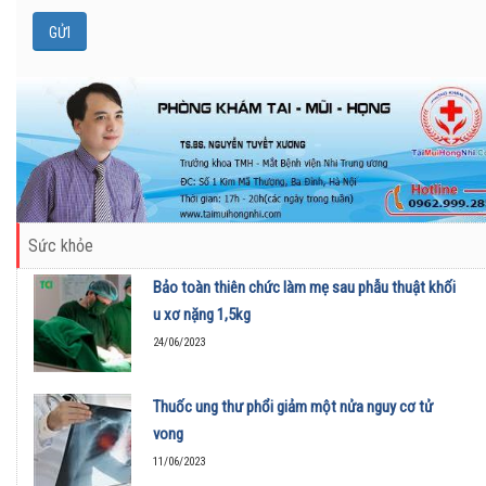
Sức khỏe
Bảo toàn thiên chức làm mẹ sau phẫu thuật khối
u xơ nặng 1,5kg
24/06/2023
Thuốc ung thư phổi giảm một nửa nguy cơ tử
vong
11/06/2023