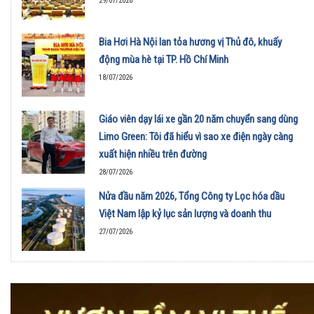
29/07/2026
Bia Hơi Hà Nội lan tỏa hương vị Thủ đô, khuấy
động mùa hè tại TP. Hồ Chí Minh
18/07/2026
Giáo viên dạy lái xe gần 20 năm chuyển sang dùng
Limo Green: Tôi đã hiểu vì sao xe điện ngày càng
xuất hiện nhiều trên đường
28/07/2026
Nửa đầu năm 2026, Tổng Công ty Lọc hóa dầu
Việt Nam lập kỷ lục sản lượng và doanh thu
27/07/2026