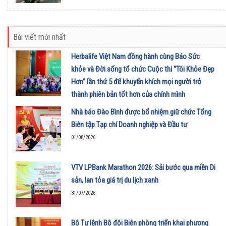
Bài viết mới nhất
Herbalife Việt Nam đồng hành cùng Báo Sức
khỏe và Đời sống tổ chức Cuộc thi “Tôi Khỏe Đẹp
Hơn” lần thứ 5 để khuyến khích mọi người trở
thành phiên bản tốt hơn của chính mình
01/08/2026
Nhà báo Đào Bình được bổ nhiệm giữ chức Tổng
Biên tập Tạp chí Doanh nghiệp và Đầu tư
01/08/2026
VTV LPBank Marathon 2026: Sải bước qua miền Di
sản, lan tỏa giá trị du lịch xanh
31/07/2026
Bộ Tư lệnh Bộ đội Biên phòng triển khai phương