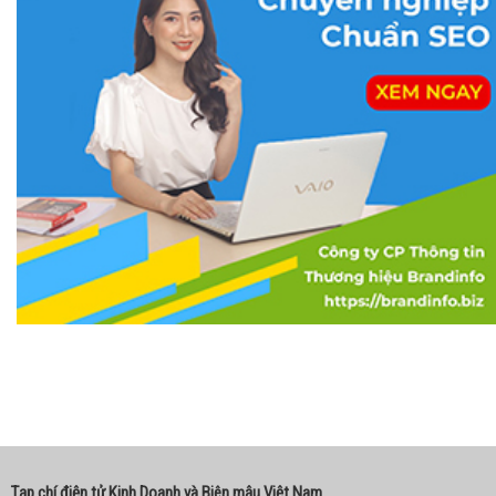
Tạp chí điện tử Kinh Doanh và Biên mậu Việt Nam