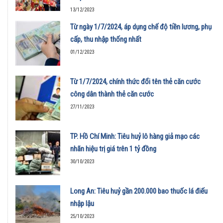
13/12/2023
Từ ngày 1/7/2024, áp dụng chế độ tiền lương, phụ
cấp, thu nhập thống nhất
01/12/2023
Từ 1/7/2024, chính thức đổi tên thẻ căn cước
công dân thành thẻ căn cước
27/11/2023
TP. Hồ Chí Minh: Tiêu huỷ lô hàng giả mạo các
nhãn hiệu trị giá trên 1 tỷ đồng
30/10/2023
Long An: Tiêu huỷ gần 200.000 bao thuốc lá điếu
nhập lậu
25/10/2023