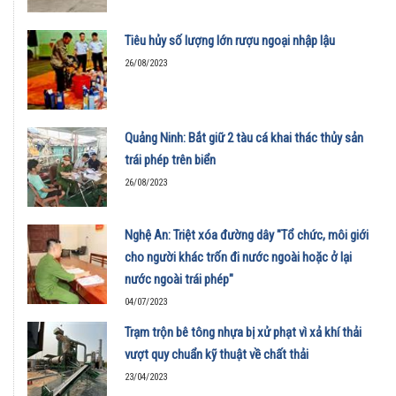
Tiêu hủy số lượng lớn rượu ngoại nhập lậu
26/08/2023
Quảng Ninh: Bắt giữ 2 tàu cá khai thác thủy sản
trái phép trên biển
26/08/2023
Nghệ An: Triệt xóa đường dây "Tổ chức, môi giới
cho người khác trốn đi nước ngoài hoặc ở lại
nước ngoài trái phép"
04/07/2023
Trạm trộn bê tông nhựa bị xử phạt vì xả khí thải
vượt quy chuẩn kỹ thuật về chất thải
23/04/2023