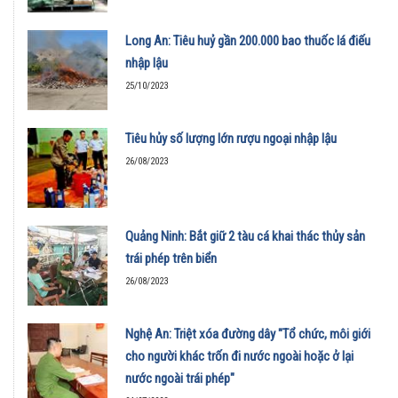
Long An: Tiêu huỷ gần 200.000 bao thuốc lá điếu
nhập lậu
25/10/2023
Tiêu hủy số lượng lớn rượu ngoại nhập lậu
26/08/2023
Quảng Ninh: Bắt giữ 2 tàu cá khai thác thủy sản
trái phép trên biển
26/08/2023
Nghệ An: Triệt xóa đường dây "Tổ chức, môi giới
cho người khác trốn đi nước ngoài hoặc ở lại
nước ngoài trái phép"