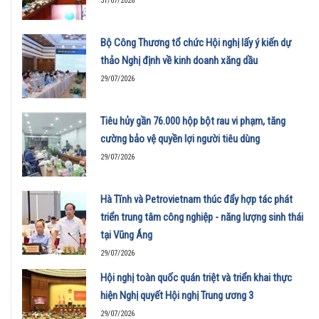
31/07/2026
Bộ Công Thương tổ chức Hội nghị lấy ý kiến dự
thảo Nghị định về kinh doanh xăng dầu
29/07/2026
Tiêu hủy gần 76.000 hộp bột rau vi phạm, tăng
cường bảo vệ quyền lợi người tiêu dùng
29/07/2026
Hà Tĩnh và Petrovietnam thúc đẩy hợp tác phát
triển trung tâm công nghiệp - năng lượng sinh thái
tại Vũng Áng
29/07/2026
Hội nghị toàn quốc quán triệt và triển khai thực
hiện Nghị quyết Hội nghị Trung ương 3
29/07/2026