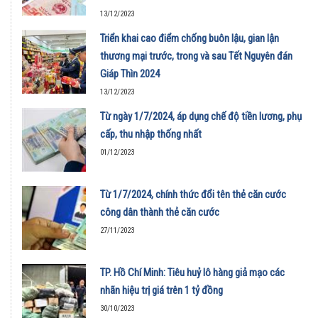
13/12/2023
Triển khai cao điểm chống buôn lậu, gian lận
thương mại trước, trong và sau Tết Nguyên đán
Giáp Thìn 2024
13/12/2023
Từ ngày 1/7/2024, áp dụng chế độ tiền lương, phụ
cấp, thu nhập thống nhất
01/12/2023
Từ 1/7/2024, chính thức đổi tên thẻ căn cước
công dân thành thẻ căn cước
27/11/2023
TP. Hồ Chí Minh: Tiêu huỷ lô hàng giả mạo các
nhãn hiệu trị giá trên 1 tỷ đồng
30/10/2023