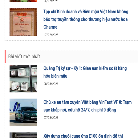
04/07/2023
Tạp chí Kinh doanh và Biên mậu Việt Nam không
bảo trợ truyền thông cho thương hiệu nước hoa
Charme
17/02/2023
Bài viết mới nhất
Quảng Trị ký sự - Kỳ 1: Gian nan kiểm soát hàng
hóa biên mậu
08/08/2026
Chủ xe an tâm xuyên Việt bằng VinFast VF 8: Trạm
sạc khắp nơi, cứu hộ 24/7, chi phí 0 đồng
07/08/2026
Xây dựng chuỗi cung ứng E100 ổn định để thị