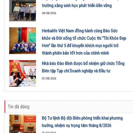
trường xăng sinh học phát triển bền vững
04/08/2026
Herbalife Việt Nam đồng hành cùng Báo Sức
khỏe và Đời sống tổ chức Cuộc thi “Tôi Khỏe Đẹp
Hơn” lần thứ 5 để khuyến khích mọi người trở
thành phiên bản tốt hơn của chính mình
01/08/2026
Nhà báo Đào Bình được bổ nhiệm giữ chức Tổng
Biên tập Tạp chí Doanh nghiệp và Đầu tư
01/08/2026
Tin đã đăng
Bộ Tư lệnh Bộ đội Biên phòng triển khai phương
hướng, nhiệm vụ trọng tâm tháng 8/2026