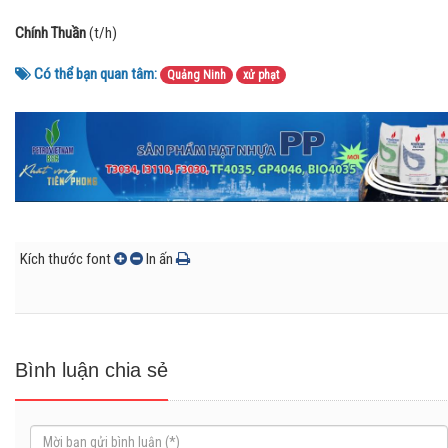
Chính Thuần
(t/h)
Có thể bạn quan tâm:
Quảng Ninh
xử phạt
Kích thước font
In ấn
Bình luận chia sẻ