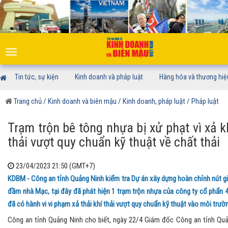
Toggle
navigation
Tin tức, sự kiện
Kinh doanh và pháp luật
Hàng hóa và thương hiệ
Trang chủ
/ Kinh doanh và biên mậu
/ Kinh doanh, pháp luật
/ Pháp luật
Trạm trộn bê tông nhựa bị xử phạt vì xả k
thải vượt quy chuẩn kỹ thuật về chất thải
23/04/2023 21:50 (GMT+7)
KDBM - Công an tỉnh Quảng Ninh kiểm tra Dự án xây dựng hoàn chỉnh nút g
đầm nhà Mạc, tại đây đã phát hiện 1 trạm trộn nhựa của công ty cổ phẩn 
đã có hành vi vi phạm xả thải khí thải vượt quy chuẩn kỹ thuật vào môi trườ
Công an tỉnh Quảng Ninh cho biết, ngày 22/4 Giám đốc Công an tỉnh Qu