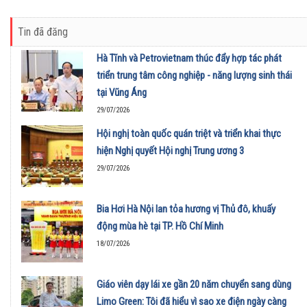
Tin đã đăng
Hà Tĩnh và Petrovietnam thúc đẩy hợp tác phát
triển trung tâm công nghiệp - năng lượng sinh thái
tại Vũng Áng
29/07/2026
Hội nghị toàn quốc quán triệt và triển khai thực
hiện Nghị quyết Hội nghị Trung ương 3
29/07/2026
Bia Hơi Hà Nội lan tỏa hương vị Thủ đô, khuấy
động mùa hè tại TP. Hồ Chí Minh
18/07/2026
Giáo viên dạy lái xe gần 20 năm chuyển sang dùng
Limo Green: Tôi đã hiểu vì sao xe điện ngày càng