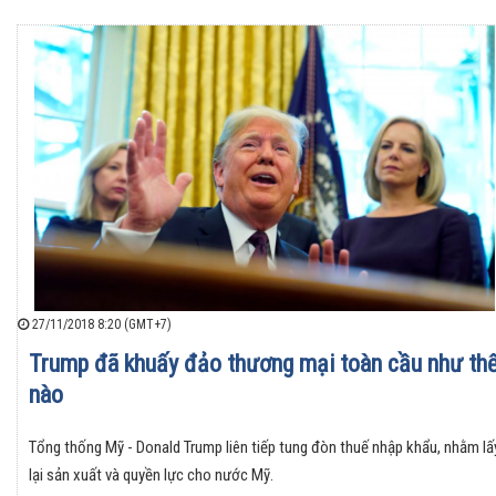
27/11/2018 8:20 (GMT+7)
Trump đã khuấy đảo thương mại toàn cầu như th
nào
Tổng thống Mỹ - Donald Trump liên tiếp tung đòn thuế nhập khẩu, nhằm lấ
lại sản xuất và quyền lực cho nước Mỹ.