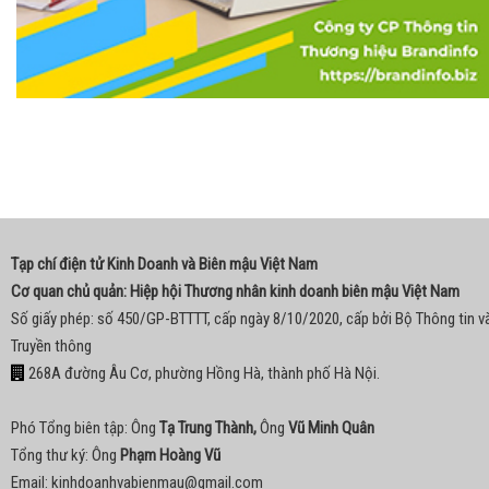
Tạp chí điện tử Kinh Doanh và Biên mậu Việt Nam
Cơ quan chủ quản: Hiệp hội Thương nhân kinh doanh biên mậu Việt Nam
Số giấy phép: số 450/GP-BTTTT, cấp ngày 8/10/2020, cấp bởi Bộ Thông tin v
Truyền thông
268A đường Âu Cơ, phường Hồng Hà, thành phố Hà Nội.
Phó Tổng biên tập: Ông
Tạ Trung Thành,
Ông
Vũ Minh Quân
Tổng thư ký: Ông
Phạm Hoàng Vũ
Email:
kinhdoanhvabienmau@gmail.com