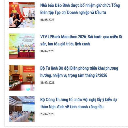
01/08/2026
Nhà báo Đào Bình được bổ nhiệm giữ chức Tổng
Biên tập Tạp chí Doanh nghiệp và Đầu tư
01/08/2026
VTV LPBank Marathon 2026: Sải bước qua miền Di
sản, lan tỏa giá trị du lịch xanh
31/07/2026
Bộ Tư lệnh Bộ đội Biên phòng triển khai phương
hướng, nhiệm vụ trọng tâm tháng 8/2026
31/07/2026
Bộ Công Thương tổ chức Hội nghị lấy ý kiến dự
thảo Nghị định về kinh doanh xăng dầu
29/07/2026