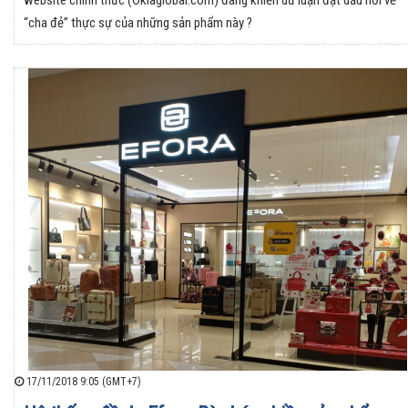
“cha đẻ” thực sự của những sản phẩm này ?
17/11/2018 9:05 (GMT+7)