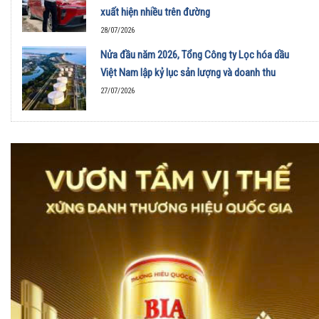
xuất hiện nhiều trên đường
28/07/2026
Nửa đầu năm 2026, Tổng Công ty Lọc hóa dầu
Việt Nam lập kỷ lục sản lượng và doanh thu
27/07/2026