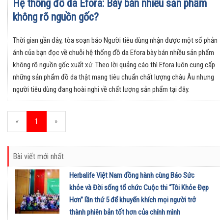
Hệ thống đồ da Efora: Bày bán nhiều sản phẩm
không rõ nguồn gốc?
Thời gian gần đây, tòa soạn báo Người tiêu dùng nhận được một số phản
ánh của bạn đọc về chuỗi hệ thống đồ da Efora bày bán nhiều sản phẩm
không rõ nguồn gốc xuất xứ. Theo lời quảng cáo thì Efora luôn cung cấp
những sản phẩm đồ da thật mang tiêu chuẩn chất lượng châu Âu nhưng
người tiêu dùng đang hoài nghi về chất lượng sản phẩm tại đây.
«
1
»
Bài viết mới nhất
Herbalife Việt Nam đồng hành cùng Báo Sức
khỏe và Đời sống tổ chức Cuộc thi “Tôi Khỏe Đẹp
Hơn” lần thứ 5 để khuyến khích mọi người trở
thành phiên bản tốt hơn của chính mình