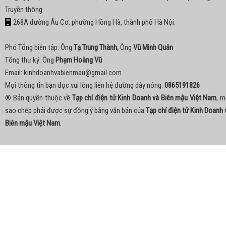
Truyền thông
268A đường Âu Cơ, phường Hồng Hà, thành phố Hà Nội.
Phó Tổng biên tập: Ông
Tạ Trung Thành,
Ông
Vũ Minh Quân
Tổng thư ký: Ông
Phạm Hoàng Vũ
Email:
kinhdoanhvabienmau@gmail.com
Mọi thông tin bạn đọc vui lòng liên hệ đường dây nóng:
0865191826
® Bản quyền thuộc về
Tạp chí điện tử Kinh Doanh và Biên mậu Việt Nam
, m
sao chép phải được sự đồng ý bằng văn bản của
Tạp chí điện tử Kinh Doanh 
Biên mậu Việt Nam
.