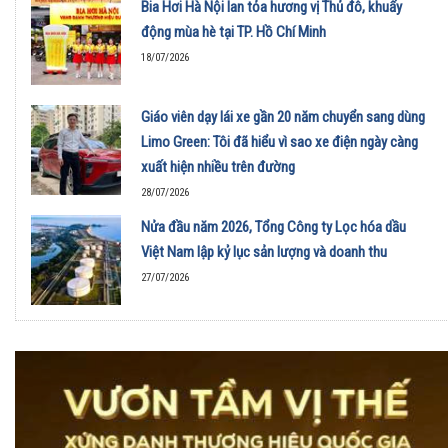
Bia Hơi Hà Nội lan tỏa hương vị Thủ đô, khuấy
động mùa hè tại TP. Hồ Chí Minh
18/07/2026
Giáo viên dạy lái xe gần 20 năm chuyển sang dùng
Limo Green: Tôi đã hiểu vì sao xe điện ngày càng
xuất hiện nhiều trên đường
28/07/2026
Nửa đầu năm 2026, Tổng Công ty Lọc hóa dầu
Việt Nam lập kỷ lục sản lượng và doanh thu
27/07/2026