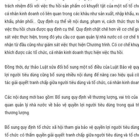
trách nhiệm đối với việc thu hồi sản phẩm có khuyết tật của một số tổ ch
cá nhân kinh doanh có liên quan trong các khâu như sản xuất, nhập khẩu, x
khẩu, phân phối… Quy định cụ thể về nội dung, phạm vi, cách thức thực h
việc thu hồi chưa được quy định cụ thể. Quy định chặt chẽ hơn về cơ chế g
sát việc thực hiện, trong đó yêu cầu cơ quan quản lý nhà nước có cơ chế t
nhận từ đầu cũng như giám sát việc thực hiện Chương trình. Có cơ chế khu
khích được các tổ chức, cá nhân kinh doanh thực hiện việc thu hồi.
Đồng thời, dự thảo Luật sửa đổi bổ sung một số điều của Luật Bảo vệ qu
lợi người tiêu dùng cũng bổ sung nhiều nội dung để nâng cao hiệu quả c
tác giải quyết tranh chấp giữa người tiêu dùng và tổ chức, cá nhân kinh doa
Các nội dung mới bao gồm:
Bổ sung quy định về thương lượng, vai trò của
quan quản lý nhà nước về bảo vệ quyền lợi người tiêu dùng trong quá tr
thương lượng.
Bổ sung quy định tổ chức xã hội tham gia bảo vệ quyền lợi người tiêu dùng
tổ chức có thẩm quyền giải quyết tranh chấp giữa người tiêu dùng và tổ ch