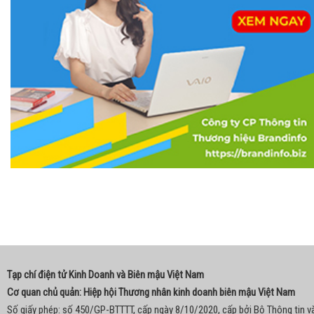
Tạp chí điện tử Kinh Doanh và Biên mậu Việt Nam
Cơ quan chủ quản: Hiệp hội Thương nhân kinh doanh biên mậu Việt Nam
Số giấy phép: số 450/GP-BTTTT, cấp ngày 8/10/2020, cấp bởi Bộ Thông tin v