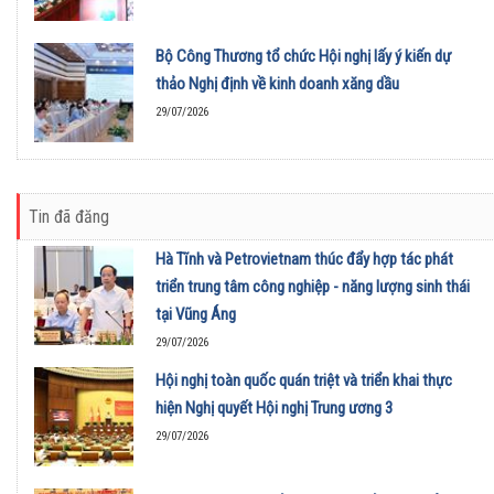
Bộ Công Thương tổ chức Hội nghị lấy ý kiến dự
thảo Nghị định về kinh doanh xăng dầu
29/07/2026
Tin đã đăng
Hà Tĩnh và Petrovietnam thúc đẩy hợp tác phát
triển trung tâm công nghiệp - năng lượng sinh thái
tại Vũng Áng
29/07/2026
Hội nghị toàn quốc quán triệt và triển khai thực
hiện Nghị quyết Hội nghị Trung ương 3
29/07/2026