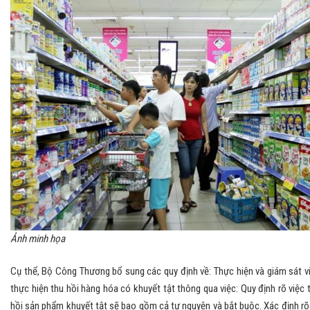
Ảnh minh họa
Cụ thể, Bộ Công Thương bổ sung các quy định về: Thực hiện và giám sát v
thực hiện thu hồi hàng hóa có khuyết tật thông qua việc: Quy định rõ việc 
hồi sản phẩm khuyết tật sẽ bao gồm cả tự nguyện và bắt buộc. Xác định rõ