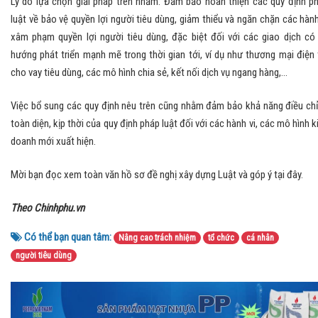
Lý do lựa chọn giải pháp trên nhằm:
Đảm bảo hoàn thiện các quy định p
luật về bảo vệ quyền lợi người tiêu dùng, giảm thiểu và ngăn chặn các hành
xâm phạm quyền lợi người tiêu dùng, đặc biệt đối với các giao dịch có
hướng phát triển mạnh mẽ trong thời gian tới, ví dụ như thương mại điện 
cho vay tiêu dùng, các mô hình chia sẻ, kết nối dịch vụ ngang hàng,...
Việc bổ sung các quy định nêu trên cũng nhằm đảm bảo khả năng điều ch
toàn diện, kịp thời của quy định pháp luật đối với các hành vi, các mô hình k
doanh mới xuất hiện.
Mời bạn đọc xem toàn văn hồ sơ đề nghị xây dựng Luật và góp ý tại đây.
Theo Chinhphu.vn
Có thể bạn quan tâm:
Nâng cao trách nhiệm
tổ chức
cá nhân
người tiêu dùng