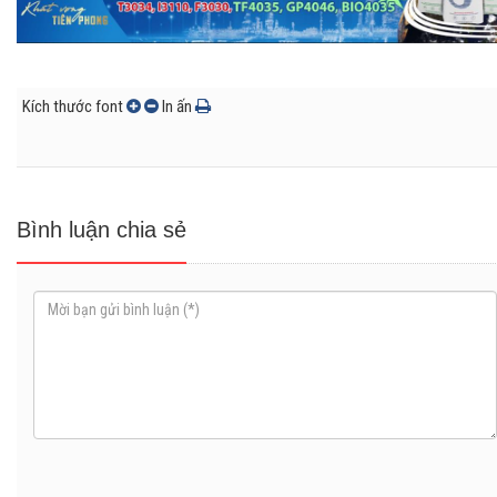
Kích thước font
In ấn
Bình luận chia sẻ