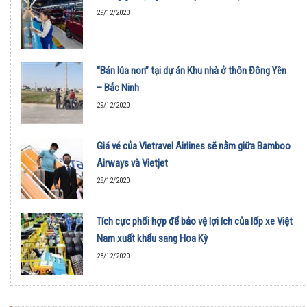
29/12/2020
“Bán lúa non” tại dự án Khu nhà ở thôn Đông Yên
– Bắc Ninh
29/12/2020
Giá vé của Vietravel Airlines sẽ nằm giữa Bamboo
Airways và Vietjet
28/12/2020
Tích cực phối hợp để bảo vệ lợi ích của lốp xe Việt
Nam xuất khẩu sang Hoa Kỳ
28/12/2020