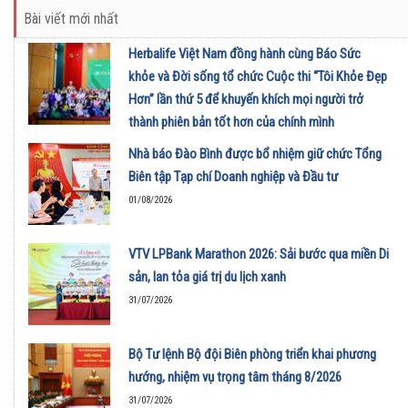
Bài viết mới nhất
Herbalife Việt Nam đồng hành cùng Báo Sức
khỏe và Đời sống tổ chức Cuộc thi “Tôi Khỏe Đẹp
Hơn” lần thứ 5 để khuyến khích mọi người trở
thành phiên bản tốt hơn của chính mình
01/08/2026
Nhà báo Đào Bình được bổ nhiệm giữ chức Tổng
Biên tập Tạp chí Doanh nghiệp và Đầu tư
01/08/2026
VTV LPBank Marathon 2026: Sải bước qua miền Di
sản, lan tỏa giá trị du lịch xanh
31/07/2026
Bộ Tư lệnh Bộ đội Biên phòng triển khai phương
hướng, nhiệm vụ trọng tâm tháng 8/2026
31/07/2026