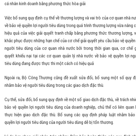
cá nhân kinh doanh bằng phương thức hòa giải
Việc bổ sung quy định cụ thể về thương lượng và vai trò của cơ quan nhà n
về bảo vệ quyền lợi người tiêu dùng trong quá trình thương lượng vừa nâng 
hiệu quả của việc giải quyết tranh chấp bằng phương thức thương lượng, 
khắc phục được những hạn chế của cơ chế giải quyết yêu cầu bảo vệ quyền 
người tiêu dùng của cơ quan nhà nước bởi trong thời gian qua, cơ chế g
quyết khiếu nại tại các cơ quan quản lý nhà nước về bảo vệ quyền lợi ng
tiêu dùng đang được thực thi một cách có hiệu quả
Ngoài ra, Bộ Công Thương
cũng đề xuất sửa đổi, bổ sung một số quy đ
nhằm bảo vệ người tiêu dùng trong các giao dịch đặc thù.
Cụ thể, sửa đổi, bổ sung quy định về một số giao dịch đặc thù, về trách nh
bảo vệ quyền lợi người tiêu dùng của doanh nghiệp, chủ thể có liên quan 
thực hiện giao dịch đặc thù. Bổ sung các quy định pháp luật nhằm bảo
quyền lợi người tiêu dùng của người tiêu dùng dễ bị tổn thương.