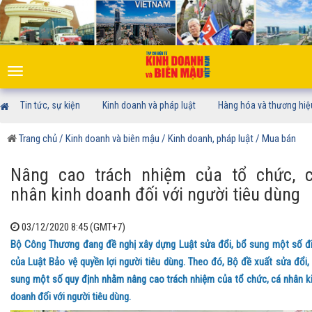
Toggle
navigation
Tin tức, sự kiện
Kinh doanh và pháp luật
Hàng hóa và thương hiệ
Trang chủ
/ Kinh doanh và biên mậu
/ Kinh doanh, pháp luật
/ Mua bán
Nâng cao trách nhiệm của tổ chức, 
nhân kinh doanh đối với người tiêu dùng
03/12/2020 8:45 (GMT+7)
Bộ Công Thương đang đề nghị xây dựng Luật sửa đổi, bổ sung một số đ
của Luật Bảo vệ quyền lợi người tiêu dùng. Theo đó, Bộ đề xuất sửa đổi,
sung một số quy định nhằm nâng cao trách nhiệm của tổ chức, cá nhân k
doanh đối với người tiêu dùng.