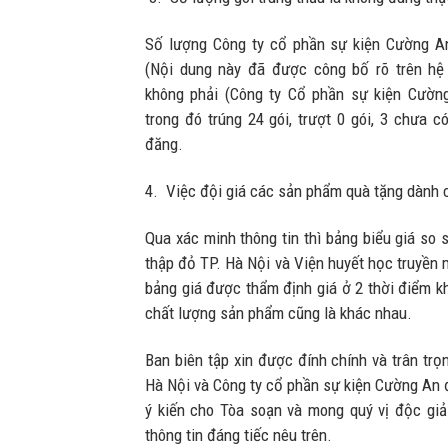
Số lượng Công ty cổ phần sự kiện Cường An
(Nội dung này đã được công bố rõ trên hệ
không phải (Công ty Cổ phần sự kiện Cường
trong đó trúng 24 gói, trượt 0 gói, 3 chưa c
đăng.
4. Việc đội giá các sản phẩm quà tặng dành 
Qua xác minh thông tin thì bảng biểu giá so 
thập đỏ TP. Hà Nội và Viện huyết học truyền 
bảng giá được thẩm định giá ở 2 thời điểm k
chất lượng sản phẩm cũng là khác nhau.
Ban biên tập xin được đính chính và trân tr
Hà Nội và Công ty cổ phần sự kiện Cường An đ
ý kiến cho Tòa soạn và mong quý vị độc gi
thông tin đáng tiếc nêu trên.