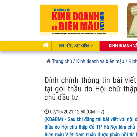
TIN TỨC, SỰ KIỆN
KINH DOANH V
Trang chủ
/ Kinh doanh và biên mậu
/ Kin
Đính chính thông tin bài viế
tại gói thầu do Hội chữ th
chủ đầu tư
07/10/2021 12:50 (GMT+7)
(KD&BM) - Sau khi đăng tải bài viết với nội 
thầu do Hội chữ thập đỏ TP Hà Nội làm chủ đ
Biên mậu Việt Nam nhận được phản hồi từ 