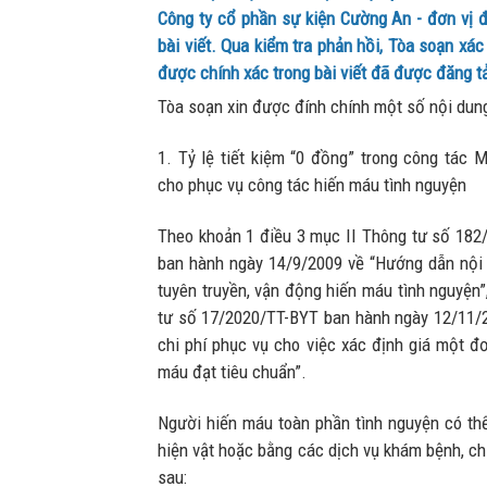
Công ty cổ phần sự kiện Cường An - đơn vị đ
bài viết. Qua kiểm tra phản hồi, Tòa soạn xá
được chính xác trong bài viết đã được đăng tả
Tòa soạn xin được đính chính một số nội dun
1. Tỷ lệ tiết kiệm “0 đồng” trong công tác 
cho phục vụ công tác hiến máu tình nguyện
Theo khoản 1 điều 3 mục II Thông tư số 182
ban hành ngày 14/9/2009 về “Hướng dẫn nội
tuyên truyền, vận động hiến máu tình nguyện”
tư số 17/2020/TT-BYT ban hành ngày 12/11/20
chi phí phục vụ cho việc xác định giá một đ
máu đạt tiêu chuẩn”.
Người hiến máu toàn phần tình nguyện có th
hiện vật hoặc bằng các dịch vụ khám bệnh, chữ
sau: