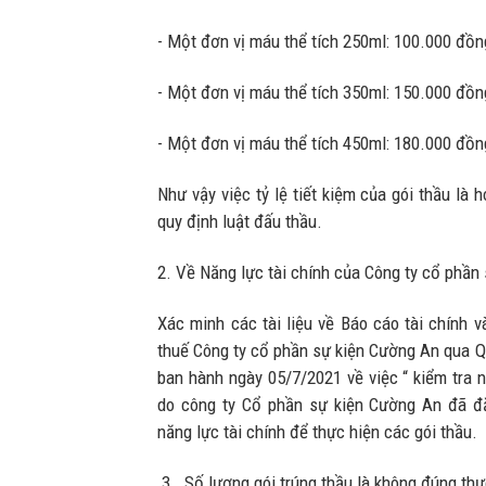
- Một đơn vị máu thể tích 250ml: 100.000 đồn
- Một đơn vị máu thể tích 350ml: 150.000 đồn
- Một đơn vị máu thể tích 450ml: 180.000 đồn
Như vậy việc tỷ lệ tiết kiệm của gói thầu là 
quy định luật đấu thầu.
2. Về Năng lực tài chính của Công ty cổ phần
Xác minh các tài liệu về Báo cáo tài chính và
thuế Công ty cổ phần sự kiện Cường An qua
ban hành ngày 05/7/2021 về việc “ kiểm tra n
do công ty Cổ phần sự kiện Cường An đã đă
năng lực tài chính để thực hiện các gói thầu.
3. Số lượng gói trúng thầu là không đúng thự