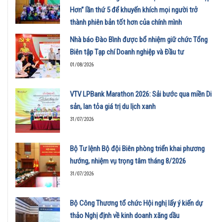
Hơn” lần thứ 5 để khuyến khích mọi người trở
thành phiên bản tốt hơn của chính mình
01/08/2026
Nhà báo Đào Bình được bổ nhiệm giữ chức Tổng
Biên tập Tạp chí Doanh nghiệp và Đầu tư
01/08/2026
VTV LPBank Marathon 2026: Sải bước qua miền Di
sản, lan tỏa giá trị du lịch xanh
31/07/2026
Bộ Tư lệnh Bộ đội Biên phòng triển khai phương
hướng, nhiệm vụ trọng tâm tháng 8/2026
31/07/2026
Bộ Công Thương tổ chức Hội nghị lấy ý kiến dự
thảo Nghị định về kinh doanh xăng dầu