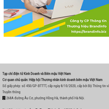
Tạp chí điện tử Kinh Doanh và Biên mậu Việt Nam
Cơ quan chủ quản: Hiệp hội Thương nhân kinh doanh biên mậu Việt Nam
Số giấy phép: số 450/GP-BTTTT, cấp ngày 8/10/2020, cấp bởi Bộ Thông tin v
Truyền thông
268A đường Âu Cơ, phường Hồng Hà, thành phố Hà Nội.