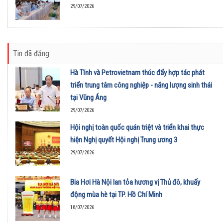
29/07/2026
Tin đã đăng
Hà Tĩnh và Petrovietnam thúc đẩy hợp tác phát
triển trung tâm công nghiệp - năng lượng sinh thái
tại Vũng Áng
29/07/2026
Hội nghị toàn quốc quán triệt và triển khai thực
hiện Nghị quyết Hội nghị Trung ương 3
29/07/2026
Bia Hơi Hà Nội lan tỏa hương vị Thủ đô, khuấy
động mùa hè tại TP. Hồ Chí Minh
18/07/2026