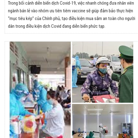
Trong bối cảnh diễn biến dịch Covid-19, việc nhanh chóng đưa nhân viên
ngành bán lẻ vào nhóm ưu tiên tiêm vaccine sẽ giúp đảm bảo thực hiện
“mục tiêu kép” của Chính phủ, tạo điều kiện mua sắm an toàn cho người
dân trong điều kiện dịch Covid đang diễn biến phức tạp.