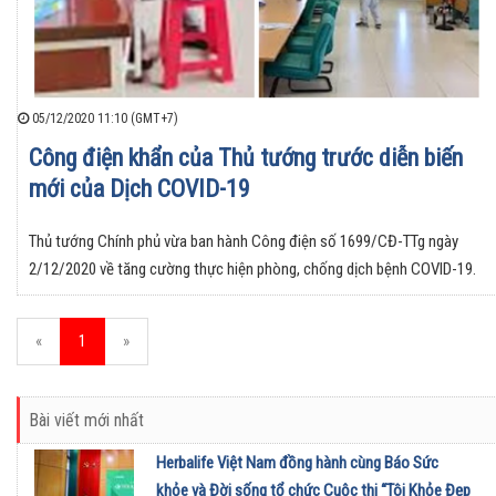
05/12/2020 11:10 (GMT+7)
Công điện khẩn của Thủ tướng trước diễn biến
mới của Dịch COVID-19
Thủ tướng Chính phủ vừa ban hành Công điện số 1699/CĐ-TTg ngày
2/12/2020 về tăng cường thực hiện phòng, chống dịch bệnh COVID-19.
«
1
»
Bài viết mới nhất
Herbalife Việt Nam đồng hành cùng Báo Sức
khỏe và Đời sống tổ chức Cuộc thi “Tôi Khỏe Đẹp