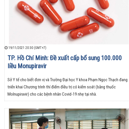
19/11/2021 20:30 (GMT+7)
TP. Hồ Chí Minh: Đề xuất cấp bổ sung 100.000
liều Monupiravir
Sở Y tế cho biết đơn vị và Trường Đại học Y khoa Phạm Ngọc Thạch đang
triển khai Chương trình thí điểm điều trị có kiểm soát (bằng thuốc
Molnupiravir) cho các bệnh nhân Covid-19 nhẹ tại nhà.