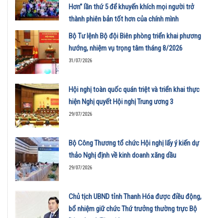
Hơn” lần thứ 5 để khuyến khích mọi người trở
thành phiên bản tốt hơn của chính mình
01/08/2026
Bộ Tư lệnh Bộ đội Biên phòng triển khai phương
hướng, nhiệm vụ trọng tâm tháng 8/2026
31/07/2026
Hội nghị toàn quốc quán triệt và triển khai thực
hiện Nghị quyết Hội nghị Trung ương 3
29/07/2026
Bộ Công Thương tổ chức Hội nghị lấy ý kiến dự
thảo Nghị định về kinh doanh xăng dầu
29/07/2026
Chủ tịch UBND tỉnh Thanh Hóa được điều động,
bổ nhiệm giữ chức Thứ trưởng thường trực Bộ