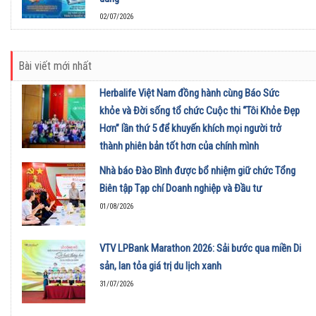
02/07/2026
Bài viết mới nhất
Herbalife Việt Nam đồng hành cùng Báo Sức
khỏe và Đời sống tổ chức Cuộc thi “Tôi Khỏe Đẹp
Hơn” lần thứ 5 để khuyến khích mọi người trở
thành phiên bản tốt hơn của chính mình
01/08/2026
Nhà báo Đào Bình được bổ nhiệm giữ chức Tổng
Biên tập Tạp chí Doanh nghiệp và Đầu tư
01/08/2026
VTV LPBank Marathon 2026: Sải bước qua miền Di
sản, lan tỏa giá trị du lịch xanh
31/07/2026