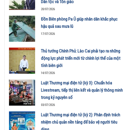
Dân tộc và Tôn giáo
20/07/2026
Đồn Biên phòng Pa Ủ giúp nhân dân khắc phục
hậu quả sau mưa lũ
17/07/2026
Thủ tướng Chính Phủ: Lào Cai phải tạo ra những
động lực phát triển mới từ chính lợi thế của một
tỉnh biên giới
14/07/2026
Luật Thương mại điện tử (kỳ 3): Chuẩn hóa
Livestream, tiếp thị liên kết và quản lý thông minh
trong kỷ nguyên số
03/07/2026
Luật Thương mại điện tử (kỳ 2): Phân định trách
nhiệm chủ quản nền tảng để bảo vệ người tiêu
dùng