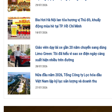
29/07/2026
Bia Hơi Hà Nội lan tỏa hương vị Thủ đô, khuấy
động mùa hè tại TP. Hồ Chí Minh
18/07/2026
Giáo viên dạy lái xe gần 20 năm chuyển sang dùng
Limo Green: Tôi đã hiểu vì sao xe điện ngày càng
xuất hiện nhiều trên đường
28/07/2026
Nửa đầu năm 2026, Tổng Công ty Lọc hóa dầu
Việt Nam lập kỷ lục sản lượng và doanh thu
27/07/2026