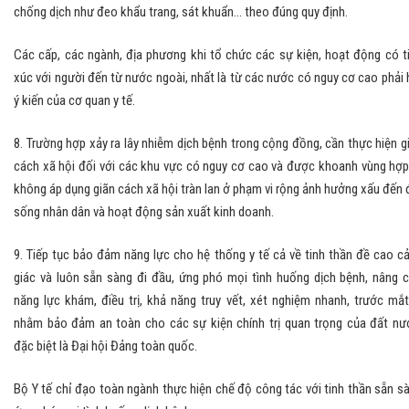
chống dịch như đeo khẩu trang, sát khuẩn... theo đúng quy định.
Các cấp, các ngành, địa phương khi tổ chức các sự kiện, hoạt động có t
xúc với người đến từ nước ngoài, nhất là từ các nước có nguy cơ cao phải 
ý kiến của cơ quan y tế.
8. Trường hợp xảy ra lây nhiễm dịch bệnh trong cộng đồng, cần thực hiện g
cách xã hội đối với các khu vực có nguy cơ cao và được khoanh vùng hợp 
không áp dụng giãn cách xã hội tràn lan ở phạm vi rộng ảnh hưởng xấu đến 
sống nhân dân và hoạt động sản xuất kinh doanh.
9. Tiếp tục bảo đảm năng lực cho hệ thống y tế cả về tinh thần đề cao c
giác và luôn sẵn sàng đi đầu, ứng phó mọi tình huống dịch bệnh, nâng 
năng lực khám, điều trị, khả năng truy vết, xét nghiệm nhanh, trước mắt
nhằm bảo đảm an toàn cho các sự kiện chính trị quan trọng của đất nư
đặc biệt là Đại hội Đảng toàn quốc.
Bộ Y tế chỉ đạo toàn ngành thực hiện chế độ công tác với tinh thần sẵn s