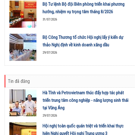
Bộ Tư lệnh Bộ đội Biên phòng triển khai phương
hướng, nhiệm vụ trọng tâm tháng 8/2026
31/07/2026
Bộ Công Thương tổ chức Hội nghị lấy ý kiến dự
thảo Nghị định về kinh doanh xăng dầu
29/07/2026
Tin đã đăng
Hà Tĩnh và Petrovietnam thúc đẩy hợp tác phát
triển trung tâm công nghiệp - năng lượng sinh thái
tại Vũng Áng
29/07/2026
Hội nghị toàn quốc quán triệt và triển khai thực
hiện Nghị quyết Hội nghị Trung ương 3