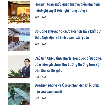
Hội nghị toàn quốc quán triệt và triển khai thực
hiện Nghị quyết Hội nghị Trung ương 3
29/07/2026
Bộ Công Thương tổ chức Hội nghị lấy ý kiến dự
thảo Nghị định về kinh doanh xăng dầu
29/07/2026
Chủ tịch UBND tỉnh Thanh Hóa được điều động,
bổ nhiệm giữ chức Thứ trưởng thường trực Bộ
Dân tộc và Tôn giáo
20/07/2026
Đồn Biên phòng Pa Ủ giúp nhân dân khắc phục
hậu quả sau mưa lũ
17/07/2026