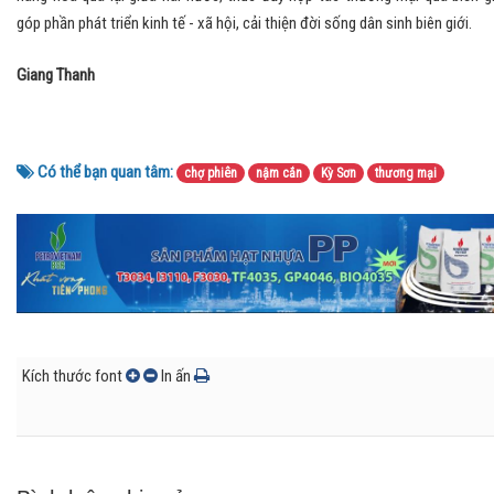
góp phần phát triển kinh tế - xã hội, cải thiện đời sống dân sinh biên giới.
Giang Thanh
Có thể bạn quan tâm:
chợ phiên
nậm cắn
Kỳ Sơn
thương mại
Kích thước font
In ấn