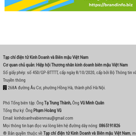
Tạp chí điện tử Kinh Doanh và Biên mậu Việt Nam
Cơ quan chủ quản: Hiệp hội Thương nhân kinh doanh biên mậu Việt Nam
Số giấy phép: số 450/GP-BTTTT, cấp ngày 8/10/2020, cấp bởi Bộ Thông tin v
Truyền thông
268A đường Âu Cơ, phường Hồng Hà, thành phố Hà Nội.
Phó Tổng biên tập: Ông
Tạ Trung Thành,
Ông
Vũ Minh Quân
Tổng thư ký: Ông
Phạm Hoàng Vũ
Email:
kinhdoanhvabienmau@gmail.com
Mọi thông tin bạn đọc vui lòng liên hệ đường dây nóng:
0865191826
® Bản quyền thuộc về
Tạp chí điện tử Kinh Doanh và Biên mậu Việt Nam
, m