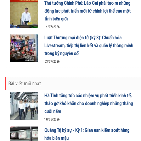
Thủ tướng Chính Phủ: Lào Cai phải tạo ra những
động lực phát triển mới từ chính lợi thế của một
tỉnh biên giới
14/07/2026
Luật Thương mại điện tử (kỳ 3): Chuẩn hóa
Livestream, tiếp thị liên kết và quản lý thông minh
trong kỷ nguyên số
03/07/2026
Bài viết mới nhất
Hà Tĩnh tăng tốc các nhiệm vụ phát triển kinh tế,
tháo gỡ khó khăn cho doanh nghiệp những tháng
cuối năm
10/08/2026
Quảng Trị ký sự - Kỳ 1: Gian nan kiểm soát hàng
hóa biên mậu