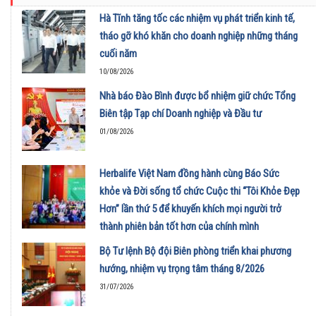
Hà Tĩnh tăng tốc các nhiệm vụ phát triển kinh tế,
tháo gỡ khó khăn cho doanh nghiệp những tháng
cuối năm
10/08/2026
Nhà báo Đào Bình được bổ nhiệm giữ chức Tổng
Biên tập Tạp chí Doanh nghiệp và Đầu tư
01/08/2026
Herbalife Việt Nam đồng hành cùng Báo Sức
khỏe và Đời sống tổ chức Cuộc thi “Tôi Khỏe Đẹp
Hơn” lần thứ 5 để khuyến khích mọi người trở
thành phiên bản tốt hơn của chính mình
01/08/2026
Bộ Tư lệnh Bộ đội Biên phòng triển khai phương
hướng, nhiệm vụ trọng tâm tháng 8/2026
31/07/2026