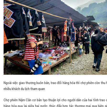
Ngoài việc giao thương buôn bán, trao đổi hàng hóa thì chợ phiên còn thu 
nhiều khách du lịch tham quan
Chợ phiên Nậm Cắn cơ bản tạo thuận lợi cho người dân của hai tỉnh trao 
hàng hóa qua lại giữa hai nước, thúc đẩy hợp tác thương mại qua biên gi