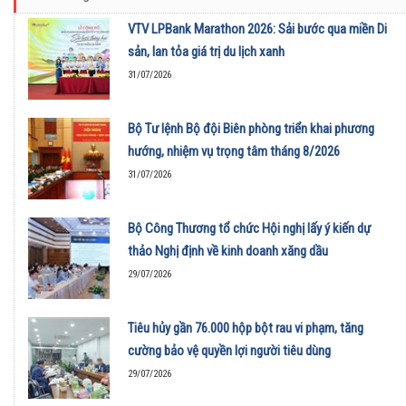
VTV LPBank Marathon 2026: Sải bước qua miền Di
sản, lan tỏa giá trị du lịch xanh
31/07/2026
Bộ Tư lệnh Bộ đội Biên phòng triển khai phương
hướng, nhiệm vụ trọng tâm tháng 8/2026
31/07/2026
Bộ Công Thương tổ chức Hội nghị lấy ý kiến dự
thảo Nghị định về kinh doanh xăng dầu
29/07/2026
Tiêu hủy gần 76.000 hộp bột rau vi phạm, tăng
cường bảo vệ quyền lợi người tiêu dùng
29/07/2026