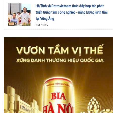
Hà Tĩnh và Petrovietnam thúc đẩy hợp tác phát
triển trung tâm công nghiệp - năng lượng sinh thái
tại Vũng Áng
29/07/2026