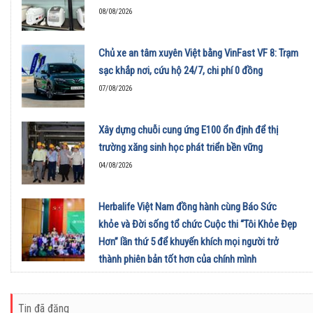
08/08/2026
Chủ xe an tâm xuyên Việt bằng VinFast VF 8: Trạm
sạc khắp nơi, cứu hộ 24/7, chi phí 0 đồng
07/08/2026
Xây dựng chuỗi cung ứng E100 ổn định để thị
trường xăng sinh học phát triển bền vững
04/08/2026
Herbalife Việt Nam đồng hành cùng Báo Sức
khỏe và Đời sống tổ chức Cuộc thi “Tôi Khỏe Đẹp
Hơn” lần thứ 5 để khuyến khích mọi người trở
thành phiên bản tốt hơn của chính mình
01/08/2026
Tin đã đăng