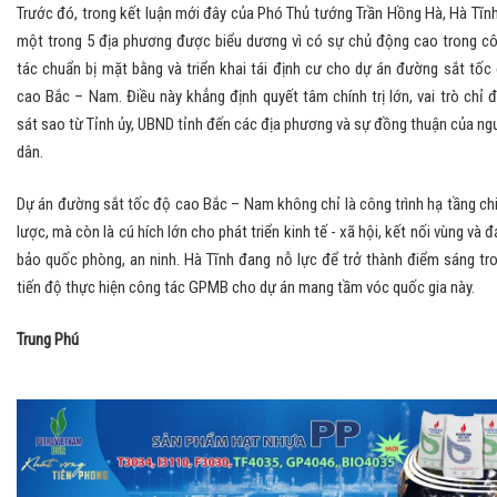
Trước đó, trong kết luận mới đây của Phó Thủ tướng Trần Hồng Hà, Hà Tĩnh
một trong 5 địa phương được biểu dương vì có sự chủ động cao trong c
tác chuẩn bị mặt bằng và triển khai tái định cư cho dự án đường sắt tốc
cao Bắc – Nam. Điều này khẳng định quyết tâm chính trị lớn, vai trò chỉ 
sát sao từ Tỉnh ủy, UBND tỉnh đến các địa phương và sự đồng thuận của ng
dân.
Dự án đường sắt tốc độ cao Bắc – Nam không chỉ là công trình hạ tầng ch
lược, mà còn là cú hích lớn cho phát triển kinh tế - xã hội, kết nối vùng và 
bảo quốc phòng, an ninh. Hà Tĩnh đang nỗ lực để trở thành điểm sáng tr
tiến độ thực hiện công tác GPMB cho dự án mang tầm vóc quốc gia này.
Trung Phú