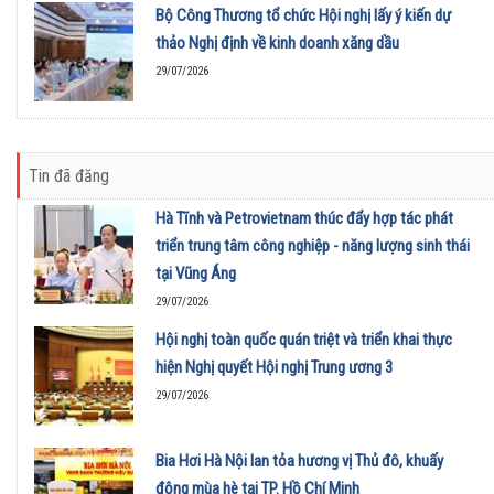
Bộ Công Thương tổ chức Hội nghị lấy ý kiến dự
thảo Nghị định về kinh doanh xăng dầu
29/07/2026
Tin đã đăng
Hà Tĩnh và Petrovietnam thúc đẩy hợp tác phát
triển trung tâm công nghiệp - năng lượng sinh thái
tại Vũng Áng
29/07/2026
Hội nghị toàn quốc quán triệt và triển khai thực
hiện Nghị quyết Hội nghị Trung ương 3
29/07/2026
Bia Hơi Hà Nội lan tỏa hương vị Thủ đô, khuấy
động mùa hè tại TP. Hồ Chí Minh