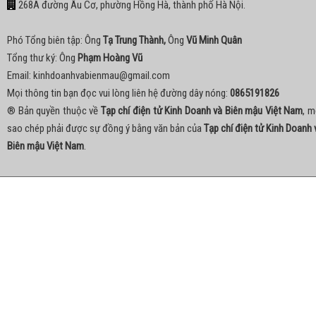
268A đường Âu Cơ, phường Hồng Hà, thành phố Hà Nội.
Phó Tổng biên tập: Ông
Tạ Trung Thành,
Ông
Vũ Minh Quân
Tổng thư ký: Ông
Phạm Hoàng Vũ
Email:
kinhdoanhvabienmau@gmail.com
Mọi thông tin bạn đọc vui lòng liên hệ đường dây nóng:
0865191826
® Bản quyền thuộc về
Tạp chí điện tử Kinh Doanh và Biên mậu Việt Nam
, m
sao chép phải được sự đồng ý bằng văn bản của
Tạp chí điện tử Kinh Doanh 
Biên mậu Việt Nam
.