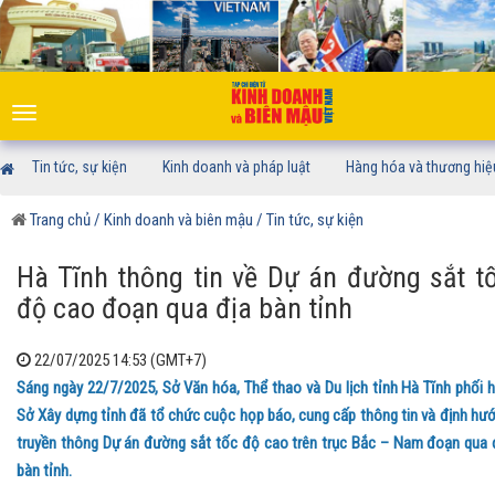
Toggle
navigation
Tin tức, sự kiện
Kinh doanh và pháp luật
Hàng hóa và thương hiệ
Trang chủ
/ Kinh doanh và biên mậu
/ Tin tức, sự kiện
Hà Tĩnh thông tin về Dự án đường sắt t
độ cao đoạn qua địa bàn tỉnh
22/07/2025 14:53 (GMT+7)
Sáng ngày 22/7/2025, Sở Văn hóa, Thể thao và Du lịch tỉnh Hà Tĩnh phối 
Sở Xây dựng tỉnh đã tổ chức cuộc họp báo, cung cấp thông tin và định hư
truyền thông Dự án đường sắt tốc độ cao trên trục Bắc – Nam đoạn qua 
bàn tỉnh.