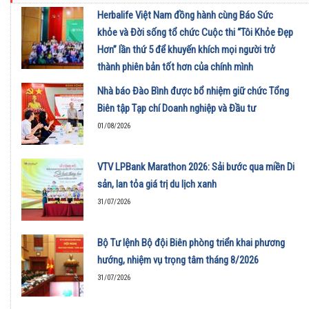
Herbalife Việt Nam đồng hành cùng Báo Sức
khỏe và Đời sống tổ chức Cuộc thi “Tôi Khỏe Đẹp
Hơn” lần thứ 5 để khuyến khích mọi người trở
thành phiên bản tốt hơn của chính mình
01/08/2026
Nhà báo Đào Bình được bổ nhiệm giữ chức Tổng
Biên tập Tạp chí Doanh nghiệp và Đầu tư
01/08/2026
VTV LPBank Marathon 2026: Sải bước qua miền Di
sản, lan tỏa giá trị du lịch xanh
31/07/2026
Bộ Tư lệnh Bộ đội Biên phòng triển khai phương
hướng, nhiệm vụ trọng tâm tháng 8/2026
31/07/2026