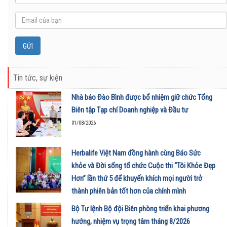
Tin tức, sự kiện
Nhà báo Đào Bình được bổ nhiệm giữ chức Tổng
Biên tập Tạp chí Doanh nghiệp và Đầu tư
01/08/2026
Herbalife Việt Nam đồng hành cùng Báo Sức
khỏe và Đời sống tổ chức Cuộc thi “Tôi Khỏe Đẹp
Hơn” lần thứ 5 để khuyến khích mọi người trở
thành phiên bản tốt hơn của chính mình
01/08/2026
Bộ Tư lệnh Bộ đội Biên phòng triển khai phương
hướng, nhiệm vụ trọng tâm tháng 8/2026