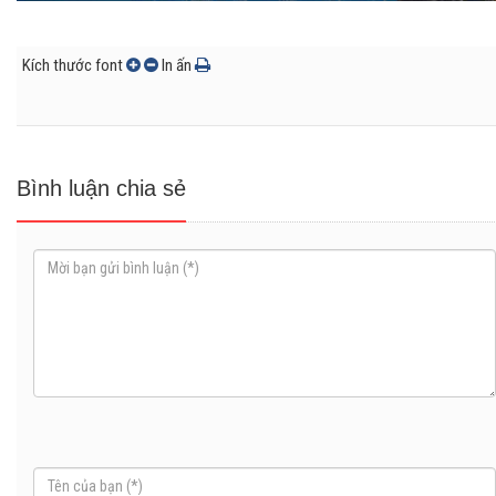
Kích thước font
In ấn
Bình luận chia sẻ