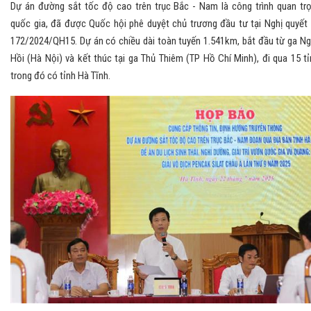
Dự án đường sắt tốc độ cao trên trục Bắc - Nam là công trình quan tr
quốc gia, đã được Quốc hội phê duyệt chủ trương đầu tư tại Nghị quyết
172/2024/QH15. Dự án có chiều dài toàn tuyến 1.541km, bắt đầu từ ga N
Hồi (Hà Nội) và kết thúc tại ga Thủ Thiêm (TP Hồ Chí Minh), đi qua 15 tỉ
trong đó có tỉnh Hà Tĩnh.