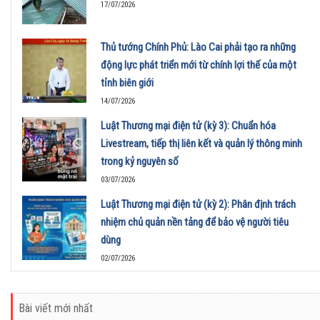
17/07/2026
Thủ tướng Chính Phủ: Lào Cai phải tạo ra những
động lực phát triển mới từ chính lợi thế của một
tỉnh biên giới
14/07/2026
Luật Thương mại điện tử (kỳ 3): Chuẩn hóa
Livestream, tiếp thị liên kết và quản lý thông minh
trong kỷ nguyên số
03/07/2026
Luật Thương mại điện tử (kỳ 2): Phân định trách
nhiệm chủ quản nền tảng để bảo vệ người tiêu
dùng
02/07/2026
Bài viết mới nhất