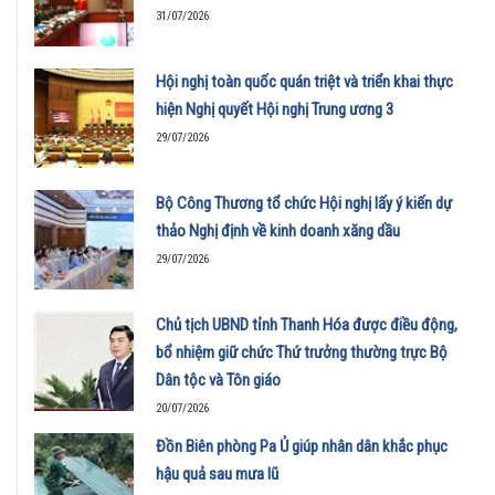
31/07/2026
Hội nghị toàn quốc quán triệt và triển khai thực
hiện Nghị quyết Hội nghị Trung ương 3
29/07/2026
Bộ Công Thương tổ chức Hội nghị lấy ý kiến dự
thảo Nghị định về kinh doanh xăng dầu
29/07/2026
Chủ tịch UBND tỉnh Thanh Hóa được điều động,
bổ nhiệm giữ chức Thứ trưởng thường trực Bộ
Dân tộc và Tôn giáo
20/07/2026
Đồn Biên phòng Pa Ủ giúp nhân dân khắc phục
hậu quả sau mưa lũ