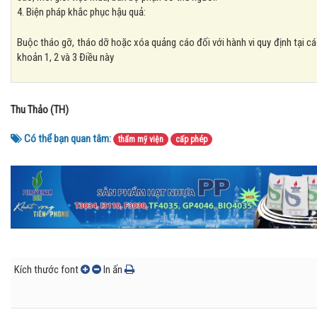
4. Biện pháp khắc phục hậu quả:
Buộc tháo gỡ, tháo dỡ hoặc xóa quảng cáo đối với hành vi quy định tại c
khoản 1, 2 và 3 Điều này
Thu Thảo (TH)
Có thể bạn quan tâm:
thẩm mỹ viện
cấp phép
Kích thước font
In ấn