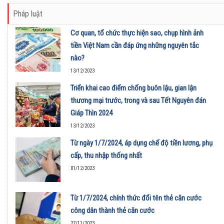
Pháp luật
Cơ quan, tổ chức thực hiện sao, chụp hình ảnh
tiền Việt Nam cần đáp ứng những nguyên tắc
nào?
13/12/2023
Triển khai cao điểm chống buôn lậu, gian lận
thương mại trước, trong và sau Tết Nguyên đán
Giáp Thìn 2024
13/12/2023
Từ ngày 1/7/2024, áp dụng chế độ tiền lương, phụ
cấp, thu nhập thống nhất
01/12/2023
Từ 1/7/2024, chính thức đổi tên thẻ căn cước
công dân thành thẻ căn cước
27/11/2023