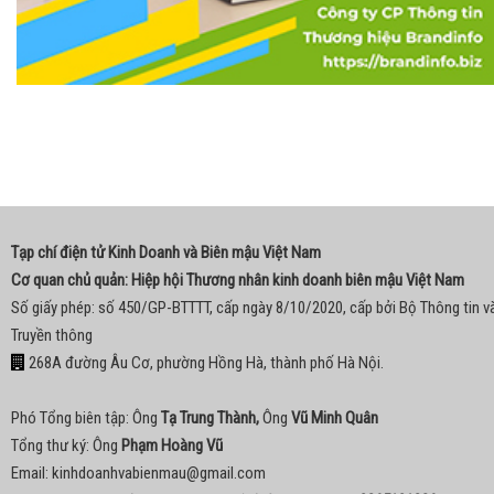
Tạp chí điện tử Kinh Doanh và Biên mậu Việt Nam
Cơ quan chủ quản: Hiệp hội Thương nhân kinh doanh biên mậu Việt Nam
Số giấy phép: số 450/GP-BTTTT, cấp ngày 8/10/2020, cấp bởi Bộ Thông tin v
Truyền thông
268A đường Âu Cơ, phường Hồng Hà, thành phố Hà Nội.
Phó Tổng biên tập: Ông
Tạ Trung Thành,
Ông
Vũ Minh Quân
Tổng thư ký: Ông
Phạm Hoàng Vũ
Email:
kinhdoanhvabienmau@gmail.com