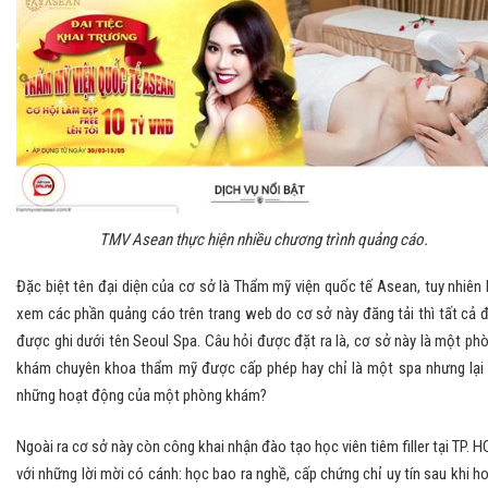
TMV Asean thực hiện nhiều chương trình quảng cáo.
Đặc biệt tên đại diện của cơ sở là Thẩm mỹ viện quốc tế Asean, tuy nhiên 
xem các phần quảng cáo trên trang web do cơ sở này đăng tải thì tất cả 
được ghi dưới tên Seoul Spa. Câu hỏi được đặt ra là, cơ sở này là một ph
khám chuyên khoa thẩm mỹ được cấp phép hay chỉ là một spa nhưng lại
những hoạt động của một phòng khám?
Ngoài ra cơ sở này còn công khai nhận đào tạo học viên tiêm filler tại TP. 
với những lời mời có cánh: học bao ra nghề, cấp chứng chỉ uy tín sau khi h