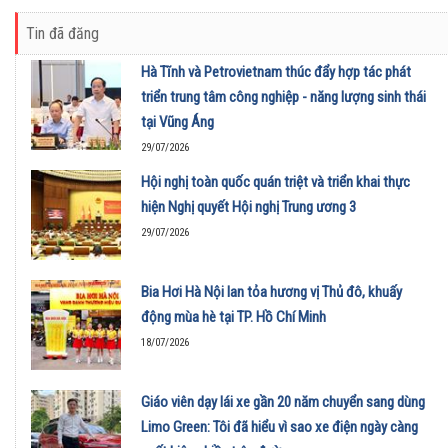
Tin đã đăng
Hà Tĩnh và Petrovietnam thúc đẩy hợp tác phát
triển trung tâm công nghiệp - năng lượng sinh thái
tại Vũng Áng
29/07/2026
Hội nghị toàn quốc quán triệt và triển khai thực
hiện Nghị quyết Hội nghị Trung ương 3
29/07/2026
Bia Hơi Hà Nội lan tỏa hương vị Thủ đô, khuấy
động mùa hè tại TP. Hồ Chí Minh
18/07/2026
Giáo viên dạy lái xe gần 20 năm chuyển sang dùng
Limo Green: Tôi đã hiểu vì sao xe điện ngày càng