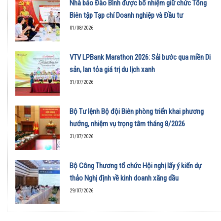
Nhà báo Đào Bình được bổ nhiệm giữ chức Tổng
Biên tập Tạp chí Doanh nghiệp và Đầu tư
01/08/2026
VTV LPBank Marathon 2026: Sải bước qua miền Di
sản, lan tỏa giá trị du lịch xanh
31/07/2026
Bộ Tư lệnh Bộ đội Biên phòng triển khai phương
hướng, nhiệm vụ trọng tâm tháng 8/2026
31/07/2026
Bộ Công Thương tổ chức Hội nghị lấy ý kiến dự
thảo Nghị định về kinh doanh xăng dầu
29/07/2026