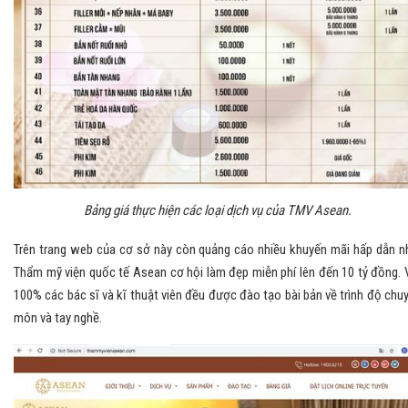
Bảng giá thực hiện các loại dịch vụ của TMV Asean.
Trên trang web của cơ sở này còn quảng cáo nhiều khuyến mãi hấp dẫn n
Thẩm mỹ viện quốc tế Asean cơ hội làm đẹp miễn phí lên đến 10 tỷ đồng. 
100% các bác sĩ và kĩ thuật viên đều được đào tạo bài bản về trình độ chu
môn và tay nghề.