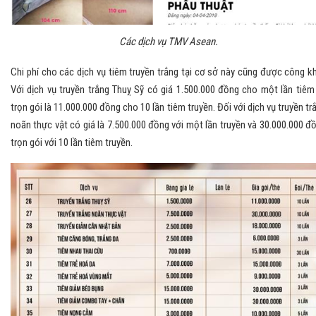
Các dịch vụ TMV Asean.
Chi phí cho các dịch vụ tiêm truyền trắng tại cơ sở này cũng được công kh
Với dịch vụ truyền trắng Thuỵ Sỹ có giá 1.500.000 đồng cho một lần tiêm
trọn gói là 11.000.000 đồng cho 10 lần tiêm truyền. Đối với dịch vụ truyền tr
noãn thực vật có giá là 7.500.000 đồng với một lần truyền và 30.000.000 đ
trọn gói với 10 lần tiêm truyền.