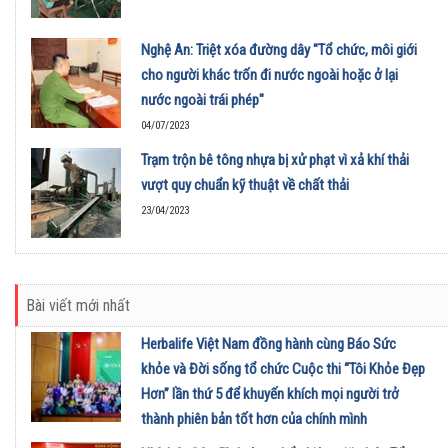
Nghệ An: Triệt xóa đường dây "Tổ chức, môi giới
cho người khác trốn đi nước ngoài hoặc ở lại
nước ngoài trái phép"
04/07/2023
Trạm trộn bê tông nhựa bị xử phạt vì xả khí thải
vượt quy chuẩn kỹ thuật về chất thải
23/04/2023
Bài viết mới nhất
Herbalife Việt Nam đồng hành cùng Báo Sức
khỏe và Đời sống tổ chức Cuộc thi “Tôi Khỏe Đẹp
Hơn” lần thứ 5 để khuyến khích mọi người trở
thành phiên bản tốt hơn của chính mình
01/08/2026