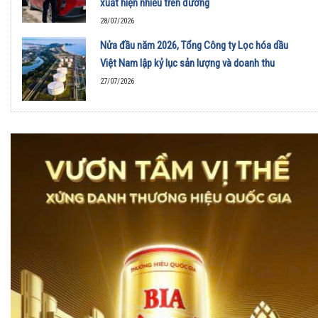
xuất hiện nhiều trên đường
28/07/2026
Nửa đầu năm 2026, Tổng Công ty Lọc hóa dầu
Việt Nam lập kỷ lục sản lượng và doanh thu
27/07/2026