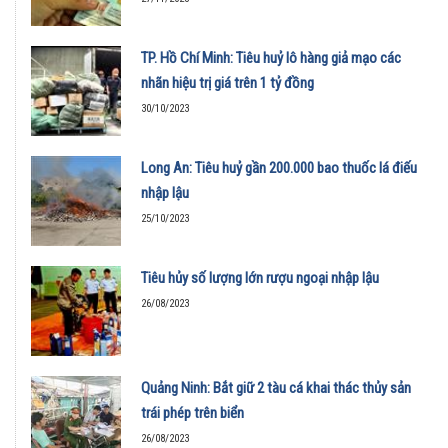
TP. Hồ Chí Minh: Tiêu huỷ lô hàng giả mạo các
nhãn hiệu trị giá trên 1 tỷ đồng
30/10/2023
Long An: Tiêu huỷ gần 200.000 bao thuốc lá điếu
nhập lậu
25/10/2023
Tiêu hủy số lượng lớn rượu ngoại nhập lậu
26/08/2023
Quảng Ninh: Bắt giữ 2 tàu cá khai thác thủy sản
trái phép trên biển
26/08/2023