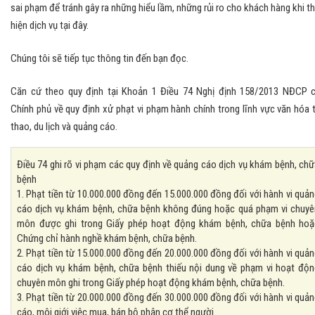
sai phạm để tránh gây ra những hiểu lầm, những rủi ro cho khách hàng khi t
hiện dịch vụ tại đây.
Chúng tôi sẽ tiếp tục thông tin đến bạn đọc.
Căn cứ theo quy định tại Khoản 1 Điều 74 Nghị định 158/2013 NĐCP 
Chính phủ về quy định xử phạt vi phạm hành chính trong lĩnh vực văn hóa 
thao, du lịch và quảng cáo.
Điều 74 ghi rõ vi phạm các quy định về quảng cáo dịch vụ khám bệnh, ch
bệnh
1. Phạt tiền từ 10.000.000 đồng đến 15.000.000 đồng đối với hành vi quả
cáo dịch vụ khám bệnh, chữa bệnh không đúng hoặc quá phạm vi chuyê
môn được ghi trong Giấy phép hoạt động khám bệnh, chữa bệnh hoặ
Chứng chỉ hành nghề khám bệnh, chữa bệnh.
2. Phạt tiền từ 15.000.000 đồng đến 20.000.000 đồng đối với hành vi quả
cáo dịch vụ khám bệnh, chữa bệnh thiếu nội dung về phạm vi hoạt độn
chuyên môn ghi trong Giấy phép hoạt động khám bệnh, chữa bệnh.
3. Phạt tiền từ 20.000.000 đồng đến 30.000.000 đồng đối với hành vi quả
cáo, môi giới việc mua, bán bộ phận cơ thể người.