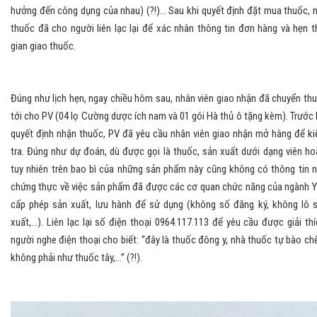
hưởng đến công dụng của nhau) (?!)... Sau khi quyết định đặt mua thuốc, 
thuốc đã cho người liên lạc lại để xác nhân thông tin đơn hàng và hẹn t
gian giao thuốc.
Đúng như lịch hẹn, ngay chiều hôm sau, nhân viên giao nhận đã chuyển th
tới cho PV (04 lọ Cường dược ích nam và 01 gói Hà thủ ô tặng kèm). Trước 
quyết định nhận thuốc, PV đã yêu cầu nhân viên giao nhận mở hàng để k
tra. Đúng như dự đoán, dù được gọi là thuốc, sản xuất dưới dạng viên ho
tuy nhiên trên bao bì của những sản phẩm này cũng không có thông tin 
chứng thực về việc sản phẩm đã được các cơ quan chức năng của ngành Y
cấp phép sản xuất, lưu hành để sử dụng (không số đăng ký, không lô 
xuất,...). Liên lạc lại số điện thoại 0964.117.113 để yêu cầu được giải thí
người nghe điện thoại cho biết: “đây là thuốc đông y, nhà thuốc tự bào chế,
không phải như thuốc tây,...” (?!).