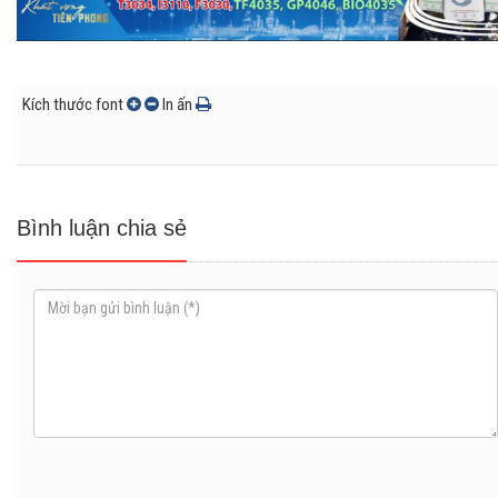
Kích thước font
In ấn
Bình luận chia sẻ