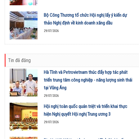
Bộ Công Thương tổ chức Hội nghị lấy ý kiến dự
thảo Nghị định về kinh doanh xăng dầu
29/07/2026
Tin đã đăng
Hà Tĩnh và Petrovietnam thúc đẩy hợp tác phát
triển trung tâm công nghiệp - năng lượng sinh thái
tại Vũng Áng
29/07/2026
Hội nghị toàn quốc quán triệt và triển khai thực
hiện Nghị quyết Hội nghị Trung ương 3
29/07/2026