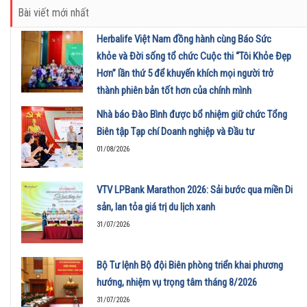
Bài viết mới nhất
Herbalife Việt Nam đồng hành cùng Báo Sức
khỏe và Đời sống tổ chức Cuộc thi “Tôi Khỏe Đẹp
Hơn” lần thứ 5 để khuyến khích mọi người trở
thành phiên bản tốt hơn của chính mình
01/08/2026
Nhà báo Đào Bình được bổ nhiệm giữ chức Tổng
Biên tập Tạp chí Doanh nghiệp và Đầu tư
01/08/2026
VTV LPBank Marathon 2026: Sải bước qua miền Di
sản, lan tỏa giá trị du lịch xanh
31/07/2026
Bộ Tư lệnh Bộ đội Biên phòng triển khai phương
hướng, nhiệm vụ trọng tâm tháng 8/2026
31/07/2026