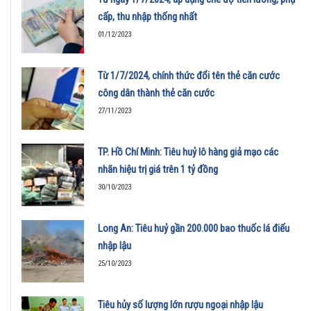
cấp, thu nhập thống nhất
01/12/2023
Từ 1/7/2024, chính thức đổi tên thẻ căn cước
công dân thành thẻ căn cước
27/11/2023
TP. Hồ Chí Minh: Tiêu huỷ lô hàng giả mạo các
nhãn hiệu trị giá trên 1 tỷ đồng
30/10/2023
Long An: Tiêu huỷ gần 200.000 bao thuốc lá điếu
nhập lậu
25/10/2023
Tiêu hủy số lượng lớn rượu ngoại nhập lậu