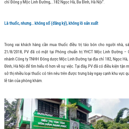
chỉ Đông y Mộc Linh Đường,...182 Ngọc Hà, Ba Đình, Hà Nội”.
Là thuốc, nhưng... không số (đăng ký), không lô sản xuất
Trong vai khách hàng cần mua thuốc điều trị táo bón cho người nhà, s
21/8/2018, PV đã có mặt tại Phòng chuẩn trị YHCT Mộc Linh Đường – 
nhánh Công ty TNHH Đông dược Mộc Linh Đường tại địa chỉ 182, Ngọc Hà,
Đình, Hà Nội để tìm hiểu rõ hơn về sự việc. Tại đây, PV đã có điều kiện tận 
sở thị nhiều loại thuốc có tên nêu trên được trưng bày ngay cạnh khu vực q
lễ tân của phòng khám.