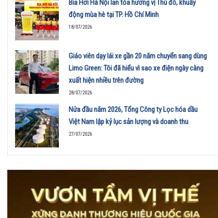
Bia Hơi Hà Nội lan tỏa hương vị Thủ đô, khuấy
động mùa hè tại TP. Hồ Chí Minh
18/07/2026
Giáo viên dạy lái xe gần 20 năm chuyển sang dùng
Limo Green: Tôi đã hiểu vì sao xe điện ngày càng
xuất hiện nhiều trên đường
28/07/2026
Nửa đầu năm 2026, Tổng Công ty Lọc hóa dầu
Việt Nam lập kỷ lục sản lượng và doanh thu
27/07/2026