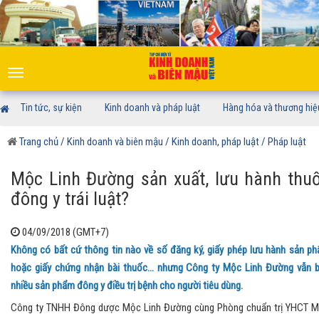
Toggle
navigation
Tin tức, sự kiện
Kinh doanh và pháp luật
Hàng hóa và thương hiệ
Trang chủ
/ Kinh doanh và biên mậu
/ Kinh doanh, pháp luật
/ Pháp luật
Mộc Linh Đường sản xuất, lưu hành thu
đông y trái luật?
04/09/2018 (GMT+7)
Không có bất cứ thông tin nào về số đăng ký, giấy phép lưu hành sản p
hoặc giấy chứng nhận bài thuốc... nhưng Công ty Mộc Linh Đường vẫn 
nhiều sản phẩm đông y điều trị bệnh cho người tiêu dùng.
Công ty TNHH Đông dược Mộc Linh Đường cùng Phòng chuẩn trị YHCT 