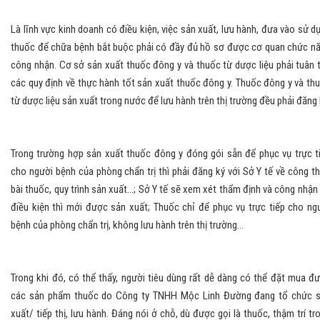
Là lĩnh vực kinh doanh có điều kiện, việc sản xuất, lưu hành, đưa vào sử d
thuốc để chữa bệnh bắt buộc phải có đầy đủ hồ sơ được cơ quan chức n
công nhận. Cơ sở sản xuất thuốc đông y và thuốc từ dược liệu phải tuân 
các quy định về thực hành tốt sản xuất thuốc đông y. Thuốc đông y và th
từ dược liệu sản xuất trong nước để lưu hành trên thị trường đều phải đăng 
Trong trường hợp sản xuất thuốc đông y đóng gói sẵn để phục vụ trực t
cho người bệnh của phòng chẩn trị thì phải đăng ký với Sở Y tế về công t
bài thuốc, quy trình sản xuất...; Sở Y tế sẽ xem xét thẩm định và công nhận
điều kiện thì mới được sản xuất; Thuốc chỉ để phục vụ trực tiếp cho ng
bệnh của phòng chẩn trị, không lưu hành trên thị trường...
Trong khi đó, có thể thấy, người tiêu dùng rất dễ dàng có thể đặt mua đ
các sản phẩm thuốc do Công ty TNHH Mộc Linh Đường đang tổ chức 
xuất/ tiếp thị, lưu hành. Đáng nói ở chỗ, dù được gọi là thuốc, thậm trí tr