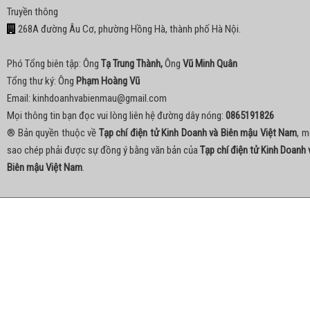
Truyền thông
268A đường Âu Cơ, phường Hồng Hà, thành phố Hà Nội.
Phó Tổng biên tập: Ông
Tạ Trung Thành,
Ông
Vũ Minh Quân
Tổng thư ký: Ông
Phạm Hoàng Vũ
Email:
kinhdoanhvabienmau@gmail.com
Mọi thông tin bạn đọc vui lòng liên hệ đường dây nóng:
0865191826
® Bản quyền thuộc về
Tạp chí điện tử Kinh Doanh và Biên mậu Việt Nam
, m
sao chép phải được sự đồng ý bằng văn bản của
Tạp chí điện tử Kinh Doanh 
Biên mậu Việt Nam
.