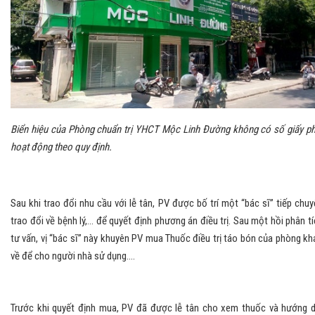
Biển hiệu của Phòng chuẩn trị YHCT Mộc Linh Đường không có số giấy p
hoạt động theo quy định.
Sau khi trao đổi nhu cầu với lễ tân, PV được bố trí một “bác sĩ” tiếp chuy
trao đổi về bệnh lý,... để quyết định phương án điều trị. Sau một hồi phân tí
tư vấn, vị “bác sĩ” này khuyên PV mua Thuốc điều trị táo bón của phòng k
về để cho người nhà sử dụng....
Trước khi quyết định mua, PV đã được lễ tân cho xem thuốc và hướng 