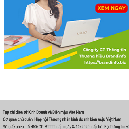
Tạp chí điện tử Kinh Doanh và Biên mậu Việt Nam
Cơ quan chủ quản: Hiệp hội Thương nhân kinh doanh biên mậu Việt Nam
Số giấy phép: số 450/GP-BTTTT, cấp ngày 8/10/2020, cấp bởi Bộ Thông tin v