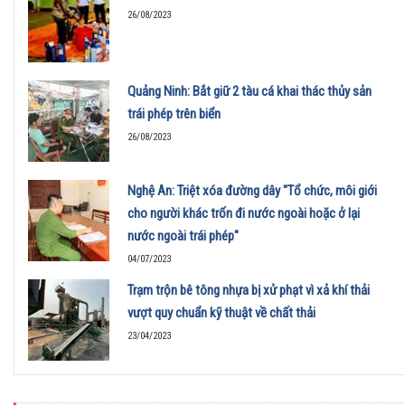
26/08/2023
Quảng Ninh: Bắt giữ 2 tàu cá khai thác thủy sản
trái phép trên biển
26/08/2023
Nghệ An: Triệt xóa đường dây "Tổ chức, môi giới
cho người khác trốn đi nước ngoài hoặc ở lại
nước ngoài trái phép"
04/07/2023
Trạm trộn bê tông nhựa bị xử phạt vì xả khí thải
vượt quy chuẩn kỹ thuật về chất thải
23/04/2023