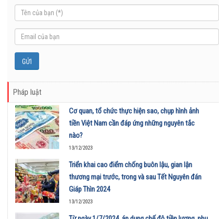
Pháp luật
Cơ quan, tổ chức thực hiện sao, chụp hình ảnh
tiền Việt Nam cần đáp ứng những nguyên tắc
nào?
13/12/2023
Triển khai cao điểm chống buôn lậu, gian lận
thương mại trước, trong và sau Tết Nguyên đán
Giáp Thìn 2024
13/12/2023
Từ ngày 1/7/2024, áp dụng chế độ tiền lương, phụ