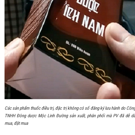
Các sản phẩm thuốc điều trị, đặc trị không có số đăng ký lưu hành do Công
TNHH Đông dược Mộc Linh Đường sản xuất, phân phối mà PV đã dễ d
mua, đặt mua