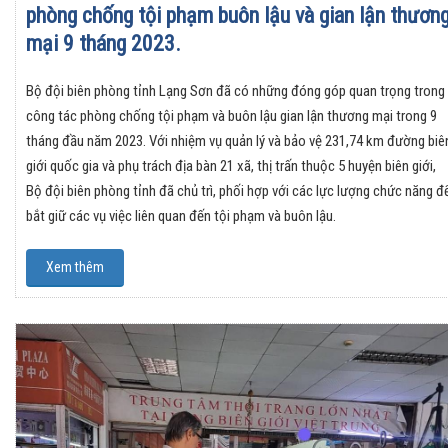
phòng chống tội phạm buôn lậu và gian lận thươn
mại 9 tháng 2023.
Bộ đội biên phòng tỉnh Lạng Sơn đã có những đóng góp quan trọng trong
công tác phòng chống tội phạm và buôn lậu gian lận thương mại trong 9
tháng đầu năm 2023. Với nhiệm vụ quản lý và bảo vệ 231,74 km đường biê
giới quốc gia và phụ trách địa bàn 21 xã, thị trấn thuộc 5 huyện biên giới,
Bộ đội biên phòng tỉnh đã chủ trì, phối hợp với các lực lượng chức năng đ
bắt giữ các vụ việc liên quan đến tội phạm và buôn lậu.
Xem thêm