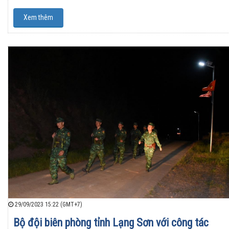
Xem thêm
29/09/2023 15:22 (GMT+7)
Bộ đội biên phòng tỉnh Lạng Sơn với công tác