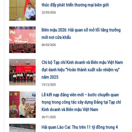
thúc đẩy phát triển thương mại biên giới
22/03/2026
Biên mậu 2026: Hải quan số mở lối tăng trưởng
mới nơi cửa khẩu
04/03/2026
Chi bộ Tạp chí Kinh doanh và Biên mậu Việt Nam
đạt danh hiệu “Hoàn thành xuất sắc nhiệm vụ”
năm 2025
19/12/2025
Lễ kết nạp đảng viên mới – bước chuyển quan
trọng trong công tác xây dựng Đảng tại Tạp chí
Kinh doanh và Biên mậu Việt Nam
24/11/2025
Hải quan Lào Cai: Thu trên 11 tỷ đồng trong 4