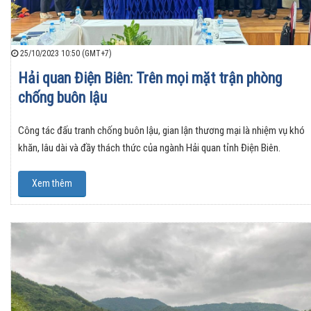
25/10/2023 10:50 (GMT+7)
Hải quan Điện Biên: Trên mọi mặt trận phòng
chống buôn lậu
Công tác đấu tranh chống buôn lậu, gian lận thương mại là nhiệm vụ khó
khăn, lâu dài và đầy thách thức của ngành Hải quan tỉnh Điện Biên.
Xem thêm