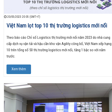
20/05/2023 20:05 (GMT+7)
Việt Nam lọt top 10 thị trường logistics mới nổi
Theo báo cáo Chỉ số Logistics thị trường mới nổi năm 2023 do nhà cung
cấp dịch vụ vận tải và hậu cần kho vận Agility công bố, Việt Nam xếp hạng
10 trên tổng số 50 thị trường logistics mới nổi, tăng 1 bậc so với năm
trước.
Xem thêm