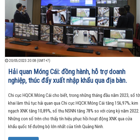
20/05/2023 20:08 (GMT+7)
Hải quan Móng Cái: đồng hành, hỗ trợ doanh
nghiệp, thúc đẩy xuất nhập khẩu qua địa bàn.
Chi cục HQCK Móng Cái cho biết, trong những tháng đầu năm 2023, số tờ
khai làm thủ tục hải quan qua Chi cục HQCK Móng Cái tăng 156,97%; kim
ngạch XNK tăng 10,89%, số thu NSNN tăng 78% so với cùng kỳ năm 2022.
Những con số trên cho thấy tín hiệu phục hồi hoạt động XNK qua cửa
khẩu quốc tế đường bộ lớn nhất của tỉnh Quảng Ninh.