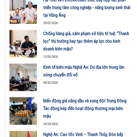
triển trung tâm công nghiệp - năng lượng sinh thái
tại Vũng Áng
29/07/2026
Chống hàng giả, xâm phạm sở hữu trí tuệ: “Thanh
lọc” thị trường hay tạo thêm áp lực cho kinh
doanh biên mậu?
12/05/2026
Kinh tế biên mậu Nghệ An: Dư địa lớn trong làn
sóng chuyển đổi số
04/05/2026
Biến động giá xăng dầu và xung đột Trung Đông:
Tác động kép đến hoạt động thương mại biên
mậu
26/03/2026
Nghệ An: Cao tốc Vinh – Thanh Thủy, Đòn bẩy