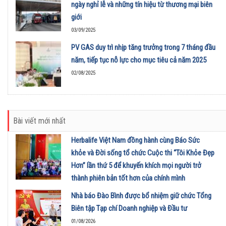
ngày nghỉ lễ và những tín hiệu từ thương mại biên
giới
03/09/2025
PV GAS duy trì nhịp tăng trưởng trong 7 tháng đầu
năm, tiếp tục nỗ lực cho mục tiêu cả năm 2025
02/08/2025
Bài viết mới nhất
Herbalife Việt Nam đồng hành cùng Báo Sức
khỏe và Đời sống tổ chức Cuộc thi “Tôi Khỏe Đẹp
Hơn” lần thứ 5 để khuyến khích mọi người trở
thành phiên bản tốt hơn của chính mình
01/08/2026
Nhà báo Đào Bình được bổ nhiệm giữ chức Tổng
Biên tập Tạp chí Doanh nghiệp và Đầu tư
01/08/2026