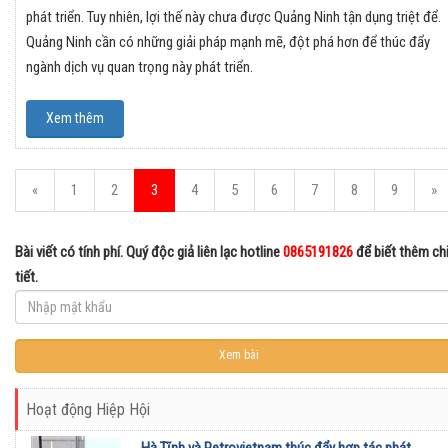
phát triển. Tuy nhiên, lợi thế này chưa được Quảng Ninh tận dụng triệt để.
Quảng Ninh cần có những giải pháp mạnh mẽ, đột phá hơn để thúc đẩy
ngành dịch vụ quan trọng này phát triển.
Xem thêm
«
1
2
3
4
5
6
7
8
9
»
Bài viết có tính phí. Quý độc giả liên lạc hotline
0865191826
để biết thêm ch
tiết.
Hoạt động Hiệp Hội
Hà Tĩnh và Petrovietnam thúc đẩy hợp tác phát