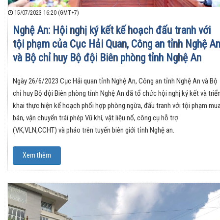
15/07/2023 16:20 (GMT+7)
Nghệ An: Hội nghị ký kết kế hoạch đấu tranh với
tội phạm của Cục Hải Quan, Công an tỉnh Nghệ A
và Bộ chỉ huy Bộ đội Biên phòng tỉnh Nghệ An
Ngày 26/6/2023 Cục Hải quan tỉnh Nghệ An, Công an tỉnh Nghệ An và Bộ
chỉ huy Bộ đội Biên phòng tỉnh Nghệ An đã tổ chức hội nghị ký kết và triể
khai thực hiện kế hoạch phối hợp phòng ngừa, đấu tranh với tội phạm mu
bán, vận chuyển trái phép Vũ khí, vật liệu nổ, công cụ hỗ trợ
(VK,VLN,CCHT) và pháo trên tuyến biên giới tỉnh Nghệ an.
Xem thêm