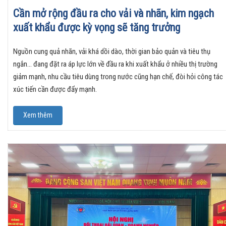
Cần mở rộng đầu ra cho vải và nhãn, kim ngạch
xuất khẩu được kỳ vọng sẽ tăng trưởng
Nguồn cung quả nhãn, vải khá dồi dào, thời gian bảo quản và tiêu thụ
ngắn... đang đặt ra áp lực lớn về đầu ra khi xuất khẩu ở nhiều thị trường
giảm mạnh, nhu cầu tiêu dùng trong nước cũng hạn chế, đòi hỏi công tác
xúc tiến cần được đẩy mạnh.
Xem thêm