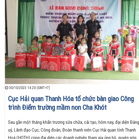
30/10/2023 14:20 (GMT+7)
Cục Hải quan Thanh Hóa tổ chức bàn giao Công
trình Điểm trường mầm non Cha Khót
Sau gần một tháng khẩn trương sửa chữa, cải tạo, hôm nay, đại diện Đản
uỷ, Lãnh đạo Cục, Công đoàn, Đoàn thanh niên Cục Hải quan tỉnh Thanh
Hoá (HQTH) cùng đại diện các doanh nghiệp tham gia ủng hộ, quyên góp