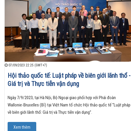
07/09/2023 22:25 (GMT+7)
Hội thảo quốc tế: Luật pháp về biên giới lãnh thổ -
Giá trị và Thực tiễn vận dụng
Ngày 7/9/2023, tại Hà Nội, Bộ Ngoại giao phối hợp với Phái đoàn
Wallonie-Bruxelles (Bỉ) tại Việt Nam tổ chức Hội thảo quốc tế “Luật pháp
về biên giới lãnh thổ: Giá trị và Thực tiễn vận dụng”.
Xem thêm