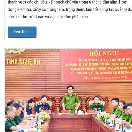
thành vượt các chỉ tiêu, kế hoạch chủ yếu trong 6 tháng đầu năm. Hoạt
động kiểm tra, xử lý có trọng tâm, trọng điểm, làm tốt công tác quản lý đị
bàn, kịp thời xử lý các vụ việc nổi cộm phát sinh
Xem thêm