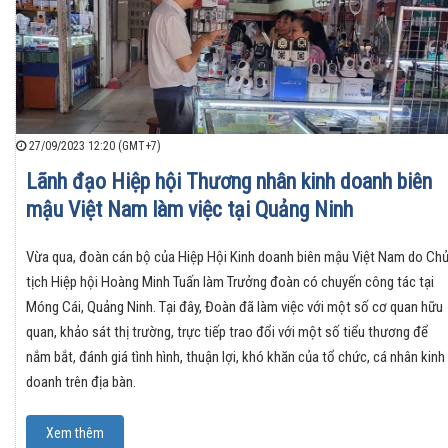
27/09/2023 12:20 (GMT+7)
Lãnh đạo Hiệp hội Thương nhân kinh doanh biên
mậu Việt Nam làm việc tại Quảng Ninh
Vừa qua, đoàn cán bộ của Hiệp Hội Kinh doanh biên mậu Việt Nam do Ch
tịch Hiệp hội Hoàng Minh Tuấn làm Trưởng đoàn có chuyến công tác tại
Móng Cái, Quảng Ninh. Tại đây, Đoàn đã làm việc với một số cơ quan hữu
quan, khảo sát thị trường, trực tiếp trao đổi với một số tiểu thương để
nắm bắt, đánh giá tình hình, thuận lợi, khó khăn của tổ chức, cá nhân kinh
doanh trên địa bàn.
Xem thêm