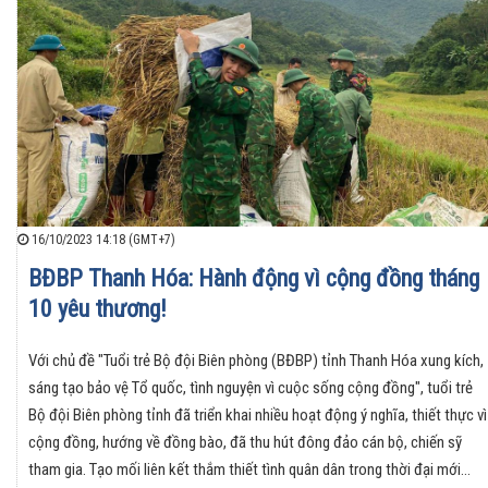
16/10/2023 14:18 (GMT+7)
BĐBP Thanh Hóa: Hành động vì cộng đồng tháng
10 yêu thương!
Với chủ đề "Tuổi trẻ Bộ đội Biên phòng (BĐBP) tỉnh Thanh Hóa xung kích,
sáng tạo bảo vệ Tổ quốc, tình nguyện vì cuộc sống cộng đồng", tuổi trẻ
Bộ đội Biên phòng tỉnh đã triển khai nhiều hoạt động ý nghĩa, thiết thực vì
cộng đồng, hướng về đồng bào, đã thu hút đông đảo cán bộ, chiến sỹ
tham gia. Tạo mối liên kết thắm thiết tình quân dân trong thời đại mới…