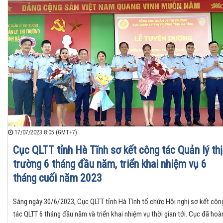
17/07/2023 8:05 (GMT+7)
Cục QLTT tỉnh Hà Tĩnh sơ kết công tác Quản lý thị
trường 6 tháng đầu năm, triển khai nhiệm vụ 6
tháng cuối năm 2023
Sáng ngày 30/6/2023, Cục QLTT tỉnh Hà Tĩnh tổ chức Hội nghị sơ kết côn
tác QLTT 6 tháng đầu năm và triển khai nhiệm vụ thời gian tới. Cục đã hoà