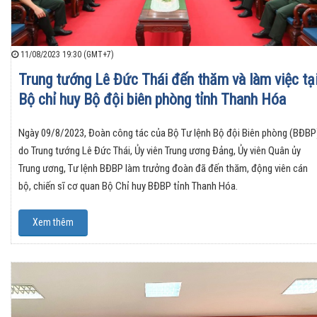
11/08/2023 19:30 (GMT+7)
Trung tướng Lê Đức Thái đến thăm và làm việc tạ
Bộ chỉ huy Bộ đội biên phòng tỉnh Thanh Hóa
Ngày 09/8/2023, Đoàn công tác của Bộ Tư lệnh Bộ đội Biên phòng (BĐBP
do Trung tướng Lê Đức Thái, Ủy viên Trung ương Đảng, Ủy viên Quân ủy
Trung ương, Tư lệnh BĐBP làm trưởng đoàn đã đến thăm, động viên cán
bộ, chiến sĩ cơ quan Bộ Chỉ huy BĐBP tỉnh Thanh Hóa.
Xem thêm