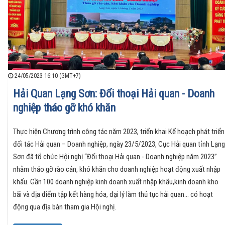
24/05/2023 16:10 (GMT+7)
Hải Quan Lạng Sơn: Đối thoại Hải quan - Doanh
nghiệp tháo gỡ khó khăn
Thực hiện Chương trình công tác năm 2023, triển khai Kế hoạch phát triển
đối tác Hải quan – Doanh nghiệp, ngày 23/5/2023, Cục Hải quan tỉnh Lạng
Sơn đã tổ chức Hội nghị “Đối thoại Hải quan - Doanh nghiệp năm 2023”
nhằm tháo gỡ rào cản, khó khăn cho doanh nghiệp hoạt động xuất nhập
khẩu. Gần 100 doanh nghiệp kinh doanh xuất nhập khẩu,kinh doanh kho
bãi và địa điểm tập kết hàng hóa, đại lý làm thủ tục hải quan… có hoạt
động qua địa bàn tham gia Hội nghị.