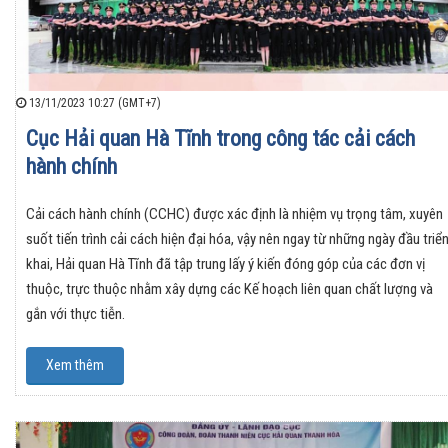
13/11/2023 10:27 (GMT+7)
Cục Hải quan Hà Tĩnh trong công tác cải cách
hành chính
Cải cách hành chính (CCHC) được xác định là nhiệm vụ trọng tâm, xuyên
suốt tiến trình cải cách hiện đại hóa, vậy nên ngay từ những ngày đầu triể
khai, Hải quan Hà Tĩnh đã tập trung lấy ý kiến đóng góp của các đơn vị
thuộc, trực thuộc nhằm xây dựng các Kế hoạch liên quan chất lượng và
gắn với thực tiễn.
Xem thêm