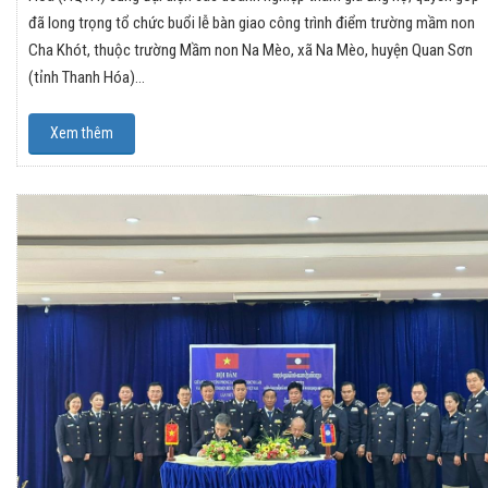
đã long trọng tổ chức buổi lễ bàn giao công trình điểm trường mầm non
Cha Khót, thuộc trường Mầm non Na Mèo, xã Na Mèo, huyện Quan Sơn
(tỉnh Thanh Hóa)…
Xem thêm