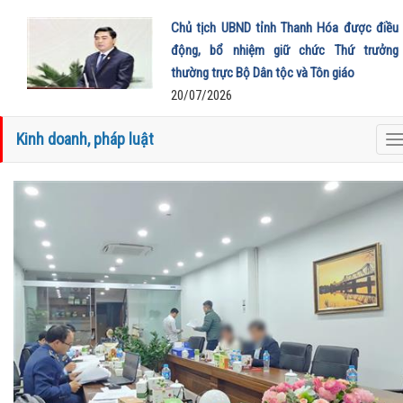
Chủ tịch UBND tỉnh Thanh Hóa được điều
động, bổ nhiệm giữ chức Thứ trưởng
thường trực Bộ Dân tộc và Tôn giáo
20/07/2026
Kinh doanh, pháp luật
T
n