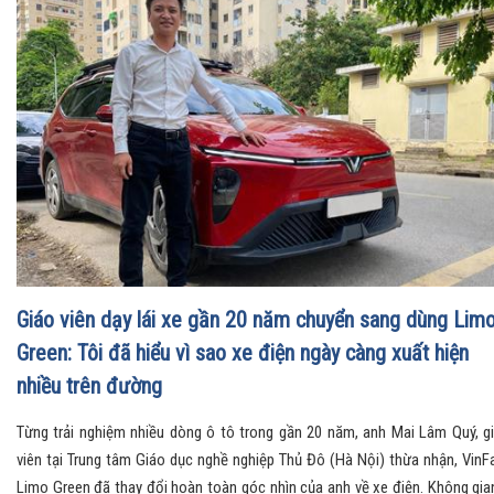
Giáo viên dạy lái xe gần 20 năm chuyển sang dùng Lim
Green: Tôi đã hiểu vì sao xe điện ngày càng xuất hiện
nhiều trên đường
Từng trải nghiệm nhiều dòng ô tô trong gần 20 năm, anh Mai Lâm Quý, g
viên tại Trung tâm Giáo dục nghề nghiệp Thủ Đô (Hà Nội) thừa nhận, VinF
Limo Green đã thay đổi hoàn toàn góc nhìn của anh về xe điện. Không gia