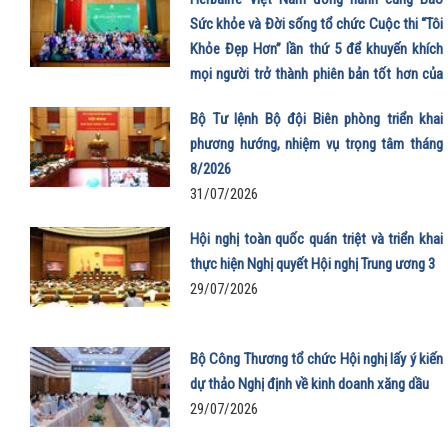
Sức khỏe và Đời sống tổ chức Cuộc thi “Tôi
Khỏe Đẹp Hơn” lần thứ 5 để khuyến khích
mọi người trở thành phiên bản tốt hơn của
chính mình
Bộ Tư lệnh Bộ đội Biên phòng triển khai
01/08/2026
phương hướng, nhiệm vụ trọng tâm tháng
8/2026
31/07/2026
Hội nghị toàn quốc quán triệt và triển khai
thực hiện Nghị quyết Hội nghị Trung ương 3
29/07/2026
Bộ Công Thương tổ chức Hội nghị lấy ý kiến
dự thảo Nghị định về kinh doanh xăng dầu
29/07/2026