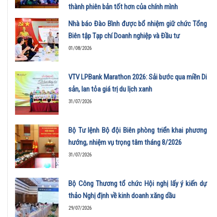
thành phiên bản tốt hơn của chính mình
01/08/2026
Nhà báo Đào Bình được bổ nhiệm giữ chức Tổng
Biên tập Tạp chí Doanh nghiệp và Đầu tư
01/08/2026
VTV LPBank Marathon 2026: Sải bước qua miền Di
sản, lan tỏa giá trị du lịch xanh
31/07/2026
Bộ Tư lệnh Bộ đội Biên phòng triển khai phương
hướng, nhiệm vụ trọng tâm tháng 8/2026
31/07/2026
Bộ Công Thương tổ chức Hội nghị lấy ý kiến dự
thảo Nghị định về kinh doanh xăng dầu
29/07/2026