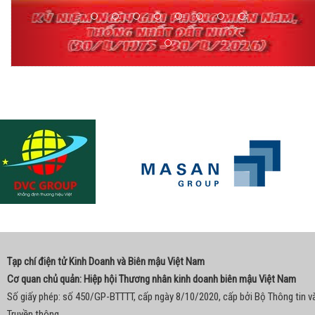
Tạp chí điện tử Kinh Doanh và Biên mậu Việt Nam
Cơ quan chủ quản: Hiệp hội Thương nhân kinh doanh biên mậu Việt Nam
Số giấy phép: số 450/GP-BTTTT, cấp ngày 8/10/2020, cấp bởi Bộ Thông tin v
Truyền thông