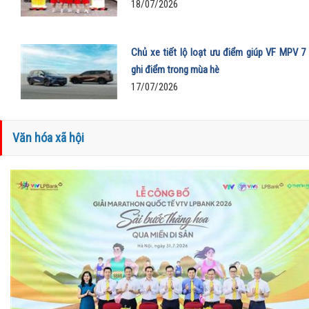
18/07/2026
Chủ xe tiết lộ loạt ưu điểm giúp VF MPV 7
ghi điểm trong mùa hè
17/07/2026
Văn hóa xã hội