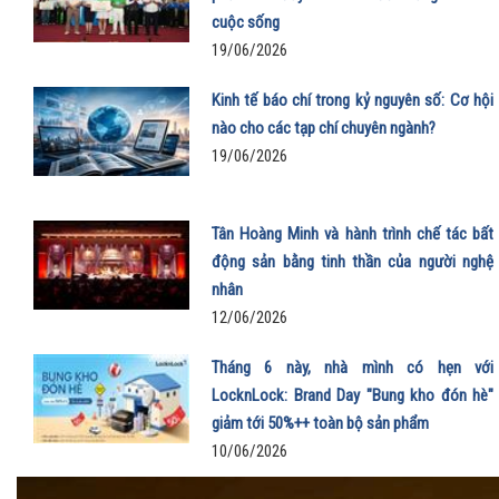
cuộc sống
19/06/2026
Kinh tế báo chí trong kỷ nguyên số: Cơ hội
nào cho các tạp chí chuyên ngành?
19/06/2026
Tân Hoàng Minh và hành trình chế tác bất
động sản bằng tinh thần của người nghệ
nhân
12/06/2026
Tháng 6 này, nhà mình có hẹn với
LocknLock: Brand Day "Bung kho đón hè"
giảm tới 50%++ toàn bộ sản phẩm
10/06/2026