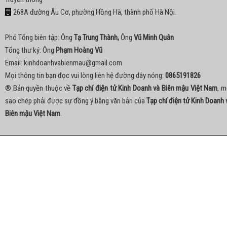
268A đường Âu Cơ, phường Hồng Hà, thành phố Hà Nội.
Phó Tổng biên tập: Ông
Tạ Trung Thành,
Ông
Vũ Minh Quân
Tổng thư ký: Ông
Phạm Hoàng Vũ
Email:
kinhdoanhvabienmau@gmail.com
Mọi thông tin bạn đọc vui lòng liên hệ đường dây nóng:
0865191826
® Bản quyền thuộc về
Tạp chí điện tử Kinh Doanh và Biên mậu Việt Nam
, m
sao chép phải được sự đồng ý bằng văn bản của
Tạp chí điện tử Kinh Doanh 
Biên mậu Việt Nam
.