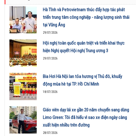
Hà Tĩnh và Petrovietnam thúc đẩy hợp tác phát
triển trung tâm công nghiệp - năng lượng sinh thái
tại Vũng Áng
29/07/2026
Hội nghị toàn quốc quán triệt và triển khai thực
hiện Nghị quyết Hội nghị Trung ương 3
29/07/2026
Bia Hơi Hà Nội lan tỏa hương vị Thủ đô, khuấy
động mùa hè tại TP. Hồ Chí Minh
18/07/2026
Giáo viên dạy lái xe gần 20 năm chuyển sang dùng
Limo Green: Tôi đã hiểu vì sao xe điện ngày càng
xuất hiện nhiều trên đường
28/07/2026