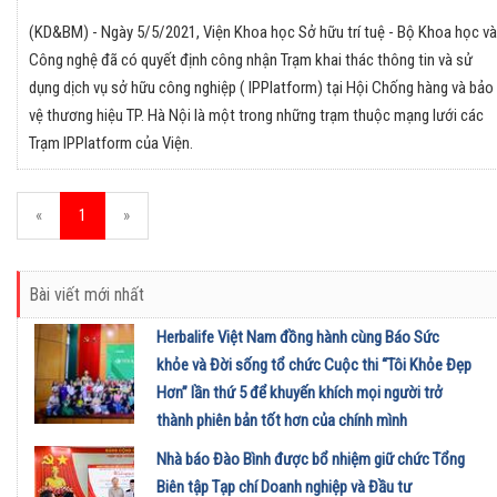
(KD&BM) - Ngày 5/5/2021, Viện Khoa học Sở hữu trí tuệ - Bộ Khoa học và
Công nghệ đã có quyết định công nhận Trạm khai thác thông tin và sử
dụng dịch vụ sở hữu công nghiệp ( IPPlatform) tại Hội Chống hàng và bảo
vệ thương hiệu TP. Hà Nội là một trong những trạm thuộc mạng lưới các
Trạm IPPlatform của Viện.
«
1
»
Bài viết mới nhất
Herbalife Việt Nam đồng hành cùng Báo Sức
khỏe và Đời sống tổ chức Cuộc thi “Tôi Khỏe Đẹp
Hơn” lần thứ 5 để khuyến khích mọi người trở
thành phiên bản tốt hơn của chính mình
01/08/2026
Nhà báo Đào Bình được bổ nhiệm giữ chức Tổng
Biên tập Tạp chí Doanh nghiệp và Đầu tư