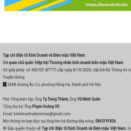
Tạp chí điện tử Kinh Doanh và Biên mậu Việt Nam
Cơ quan chủ quản: Hiệp hội Thương nhân kinh doanh biên mậu Việt Nam
Số giấy phép: số 450/GP-BTTTT, cấp ngày 8/10/2020, cấp bởi Bộ Thông tin v
Truyền thông
268A đường Âu Cơ, phường Hồng Hà, thành phố Hà Nội.
Phó Tổng biên tập: Ông
Tạ Trung Thành,
Ông
Vũ Minh Quân
Tổng thư ký: Ông
Phạm Hoàng Vũ
Email:
kinhdoanhvabienmau@gmail.com
Mọi thông tin bạn đọc vui lòng liên hệ đường dây nóng:
0865191826
® Bản quyền thuộc về
Tạp chí điện tử Kinh Doanh và Biên mậu Việt Nam
, m