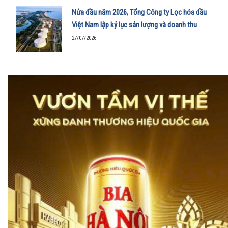
Nửa đầu năm 2026, Tổng Công ty Lọc hóa dầu
Việt Nam lập kỷ lục sản lượng và doanh thu
27/07/2026