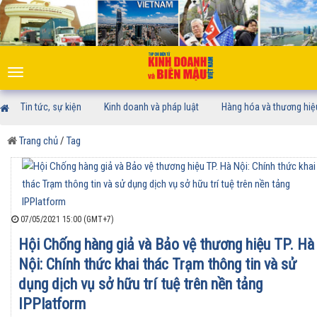
Toggle
navigation
Tin tức, sự kiện
Kinh doanh và pháp luật
Hàng hóa và thương hiệ
Trang chủ
/
Tag
07/05/2021 15:00 (GMT+7)
Hội Chống hàng giả và Bảo vệ thương hiệu TP. Hà
Nội: Chính thức khai thác Trạm thông tin và sử
dụng dịch vụ sở hữu trí tuệ trên nền tảng
IPPlatform