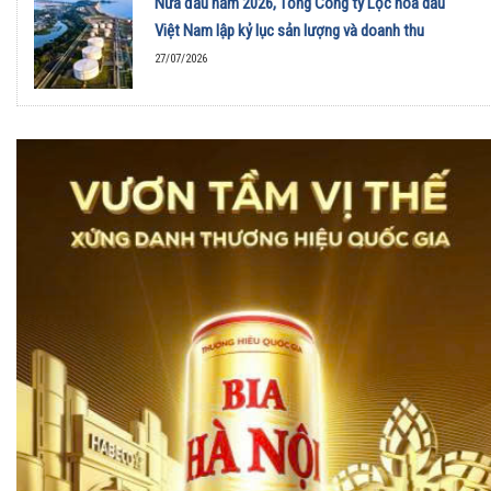
Nửa đầu năm 2026, Tổng Công ty Lọc hóa dầu
Việt Nam lập kỷ lục sản lượng và doanh thu
27/07/2026