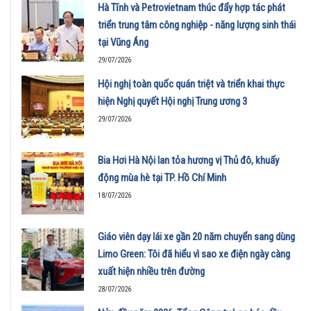
Hà Tĩnh và Petrovietnam thúc đẩy hợp tác phát
triển trung tâm công nghiệp - năng lượng sinh thái
tại Vũng Áng
29/07/2026
Hội nghị toàn quốc quán triệt và triển khai thực
hiện Nghị quyết Hội nghị Trung ương 3
29/07/2026
Bia Hơi Hà Nội lan tỏa hương vị Thủ đô, khuấy
động mùa hè tại TP. Hồ Chí Minh
18/07/2026
Giáo viên dạy lái xe gần 20 năm chuyển sang dùng
Limo Green: Tôi đã hiểu vì sao xe điện ngày càng
xuất hiện nhiều trên đường
28/07/2026