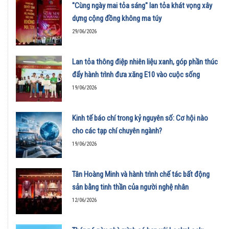
"Cùng ngày mai tỏa sáng" lan tỏa khát vọng xây
dựng cộng đồng không ma túy
29/06/2026
Lan tỏa thông điệp nhiên liệu xanh, góp phần thúc
đẩy hành trình đưa xăng E10 vào cuộc sống
19/06/2026
Kinh tế báo chí trong kỷ nguyên số: Cơ hội nào
cho các tạp chí chuyên ngành?
19/06/2026
Tân Hoàng Minh và hành trình chế tác bất động
sản bằng tinh thần của người nghệ nhân
12/06/2026