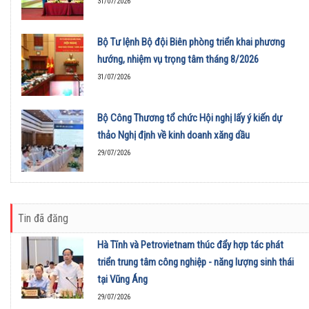
31/07/2026
Bộ Tư lệnh Bộ đội Biên phòng triển khai phương
hướng, nhiệm vụ trọng tâm tháng 8/2026
31/07/2026
Bộ Công Thương tổ chức Hội nghị lấy ý kiến dự
thảo Nghị định về kinh doanh xăng dầu
29/07/2026
Tin đã đăng
Hà Tĩnh và Petrovietnam thúc đẩy hợp tác phát
triển trung tâm công nghiệp - năng lượng sinh thái
tại Vũng Áng
29/07/2026