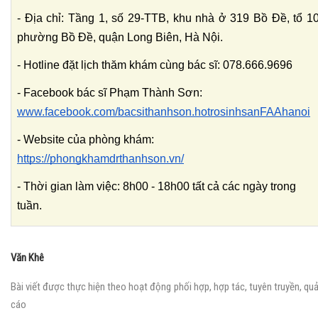
- Địa chỉ: Tầng 1, số 29-TTB, khu nhà ở 319 Bồ Đề, tổ 10,
phường Bồ Đề, quận Long Biên, Hà Nội.
- Hotline đặt lịch thăm khám cùng bác sĩ: 078.666.9696
- Facebook bác sĩ Phạm Thành Sơn: 
www.facebook.com/bacsithanhson.hotrosinhsanFAAhanoi
- Website của phòng khám: 
https://phongkhamdrthanhson.vn/
- Thời gian làm việc: 8h00 - 18h00 tất cả các ngày trong 
tuần.
Văn Khê
Bài viết được thực hiện theo hoạt động phối hợp, hợp tác, tuyên truyền, qu
cáo