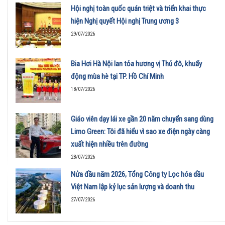
Hội nghị toàn quốc quán triệt và triển khai thực
hiện Nghị quyết Hội nghị Trung ương 3
29/07/2026
Bia Hơi Hà Nội lan tỏa hương vị Thủ đô, khuấy
động mùa hè tại TP. Hồ Chí Minh
18/07/2026
Giáo viên dạy lái xe gần 20 năm chuyển sang dùng
Limo Green: Tôi đã hiểu vì sao xe điện ngày càng
xuất hiện nhiều trên đường
28/07/2026
Nửa đầu năm 2026, Tổng Công ty Lọc hóa dầu
Việt Nam lập kỷ lục sản lượng và doanh thu
27/07/2026