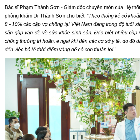
Bác sĩ Phạm Thành Sơn - Giám đốc chuyên môn của Hệ thốn
phòng khám Dr Thành Sơn cho biết: “
Theo thống kê có khoản
8 - 10% các cặp vợ chồng tại Việt Nam đang trong độ tuổi si
sản gặp vấn đề về sức khỏe sinh sản. Đặc biệt nhiều cặp v
chồng thường trì hoãn, e ngại khi đến các cơ sở y tế, do đó d
đến việc bỏ lỡ thời điểm vàng để có con thuận lợi.
”