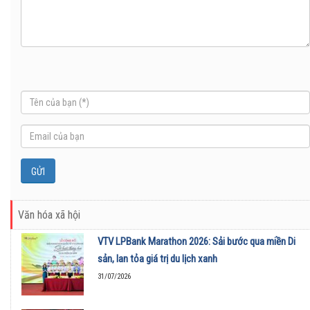
Văn hóa xã hội
VTV LPBank Marathon 2026: Sải bước qua miền Di
sản, lan tỏa giá trị du lịch xanh
31/07/2026