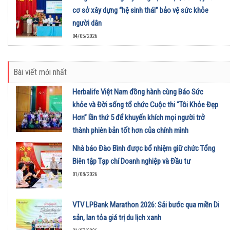
cơ sở xây dựng “hệ sinh thái” bảo vệ sức khỏe
người dân
04/05/2026
Bài viết mới nhất
Herbalife Việt Nam đồng hành cùng Báo Sức
khỏe và Đời sống tổ chức Cuộc thi “Tôi Khỏe Đẹp
Hơn” lần thứ 5 để khuyến khích mọi người trở
thành phiên bản tốt hơn của chính mình
01/08/2026
Nhà báo Đào Bình được bổ nhiệm giữ chức Tổng
Biên tập Tạp chí Doanh nghiệp và Đầu tư
01/08/2026
VTV LPBank Marathon 2026: Sải bước qua miền Di
sản, lan tỏa giá trị du lịch xanh