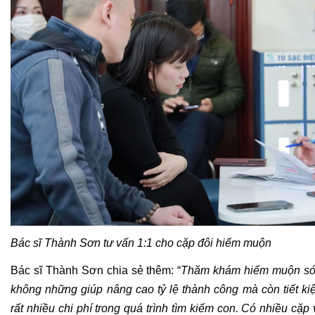
Bác sĩ Thành Sơn tư vấn 1:1 cho cặp đôi hiếm muộn
Bác sĩ Thành Sơn chia sẻ thêm: “
Thăm khám hiếm muộn sớ
không những giúp nâng cao tỷ lệ thành công mà còn tiết ki
rất nhiều chi phí trong quá trình tìm kiếm con. Có nhiều cặp 